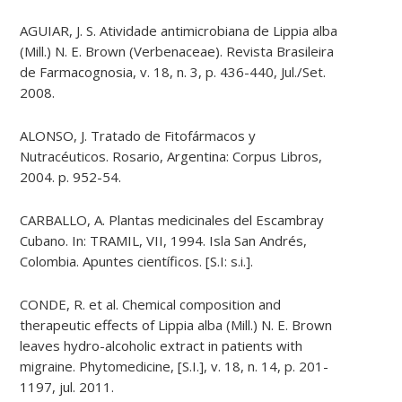
AGUIAR, J. S. Atividade antimicrobiana de Lippia alba
(Mill.) N. E. Brown (Verbenaceae). Revista Brasileira
de Farmacognosia, v. 18, n. 3, p. 436-440, Jul./Set.
2008.
ALONSO, J. Tratado de Fitofármacos y
Nutracéuticos. Rosario, Argentina: Corpus Libros,
2004. p. 952-54.
CARBALLO, A. Plantas medicinales del Escambray
Cubano. In: TRAMIL, VII, 1994. Isla San Andrés,
Colombia. Apuntes científicos. [S.I: s.i.].
CONDE, R. et al. Chemical composition and
therapeutic effects of Lippia alba (Mill.) N. E. Brown
leaves hydro-alcoholic extract in patients with
migraine. Phytomedicine, [S.I.], v. 18, n. 14, p. 201-
1197, jul. 2011.