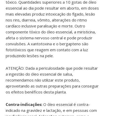
tóxico. Quantidades superiores a 10 gotas de óleo
essencial ao dia pode resultar em aborto, em doses
mais elevadas produz intoxicação do fígado, lesão
nos rins, diarreia, vômito, alterações do ritmo
cardíaco inclusive paralisação e morte. Outro
componente tóxico do óleo essencial, a miristicina,
afeta o sistema nervoso central e pode produzir
convulsões. A xantotoxina e o bergapteno são
fototóxicos que reagem em contato com a luz
produzindo lesões na pele.
ATENÇÃO: Dada a periculosidade que pode resultar
a ingestão do óleo essencial de salsa,
recomendamos não utilizar este produto,
aproveitando as outras preparações para conseguir
os efeitos benéficos desta planta.
Contra-indicações:
O óleo essencial é contra-
indicado na gravidez e lactação, e em pessoas com