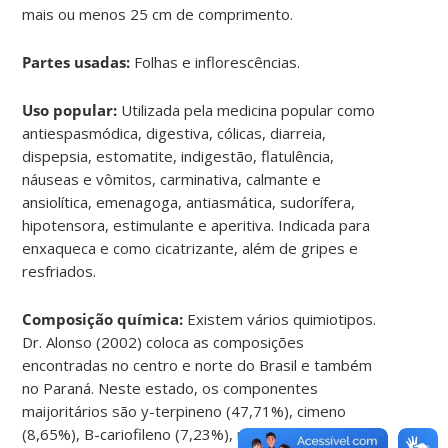
mais ou menos 25 cm de comprimento.
Partes usadas:
Folhas e inflorescências.
Uso popular:
Utilizada pela medicina popular como
antiespasmódica, digestiva, cólicas, diarreia,
dispepsia, estomatite, indigestão, flatulência,
náuseas e vômitos, carminativa, calmante e
ansiolítica, emenagoga, antiasmática, sudorífera,
hipotensora, estimulante e aperitiva. Indicada para
enxaqueca e como cicatrizante, além de gripes e
resfriados.
Composição química:
Existem vários quimiotipos.
Dr. Alonso (2002) coloca as composições
encontradas no centro e norte do Brasil e também
no Paraná. Neste estado, os componentes
maijoritários são y-terpineno (47,71%), cimeno
(8,65%), B-cariofileno (7,23%), mirceno (1,32%),