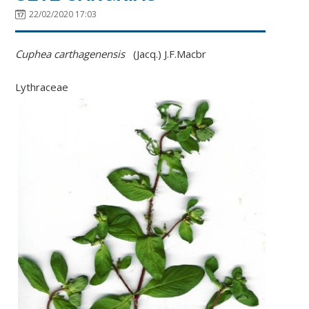
22/02/2020 17:03
Cuphea carthagenensis
(Jacq.) J.F.Macbr
Lythraceae