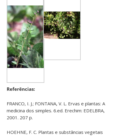
Referências:
FRANCO, I. J.; FONTANA, V. L. Ervas e plantas: A
medicina dos simples. 6.ed. Erechim: EDELBRA,
2001. 207 p.
HOEHNE, F. C. Plantas e substâncias vegetais