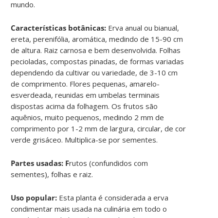
mundo.
Características botânicas:
Erva anual ou bianual,
ereta, perenifólia, aromática, medindo de 15-90 cm
de altura. Raiz carnosa e bem desenvolvida. Folhas
pecioladas, compostas pinadas, de formas variadas
dependendo da cultivar ou variedade, de 3-10 cm
de comprimento. Flores pequenas, amarelo-
esverdeada, reunidas em umbelas terminais
dispostas acima da folhagem. Os frutos são
aquênios, muito pequenos, medindo 2 mm de
comprimento por 1-2 mm de largura, circular, de cor
verde grisáceo. Multiplica-se por sementes.
Partes usadas:
F
rutos (confundidos com
sementes), folhas e raiz.
Uso popular:
Esta planta é considerada a erva
condimentar mais usada na culinária em todo o