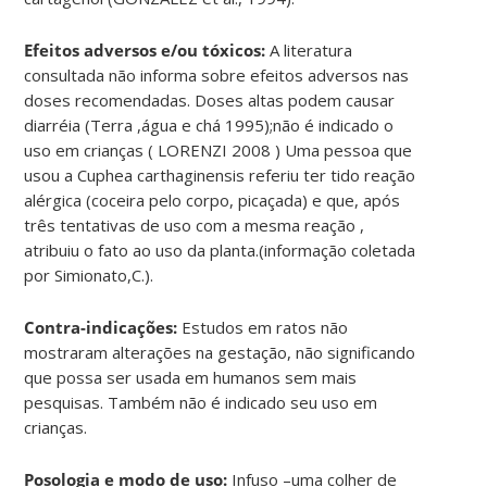
Efeitos adversos e/ou tóxicos:
A literatura
consultada não informa sobre efeitos adversos nas
doses recomendadas. Doses altas podem causar
diarréia (Terra ,água e chá 1995);não é indicado o
uso em crianças ( LORENZI 2008 ) Uma pessoa que
usou a Cuphea carthaginensis referiu ter tido reação
alérgica (coceira pelo corpo, picaçada) e que, após
três tentativas de uso com a mesma reação ,
atribuiu o fato ao uso da planta.(informação coletada
por Simionato,C.).
Contra-indicações:
Estudos em ratos não
mostraram alterações na gestação, não significando
que possa ser usada em humanos sem mais
pesquisas. Também não é indicado seu uso em
crianças.
Posologia e modo de uso:
Infuso –uma colher de