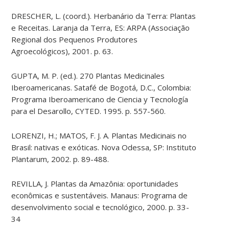
DRESCHER, L. (coord.). Herbanário da Terra: Plantas
e Receitas. Laranja da Terra, ES: ARPA (Associação
Regional dos Pequenos Produtores
Agroecológicos), 2001. p. 63.
GUPTA, M. P. (ed.). 270 Plantas Medicinales
Iberoamericanas. Satafé de Bogotá, D.C., Colombia:
Programa Iberoamericano de Ciencia y Tecnología
para el Desarollo, CYTED. 1995. p. 557-560.
LORENZI, H.; MATOS, F. J. A. Plantas Medicinais no
Brasil: nativas e exóticas. Nova Odessa, SP: Instituto
Plantarum, 2002. p. 89-488.
REVILLA, J. Plantas da Amazônia: oportunidades
econômicas e sustentáveis. Manaus: Programa de
desenvolvimento social e tecnológico, 2000. p. 33-
34