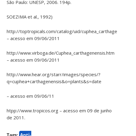
São Paulo: UNESP, 2006. 194p.
SOEZIMA et al., 1992)
http://toptropicals.com/catalog/uid/cuphea_carthagenensis.h
– acesso em 09/06/2011
http://www.virboga.de/Cuphea_carthagenensis.htm
– acesso em 09/06/2011
http://www.hear.org/starr/images/species/?
q=cuphea+carthagenensis&o=plants&s=date
– acesso em 09/06/11
htpp://www.tropicos.org – acesso em 09 de junho
de 2011.
Tags:
Anti-