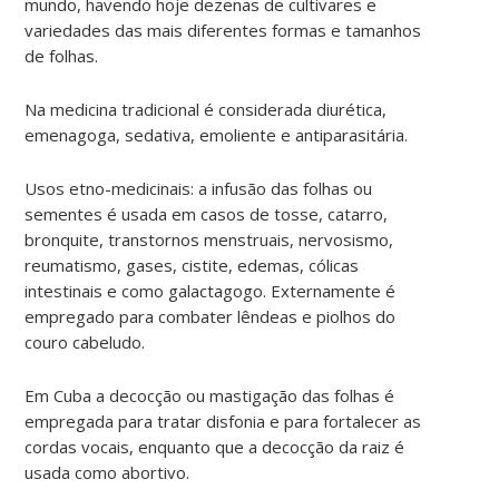
mundo, havendo hoje dezenas de cultivares e
variedades das mais diferentes formas e tamanhos
de folhas.
Na medicina tradicional é considerada diurética,
emenagoga, sedativa, emoliente e antiparasitária.
Usos etno-medicinais: a infusão das folhas ou
sementes é usada em casos de tosse, catarro,
bronquite, transtornos menstruais, nervosismo,
reumatismo, gases, cistite, edemas, cólicas
intestinais e como galactagogo. Externamente é
empregado para combater lêndeas e piolhos do
couro cabeludo.
Em Cuba a decocção ou mastigação das folhas é
empregada para tratar disfonia e para fortalecer as
cordas vocais, enquanto que a decocção da raiz é
usada como abortivo.