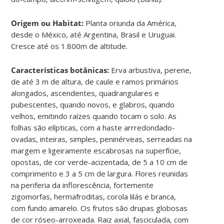
Origem ou Habitat:
Planta oriunda da América,
desde o México, até Argentina, Brasil e Uruguai.
Cresce até os 1.800m de altitude.
Características botânicas:
Erva arbustiva, perene,
de até 3 m de altura, de caule e ramos primários
alongados, ascendentes, quadrangulares e
pubescentes, quando novos, e glabros, quando
velhos, emitindo raízes quando tocam o solo. As
folhas são elípticas, com a haste arrredondado-
ovadas, inteiras, simples, peninérveas, serreadas na
margem e ligeiramente escabrosas na superfície,
opostas, de cor verde-acizentada, de 5 a 10 cm de
comprimento e 3 a 5 cm de largura. Flores reunidas
na periferia da inflorescência, fortemente
zigomorfas, hermafroditas, corola lilás e branca,
com fundo amarelo. Os frutos são drupas globosas
de cor róseo-arroxeada. Raiz axial, fasciculada, com