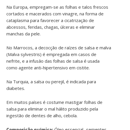
Na Europa, empregam-se as folhas e talos frescos
cortados e macerados com vinagre, na forma de
cataplasma para favorecer a cicatrização de
abcessos, feridas, chagas, úlceras e eliminar
manchas da pele.
No Marrocos, a decocção de raízes de salsa e malva
(Malva sylvestris) é empregada em casos de
nefrite, e a infusão das folhas de salsa é usada
como agente anti-hipertensivo em cistite.
Na Turquia, a salsa ou perejil, é indicada para
diabetes.
Em muitos países é costume mastigar folhas de
salsa para eliminar o mal hálito produzido pela
ingestão de dentes de alho, cebola.
Composição química:
Óleo essencial- sementes