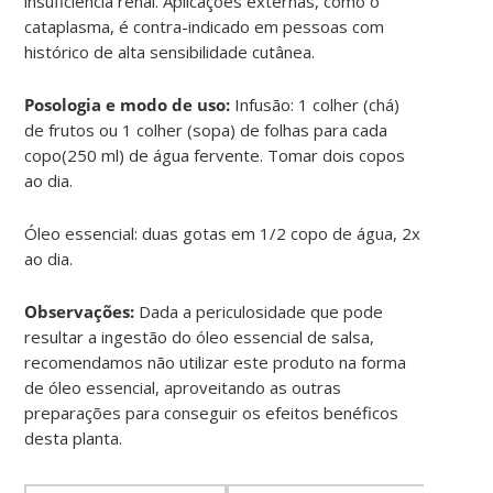
insuficiência renal. Aplicações externas, como o
cataplasma, é contra-indicado em pessoas com
histórico de alta sensibilidade cutânea.
Posologia e modo de uso:
Infusão: 1 colher (chá)
de frutos ou 1 colher (sopa) de folhas para cada
copo(250 ml) de água fervente. Tomar dois copos
ao dia.
Óleo essencial: duas gotas em 1/2 copo de água, 2x
ao dia.
Observações:
Dada a periculosidade que pode
resultar a ingestão do óleo essencial de salsa,
recomendamos não utilizar este produto na forma
de óleo essencial, aproveitando as outras
preparações para conseguir os efeitos benéficos
desta planta.