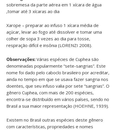
sobremesa da parte aérea em 1 xícara de água
,tomar até 3 xícaras ao dia
Xarope – preparar ao infuso 1 xícara média de
açúcar, levar ao fogo até dissolver e tomar uma
colher de sopa 3 vezes ao dia para tosse,
respiração difícil e insônia (LORENZI 2008).
Observações:
Várias espécies de Cuphea são
denominadas popularmente “sete-sangrias”. Este
nome foi dado pelo caboclo brasileiro por acreditar,
ainda no tempo em que se usava fazer sangria nos
doentes, que seu infuso valia por sete “sangrias”. O
gênero Cuphea, com mais de 200 espécies,
encontra-se distribuído em vários países, sendo no
Brasil a sua maior representação (HOEHNE, 1939).
Existem no Brasil outras espécies deste gênero
com características, propriedades e nomes