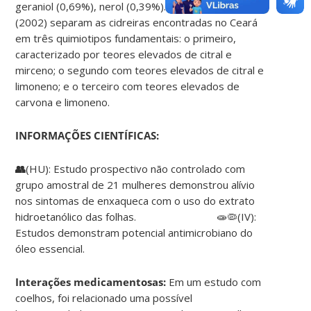
geraniol (0,69%), nerol (0,39%). Lorenzi e Matos
(2002) separam as cidreiras encontradas no Ceará
em três quimiotipos fundamentais: o primeiro,
caracterizado por teores elevados de citral e
mirceno; o segundo com teores elevados de citral e
limoneno; e o terceiro com teores elevados de
carvona e limoneno.
INFORMAÇÕES CIENTÍFICAS:
👥
(HU): Estudo prospectivo não controlado com
grupo amostral de 21 mulheres demonstrou alívio
nos sintomas de enxaqueca com o uso do extrato
hidroetanólico das folhas. 🧫🦠(IV):
Estudos demonstram potencial antimicrobiano do
óleo essencial.
Interações medicamentosas:
Em um estudo com
coelhos, foi relacionado uma possível