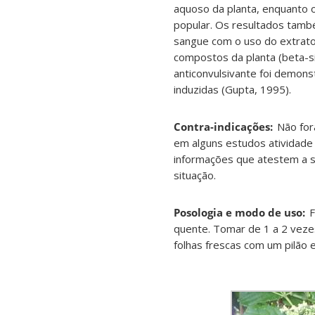
aquoso da planta, enquanto 
popular. Os resultados também
sangue com o uso do extrato
compostos da planta (beta-sit
anticonvulsivante foi demon
induzidas (Gupta, 1995
)
.
Contra-indicações:
Não for
em alguns estudos atividade 
informações que atestem a s
situação
.
Posologia e modo de uso:
F
quente. Tomar de 1 a 2 veze
folhas frescas com um pilão 