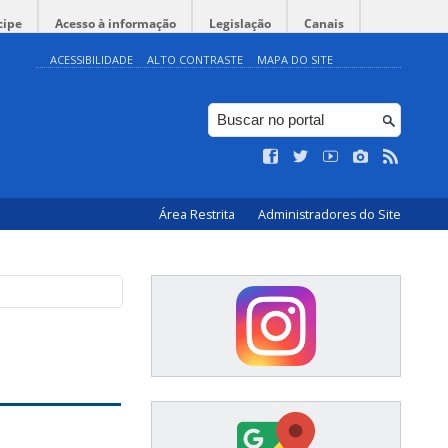
cipe
Acesso à informação
Legislação
Canais
ACESSIBILIDADE
ALTO CONTRASTE
MAPA DO SITE
Área Restrita
Administradores do Site