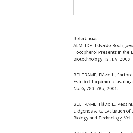
Referências:
ALMEIDA, Edvaldo Rodrigues 
Tocopherol Presents in the 
Biotechnology, [
s.l.
], v. 2009,
BELTRAME, Flávio L., Sartoret
Estudo fitoquímico e avaliaçã
No. 6, 783-785, 2001.
BELTRAME, Flávio L., Pessini, 
Diógenes A. G. Evaluation of t
Biology and Technology. Vol. 