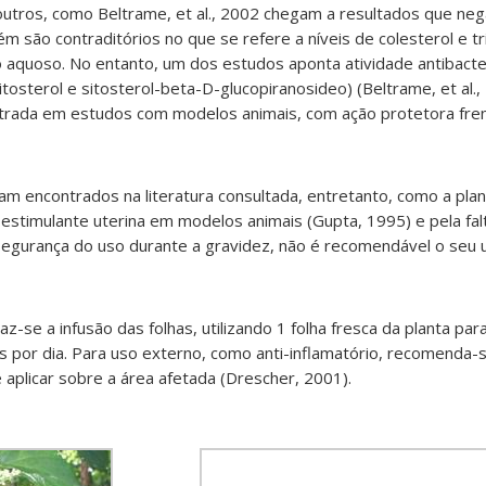
outros, como Beltrame, et al., 2002 chegam a resultados que ne
 são contraditórios no que se refere a níveis de colesterol e tr
 aquoso. No entanto, um dos estudos aponta atividade antibacte
osterol e sitosterol-beta-D-glucopiranosideo) (Beltrame, et al.,
strada em estudos com modelos animais, com ação protetora fre
am encontrados na literatura consultada, entretanto, como a pl
estimulante uterina em modelos animais (Gupta, 1995) e pela fal
egurança do uso durante a gravidez, não é recomendável o seu 
az-se a infusão das folhas, utilizando 1 folha fresca da planta par
s por dia. Para uso externo, como anti-inflamatório, recomenda-
e aplicar sobre a área afetada (Drescher, 2001)
.