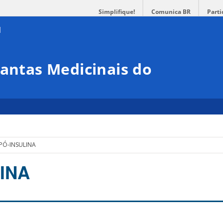
Simplifique!
Comunica BR
Parti
lantas Medicinais do
IPÓ-INSULINA
INA