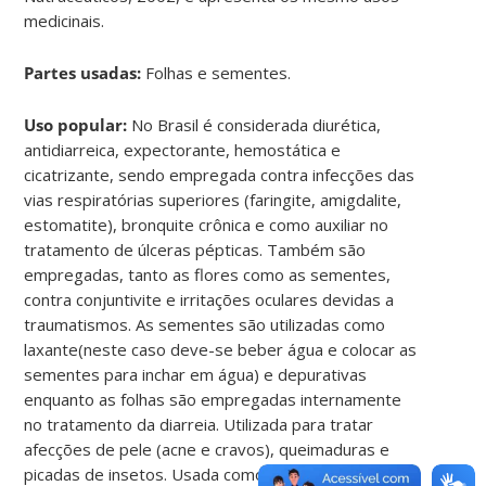
medicinais.
Partes usadas:
Folhas e sementes.
Uso popular:
No Brasil é considerada diurética,
antidiarreica, expectorante, hemostática e
cicatrizante, sendo empregada contra infecções das
vias respiratórias superiores (faringite, amigdalite,
estomatite), bronquite crônica e como auxiliar no
tratamento de úlceras pépticas. Também são
empregadas, tanto as flores como as sementes,
contra conjuntivite e irritações oculares devidas a
traumatismos. As sementes são utilizadas como
laxante(neste caso deve-se beber água e colocar as
sementes para inchar em água) e depurativas
enquanto as folhas são empregadas internamente
no tratamento da diarreia. Utilizada para tratar
afecções de pele (acne e cravos), queimaduras e
picadas de insetos. Usada como auxiliar no