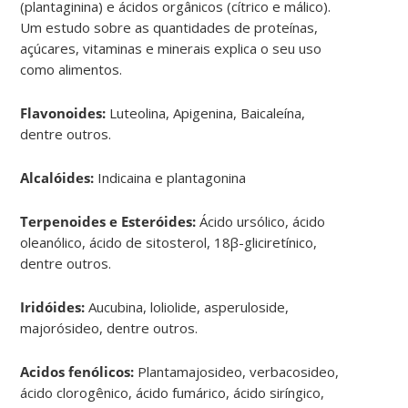
(plantaginina) e ácidos orgânicos (cítrico e málico).
Um estudo sobre as quantidades de proteínas,
açúcares, vitaminas e minerais explica o seu uso
como alimentos.
Flavonoides:
Luteolina, Apigenina, Baicaleína,
dentre outros.
Alcalóides:
Indicaina e plantagonina
Terpenoides e Esteróides:
Ácido ursólico, ácido
oleanólico, ácido de sitosterol, 18β-gliciretínico,
dentre outros.
Iridóides:
Aucubina, loliolide, asperuloside,
majorósideo, dentre outros.
Acidos fenólicos:
Plantamajosideo, verbacosideo,
ácido clorogênico, ácido fumárico, ácido siríngico,