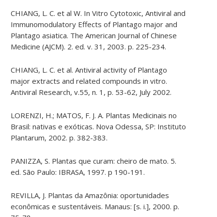
CHIANG, L. C. et al W. In Vitro Cytotoxic, Antiviral and
Immunomodulatory Effects of Plantago major and
Plantago asiatica. The American Journal of Chinese
Medicine (AJCM). 2. ed. v. 31, 2003. p. 225-234.
CHIANG, L. C. et al. Antiviral activity of Plantago
major extracts and related compounds in vitro.
Antiviral Research, v.55, n. 1, p. 53-62, July 2002.
LORENZI, H.; MATOS, F. J. A. Plantas Medicinais no
Brasil: nativas e exóticas. Nova Odessa, SP: Instituto
Plantarum, 2002. p. 382-383.
PANIZZA, S. Plantas que curam: cheiro de mato. 5.
ed. São Paulo: IBRASA, 1997. p 190-191.
REVILLA, J. Plantas da Amazônia: oportunidades
econômicas e sustentáveis. Manaus: [s. i.], 2000. p.