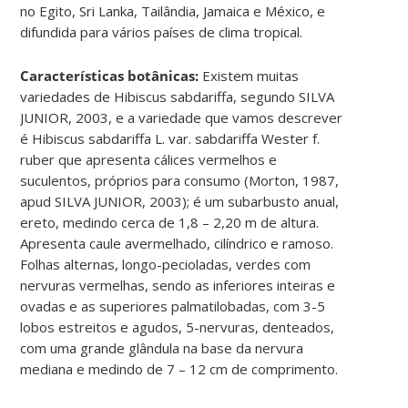
no Egito, Sri Lanka, Tailândia, Jamaica e México, e
difundida para vários países de clima tropical.
Características botânicas:
Existem muitas
variedades de Hibiscus sabdariffa, segundo SILVA
JUNIOR, 2003, e a variedade que vamos descrever
é Hibiscus sabdariffa L. var. sabdariffa Wester f.
ruber que apresenta cálices vermelhos e
suculentos, próprios para consumo (Morton, 1987,
apud SILVA JUNIOR, 2003); é um subarbusto anual,
ereto, medindo cerca de 1,8 – 2,20 m de altura.
Apresenta caule avermelhado, cilíndrico e ramoso.
Folhas alternas, longo-pecioladas, verdes com
nervuras vermelhas, sendo as inferiores inteiras e
ovadas e as superiores palmatilobadas, com 3-5
lobos estreitos e agudos, 5-nervuras, denteados,
com uma grande glândula na base da nervura
mediana e medindo de 7 – 12 cm de comprimento.