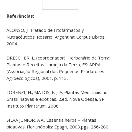
Referências:
ALONSO, J. Tratado de Fitofármacos y
Nutracéuticos. Rosario, Argentina: Corpus Libros,
2004.
DRESCHER, L. (coordenador). Herbanário da Terra:
Plantas e Receitas. Laranja da Terra, ES: ARPA
(Associação Regional dos Pequenos Produtores
Agroecológicos), 2001. p. 113.
LORENZI, H.; MATOS, F. J. A. Plantas Medicinais no
Brasil: nativas e exóticas. 2.ed. Nova Odessa, SP:
Instituto Plantarum, 2008.
SILVA JUNIOR, A.A.. Essentia herba – Plantas
bioativas. Florianópolis: Epagri, 2003.pgs. 266-280.