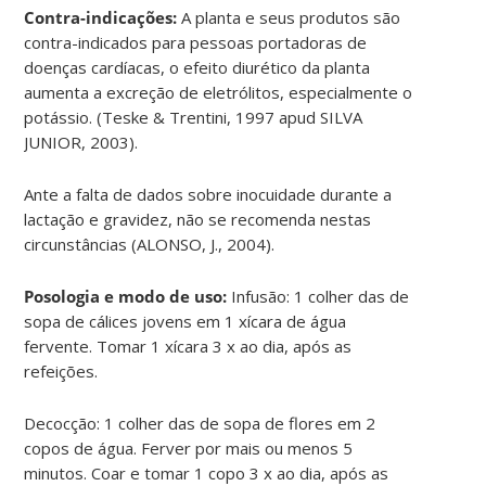
Contra-indicações:
A planta e seus produtos são
contra-indicados para pessoas portadoras de
doenças cardíacas, o efeito diurético da planta
aumenta a excreção de eletrólitos, especialmente o
potássio. (Teske & Trentini, 1997 apud SILVA
JUNIOR, 2003).
Ante a falta de dados sobre inocuidade durante a
lactação e gravidez, não se recomenda nestas
circunstâncias (ALONSO, J., 2004).
Posologia e modo de uso:
Infusão: 1 colher das de
sopa de cálices jovens em 1 xícara de água
fervente. Tomar 1 xícara 3 x ao dia, após as
refeições.
Decocção: 1 colher das de sopa de flores em 2
copos de água. Ferver por mais ou menos 5
minutos. Coar e tomar 1 copo 3 x ao dia, após as