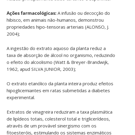
Ações farmacológicas:
A infusão ou decocção do
hibisco, em animais não-humanos, demonstrou
propriedades hipo-tensoras arteriais (ALONSO, J.
2004);
A ingestão do extrato aquoso da planta reduz a
taxa de absorção de álcool no organismo, reduzindo
o efeito do alcoolismo (Watt & Breyer-Brandwijk,
1962, apud SILVA JUNIOR, 2003);
O extrato etanólico da planta inteira produz efeitos
hipoglicemiantes em ratas submetidas a diabetes
experimental.
Extratos de vinagreira reduziram a taxa plasmática
de lipídeos totais, colesterol total e triglicerídeos,
através de um provável sinergismo com os
fitoesteróis, estimulando os sistemas enzimáticos