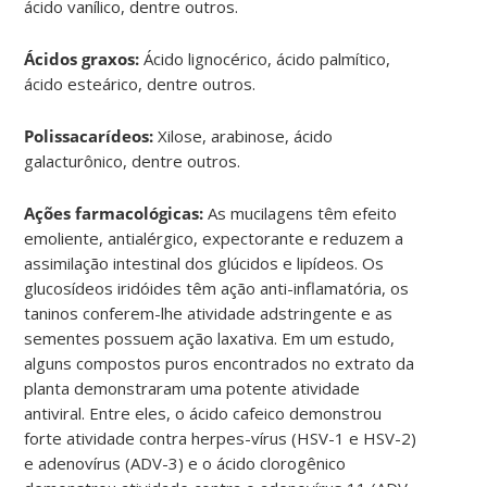
ácido vanílico, dentre outros.
Ácidos graxos:
Ácido lignocérico, ácido palmítico,
ácido esteárico, dentre outros.
Polissacarídeos:
Xilose, arabinose, ácido
galacturônico, dentre outros.
Ações farmacológicas:
As mucilagens têm efeito
emoliente, antialérgico, expectorante e reduzem a
assimilação intestinal dos glúcidos e lipídeos. Os
glucosídeos iridóides têm ação anti-inflamatória, os
taninos conferem-lhe atividade adstringente e as
sementes possuem ação laxativa. Em um estudo,
alguns compostos puros encontrados no extrato da
planta demonstraram uma potente atividade
antiviral. Entre eles, o ácido cafeico demonstrou
forte atividade contra herpes-vírus (HSV-1 e HSV-2)
e adenovírus (ADV-3) e o ácido clorogênico