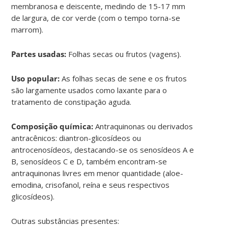
membranosa e deiscente, medindo de 15-17 mm
de largura, de cor verde (com o tempo torna-se
marrom).
Partes usadas:
Folhas secas ou frutos (vagens).
Uso popular:
As folhas secas de sene e os frutos
são largamente usados como laxante para o
tratamento de constipação aguda.
Composição química:
Antraquinonas ou derivados
antracênicos: diantron-glicosídeos ou
antrocenosídeos, destacando-se os senosídeos A e
B, senosídeos C e D, também encontram-se
antraquinonas livres em menor quantidade (aloe-
emodina, crisofanol, reína e seus respectivos
glicosídeos).
Outras substâncias presentes: