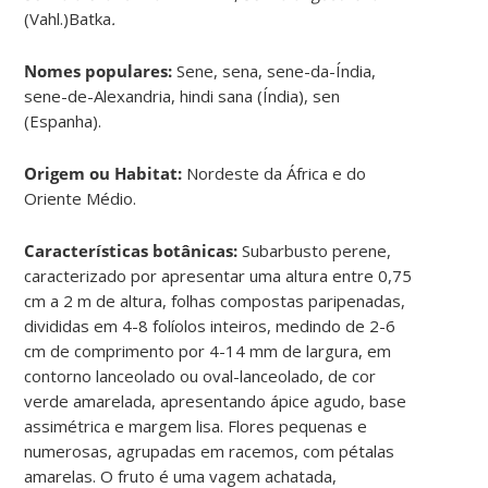
(Vahl.)Batka
.
Nomes populares:
Sene, sena, sene-da-Índia,
sene-de-Alexandria, hindi sana (Índia), sen
(Espanha).
Origem ou Habitat:
Nordeste da África e do
Oriente Médio.
Características botânicas:
Subarbusto perene,
caracterizado por apresentar uma altura entre 0,75
cm a 2 m de altura, folhas compostas paripenadas,
divididas em 4-8 folíolos inteiros, medindo de 2-6
cm de comprimento por 4-14 mm de largura, em
contorno lanceolado ou oval-lanceolado, de cor
verde amarelada, apresentando ápice agudo, base
assimétrica e margem lisa. Flores pequenas e
numerosas, agrupadas em racemos, com pétalas
amarelas. O fruto é uma vagem achatada,