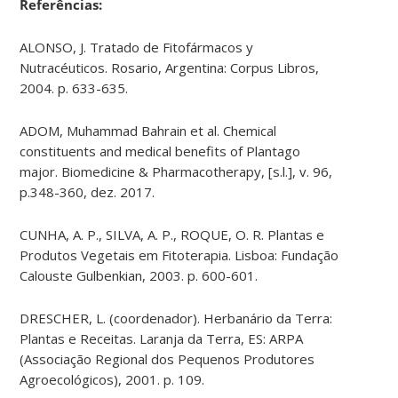
Referências:
ALONSO, J. Tratado de Fitofármacos y
Nutracéuticos. Rosario, Argentina: Corpus Libros,
2004. p. 633-635.
ADOM, Muhammad Bahrain et al. Chemical
constituents and medical benefits of Plantago
major. Biomedicine & Pharmacotherapy, [s.l.], v. 96,
p.348-360, dez. 2017.
CUNHA, A. P., SILVA, A. P., ROQUE, O. R. Plantas e
Produtos Vegetais em Fitoterapia. Lisboa: Fundação
Calouste Gulbenkian, 2003. p. 600-601.
DRESCHER, L. (coordenador). Herbanário da Terra:
Plantas e Receitas. Laranja da Terra, ES: ARPA
(Associação Regional dos Pequenos Produtores
Agroecológicos), 2001. p. 109.