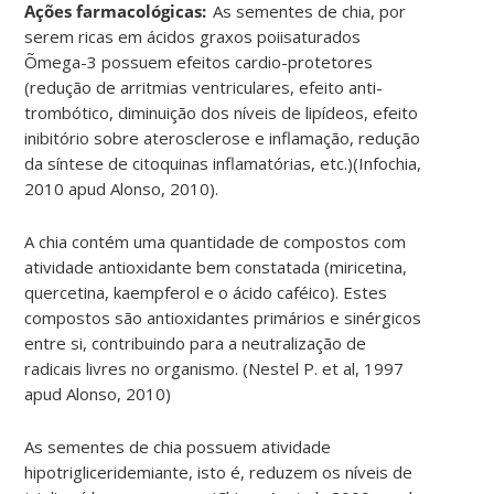
Ações farmacológicas:
As sementes de chia, por
serem ricas em ácidos graxos poiisaturados
Õmega-3 possuem efeitos cardio-protetores
(redução de arritmias ventriculares, efeito anti-
trombótico, diminuição dos níveis de lipídeos, efeito
inibitório sobre aterosclerose e inflamação, redução
da síntese de citoquinas inflamatórias, etc.)(Infochia,
2010 apud Alonso, 2010).
A chia contém uma quantidade de compostos com
atividade antioxidante bem constatada (miricetina,
quercetina, kaempferol e o ácido caféico). Estes
compostos são antioxidantes primários e sinérgicos
entre si, contribuindo para a neutralização de
radicais livres no organismo. (Nestel P. et al, 1997
apud Alonso, 2010)
As sementes de chia possuem atividade
hipotrigliceridemiante, isto é, reduzem os níveis de