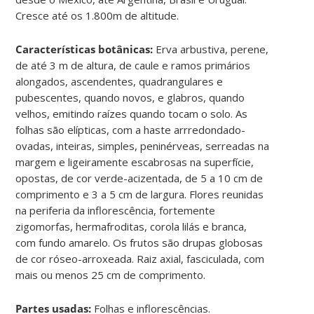
Cresce até os 1.800m de altitude.
Características botânicas:
Erva arbustiva, perene,
de até 3 m de altura, de caule e ramos primários
alongados, ascendentes, quadrangulares e
pubescentes, quando novos, e glabros, quando
velhos, emitindo raízes quando tocam o solo. As
folhas são elípticas, com a haste arrredondado-
ovadas, inteiras, simples, peninérveas, serreadas na
margem e ligeiramente escabrosas na superfície,
opostas, de cor verde-acizentada, de 5 a 10 cm de
comprimento e 3 a 5 cm de largura. Flores reunidas
na periferia da inflorescência, fortemente
zigomorfas, hermafroditas, corola lilás e branca,
com fundo amarelo. Os frutos são drupas globosas
de cor róseo-arroxeada. Raiz axial, fasciculada, com
mais ou menos 25 cm de comprimento.
Partes usadas:
Folhas e inflorescências.