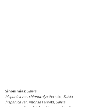
Sinonímias
:
Salvia
hispanica
var.
chionocalyx
Fernald,
Salvia
hispanica
var.
intonsa
Fernald,
Salvia