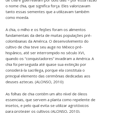
o nome chia, que significa força. Eles valorizavam
tanto essas sementes que a utilizavam também
como moeda.
A chia, o milho e os feijões foram os alimentos
fundamentais da dieta de muitas populações pré-
colombianas da América. O desenvolvimento do
cultivo de chia teve seu auge no México pré-
hispânico, até ser interrompido no século XVI,
quando os “conquistadores” invadiram a América. A
chia foi perseguida até quase sua extinção por
considerá-la sacrílega, porque ela constituía o
principal elemento das cerimônias dedicadas aos
deuses aztecas. (ALONSO, 2010)
As folhas de chia contém um alto nível de óleos
essenciais, que servem a planta como repelente de
insetos, e pelo qual evita-se utilizar agrotóxicos
para proteger os cultivos
(ALONSO, 2010
)
.