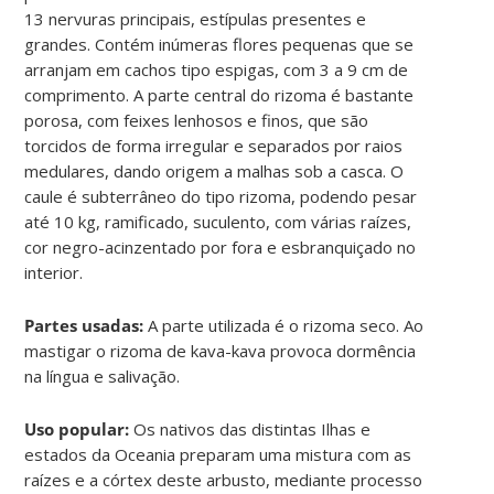
13 nervuras principais, estípulas presentes e
grandes. Contém inúmeras flores pequenas que se
arranjam em cachos tipo espigas, com 3 a 9 cm de
comprimento. A parte central do rizoma é bastante
porosa, com feixes lenhosos e finos, que são
torcidos de forma irregular e separados por raios
medulares, dando origem a malhas sob a casca. O
caule é subterrâneo do tipo rizoma, podendo pesar
até 10 kg, ramificado, suculento, com várias raízes,
cor negro-acinzentado por fora e esbranquiçado no
interior.
Partes usadas:
A parte utilizada é o rizoma seco. Ao
mastigar o rizoma de kava-kava provoca dormência
na língua e salivação.
Uso popular:
Os nativos das distintas Ilhas e
estados da Oceania preparam uma mistura com as
raízes e a córtex deste arbusto, mediante processo