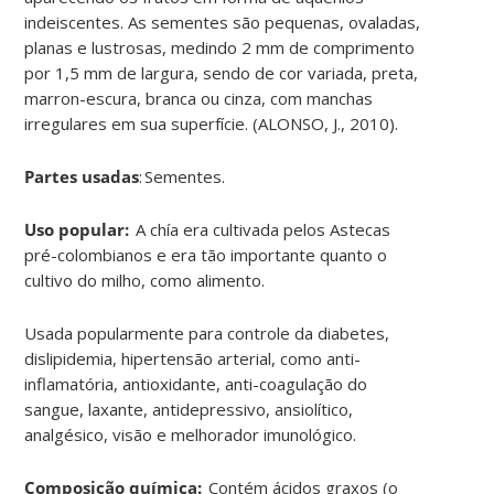
indeiscentes. As sementes são pequenas, ovaladas,
planas e lustrosas, medindo 2 mm de comprimento
por 1,5 mm de largura, sendo de cor variada, preta,
marron-escura, branca ou cinza, com manchas
irregulares em sua superfície. (ALONSO, J., 2010
)
.
Partes usadas
:
Sementes
.
Uso popular:
A chía era cultivada pelos Astecas
pré-colombianos e era tão importante quanto o
cultivo do milho, como alimento.
Usada popularmente para
controle da diabetes,
dislipidemia, hipertensão arterial, como anti-
inflamatória, antioxidante, anti-coagulação do
sangue, laxante, antidepressivo, ansiolítico,
analgésico, visão e melhorador imunológico
.
Composição química:
Contém ácidos graxos (o