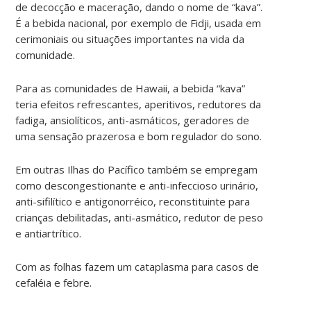
de decocção e maceração, dando o nome de “kava”.
É a bebida nacional, por exemplo de Fidji, usada em
cerimoniais ou situações importantes na vida da
comunidade.
Para as comunidades de Hawaii, a bebida “kava”
teria efeitos refrescantes, aperitivos, redutores da
fadiga, ansiolíticos, anti-asmáticos, geradores de
uma sensação prazerosa e bom regulador do sono.
Em outras Ilhas do Pacífico também se empregam
como descongestionante e anti-infeccioso urinário,
anti-sifilítico e antigonorréico, reconstituinte para
crianças debilitadas, anti-asmático, redutor de peso
e antiartrítico.
Com as folhas fazem um cataplasma para casos de
cefaléia e febre.