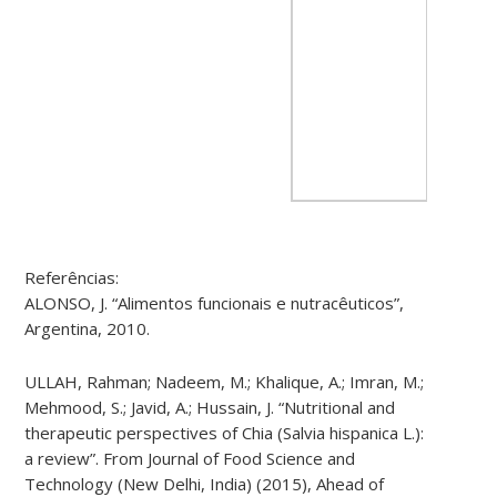
Referências:
ALONSO, J. “Alimentos funcionais e nutracêuticos”,
Argentina, 2010.
ULLAH, Rahman; Nadeem, M.;
Khalique
, A.; Imran, M.;
Mehmood, S.; Javid, A.; Hussain, J. “Nutritional and
therapeutic perspectives of Chia (Salvia
hispanica
L.)​
:
a review”. From Journal of Food Science and
Technology (New Delhi, India) (2015), Ahead of