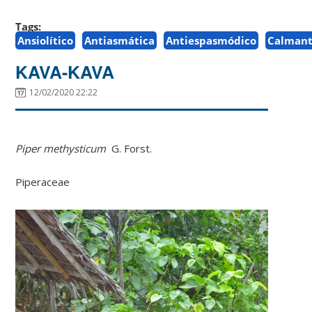
Tags:
Ansiolítico
Antiasmática
Antiespasmódico
Calman
KAVA-KAVA
12/02/2020 22:22
Piper methysticum
G. Forst.
Piperaceae