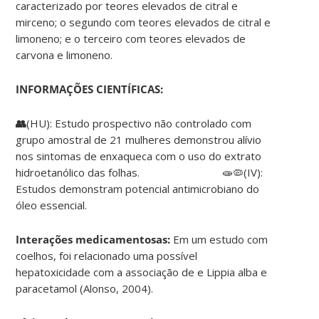
caracterizado por teores elevados de citral e
mirceno; o segundo com teores elevados de citral e
limoneno; e o terceiro com teores elevados de
carvona e limoneno.
INFORMAÇÕES CIENTÍFICAS:
👥
(HU): Estudo prospectivo não controlado com
grupo amostral de 21 mulheres demonstrou alívio
nos sintomas de enxaqueca com o uso do extrato
hidroetanólico das folhas. 🧫🦠(IV):
Estudos demonstram potencial antimicrobiano do
óleo essencial.
Interações medicamentosas:
Em um estudo com
coelhos, foi relacionado uma possível
hepatoxicidade com a associação de e Lippia alba e
paracetamol (Alonso, 2004).