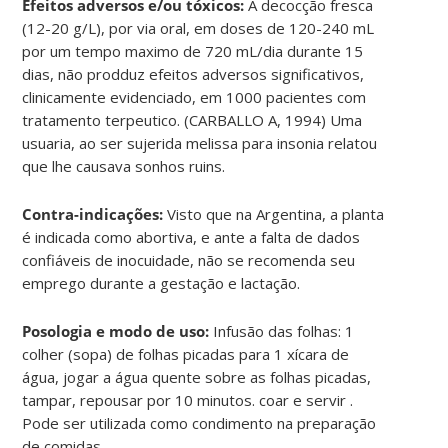
Efeitos adversos e/ou tóxicos:
A decocção fresca
(12-20 g/L), por via oral, em doses de 120-240 mL
por um tempo maximo de 720 mL/dia durante 15
dias, não prodduz efeitos adversos significativos,
clinicamente evidenciado, em 1000 pacientes com
tratamento terpeutico. (CARBALLO A, 1994) Uma
usuaria, ao ser sujerida melissa para insonia relatou
que lhe causava sonhos ruins.
Contra-indicações:
Visto que na Argentina, a planta
é indicada como abortiva, e ante a falta de dados
confiáveis de inocuidade, não se recomenda seu
emprego durante a gestação e lactação.
Posologia e modo de uso:
Infusão das folhas: 1
colher (sopa) de folhas picadas para 1 xícara de
água, jogar a água quente sobre as folhas picadas,
tampar, repousar por 10 minutos. coar e servir .
Pode ser utilizada como condimento na preparação
de comidas.