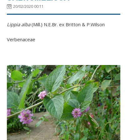
20/02/2020 00:11
Lippia alba
(Mill.) N.E.Br. ex Britton & P.Wilson
Verbenaceae