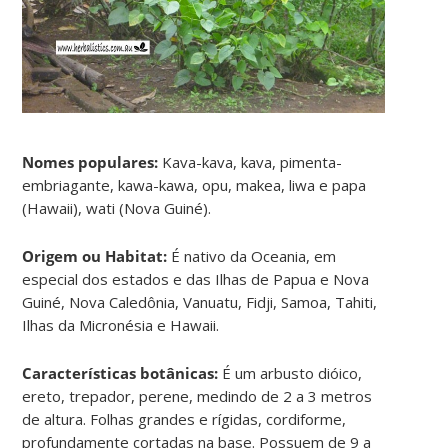
Nomes populares:
Kava-kava, kava, pimenta-
embriagante, kawa-kawa, opu, makea, liwa e papa
(Hawaii), wati (Nova Guiné).
Origem ou Habitat:
É nativo da Oceania, em
especial dos estados e das Ilhas de Papua e Nova
Guiné, Nova Caledônia, Vanuatu, Fidji, Samoa, Tahiti,
Ilhas da Micronésia e Hawaii.
Características botânicas:
É um arbusto dióico,
ereto, trepador, perene, medindo de 2 a 3 metros
de altura. Folhas grandes e rígidas, cordiforme,
profundamente cortadas na base. Possuem de 9 a