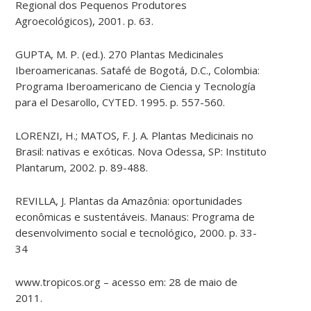
Regional dos Pequenos Produtores
Agroecológicos), 2001. p. 63.
GUPTA, M. P. (ed.). 270 Plantas Medicinales
Iberoamericanas. Satafé de Bogotá, D.C., Colombia:
Programa Iberoamericano de Ciencia y Tecnología
para el Desarollo, CYTED. 1995. p. 557-560.
LORENZI, H.; MATOS, F. J. A. Plantas Medicinais no
Brasil: nativas e exóticas. Nova Odessa, SP: Instituto
Plantarum, 2002. p. 89-488.
REVILLA, J. Plantas da Amazônia: oportunidades
econômicas e sustentáveis. Manaus: Programa de
desenvolvimento social e tecnológico, 2000. p. 33-
34
www.tropicos.org – acesso em: 28 de maio de
2011.