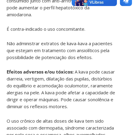
consumido junto com anti-arrítmico amiodarona
pode aumentar o perfil hepatotóxico da
amiodarona.
É contra-indicado o uso concomitante.
Não administrar extratos de kava-kava a pacientes
que estejam em tratamento com ansiolíticos pela
possibilidade de potenciação dos efeitos.
Efeitos adversos e/ou tóxicos:
A kava pode causar
diarreia, vertigem, dilatação das pupilas, distúrbios
do equilíbrio e acomodação oculomotor, raramente
alergias na pele. A kava pode afetar a capacidade de
dirigir e operar máquinas. Pode causar sonolência e
diminuir os reflexos motores.
O uso crônico de altas doses de kava tem sido
associado com dermopatia, síndrome caracterizada
por pele seca e escamosa, olhos avermelhados,