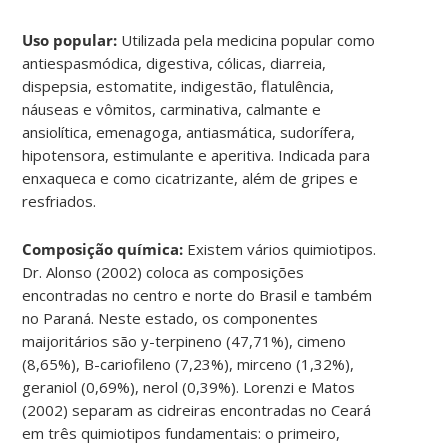
Uso popular:
Utilizada pela medicina popular como
antiespasmódica, digestiva, cólicas, diarreia,
dispepsia, estomatite, indigestão, flatulência,
náuseas e vômitos, carminativa, calmante e
ansiolítica, emenagoga, antiasmática, sudorífera,
hipotensora, estimulante e aperitiva. Indicada para
enxaqueca e como cicatrizante, além de gripes e
resfriados.
Composição química:
Existem vários quimiotipos.
Dr. Alonso (2002) coloca as composições
encontradas no centro e norte do Brasil e também
no Paraná. Neste estado, os componentes
maijoritários são y-terpineno (47,71%), cimeno
(8,65%), B-cariofileno (7,23%), mirceno (1,32%),
geraniol (0,69%), nerol (0,39%). Lorenzi e Matos
(2002) separam as cidreiras encontradas no Ceará
em três quimiotipos fundamentais: o primeiro,