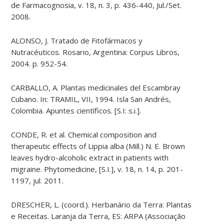
de Farmacognosia, v. 18, n. 3, p. 436-440, Jul./Set.
2008.
ALONSO, J. Tratado de Fitofármacos y
Nutracéuticos. Rosario, Argentina: Corpus Libros,
2004. p. 952-54.
CARBALLO, A. Plantas medicinales del Escambray
Cubano. In: TRAMIL, VII, 1994. Isla San Andrés,
Colombia. Apuntes científicos. [S.I: s.i.].
CONDE, R. et al. Chemical composition and
therapeutic effects of Lippia alba (Mill.) N. E. Brown
leaves hydro-alcoholic extract in patients with
migraine. Phytomedicine, [S.I.], v. 18, n. 14, p. 201-
1197, jul. 2011.
DRESCHER, L. (coord.). Herbanário da Terra: Plantas
e Receitas. Laranja da Terra, ES: ARPA (Associação