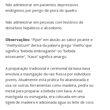
Não administrar em pacientes depressivos
endógenos por perigo de piora do quadro.
Não administrar em pessoas com histórico de
distúrbios hepáticos e alcoolismo.
Observações:
“
Piper
” em alusão ao sabor picante e
“
methysticum
” deriva da palavra grega ‘
methu’
que
significa “bebida embriagante” ou “bebida
intoxicante”, “Kava” significa amargo.
A preparação tradicional e cerimonial da kava-kava
envolvia a mastigação da raiz fresca por indivíduos
jovens. Atualmente esta prática foi abandonada e
usa-se outras ferramentas como madeira, pedra ou
metal para preparar a bebida com kava. A raiz
mastigada ou esmagada, era colocada em uma
tigela de madeira e adicionada água ou leite de coco.