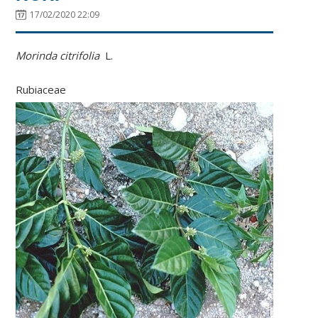
17/02/2020 22:09
Morinda citrifolia
L.
Rubiaceae