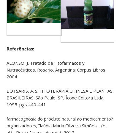
Referências:
ALONSO, J. Tratado de Fitofármacos y
Nutracéuticos. Rosario, Argentina: Corpus Libros,
2004.
BOTSARIS, A. S. FITOTERAPIA CHINESA E PLANTAS
BRASILEIRAS. São Paulo, SP, Ícone Editora Ltda,
1995. pgs 440-441
farmacognosia:do produto natural ao medicamento?
organizadores,Claúdia Maria Oliveira Simões …(et.
al.).-,Porto Alegre : Artmed, 2017.