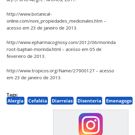
http://www.botanical-
online.com/noni_propiedades_medicinales.htm –
acesso em 23 de janeiro de 2013.
http://www.epharmacognosy.com/2012/06/morinda-
root-bajitian-morinda.html – acesso em 05 de
fevereiro de 2013.
http://www.tropicos.org/Name/27900127 – acesso
em 23 de janeiro de 2013.
Tags:
Alergia
Cefaléia
Diarreias
Disenteria
Emenagogo