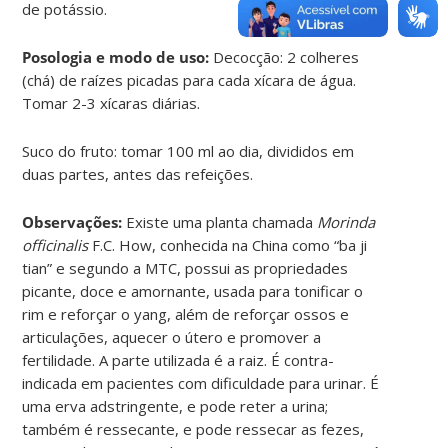
de potássio.
Posologia e modo de uso:
Decocção: 2 colheres
(chá) de raízes picadas para cada xícara de água.
Tomar 2-3 xícaras diárias.
Suco do fruto: tomar 100 ml ao dia, divididos em
duas partes, antes das refeições.
Observações:
Existe uma planta chamada
Morinda
officinalis
F.C. How, conhecida na China como “ba ji
tian” e segundo a MTC, possui as propriedades
picante, doce e amornante, usada para tonificar o
rim e reforçar o yang, além de reforçar ossos e
articulações, aquecer o útero e promover a
fertilidade. A parte utilizada é a raiz. É contra-
indicada em pacientes com dificuldade para urinar. É
uma erva adstringente, e pode reter a urina;
também é ressecante, e pode ressecar as fezes,