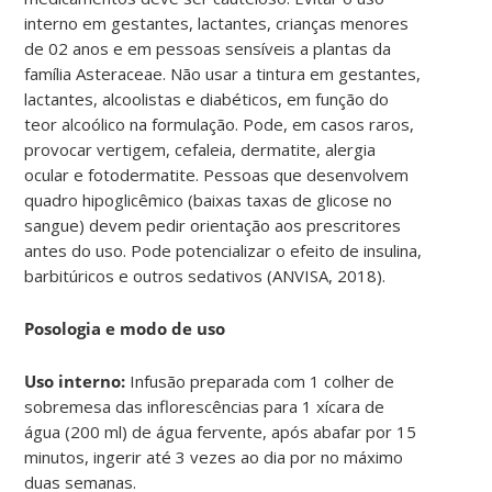
interno em gestantes, lactantes, crianças menores
de 02 anos e em pessoas sensíveis a plantas da
família Asteraceae. Não usar a tintura em gestantes,
lactantes, alcoolistas e diabéticos, em função do
teor alcoólico na formulação. Pode, em casos raros,
provocar vertigem, cefaleia, dermatite, alergia
ocular e fotodermatite. Pessoas que desenvolvem
quadro hipoglicêmico (baixas taxas de glicose no
sangue) devem pedir orientação aos prescritores
antes do uso. Pode potencializar o efeito de insulina,
barbitúricos e outros sedativos (ANVISA, 2018).
Posologia e modo de uso
Uso interno:
Infusão preparada com 1 colher de
sobremesa das inflorescências para 1 xícara de
água (200 ml) de água fervente, após abafar por 15
minutos, ingerir até 3 vezes ao dia por no máximo
duas semanas.