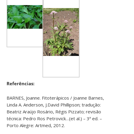
Referências:
BARNES, Joanne. Fitoterápicos / Joanne Barnes,
Linda A. Anderson, J.David Phillipson; tradução:
Beatriz Araújo Rosário, Régis Pizzato; revisão
técnica: Pedro Ros Petrovick…(et al.) – 3ª ed. –
Porto Alegre: Artmed, 2012.