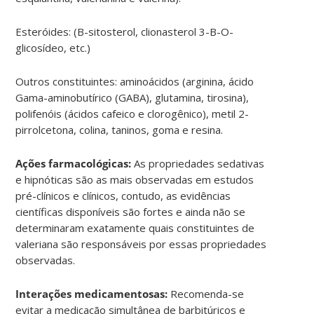
Esteróides: (B-sitosterol, clionasterol 3-B-O-
glicosídeo, etc.)
Outros constituintes: aminoácidos (arginina, ácido
Gama-aminobutírico (GABA), glutamina, tirosina),
polifenóis (ácidos cafeico e clorogênico), metil 2-
pirrolcetona, colina, taninos, goma e resina.
Ações farmacológicas:
As propriedades sedativas
e hipnóticas são as mais observadas em estudos
pré-clínicos e clínicos, contudo, as evidências
científicas disponíveis são fortes e ainda não se
determinaram exatamente quais constituintes de
valeriana são responsáveis por essas propriedades
observadas.
Interações medicamentosas:
Recomenda-se
evitar a medicação simultânea de barbitúricos e