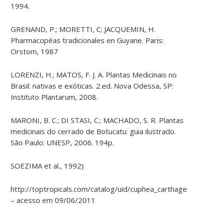
1994.
GRENAND, P.; MORETTI, C; JACQUEMIN, H.
Pharmacopéas tradicionales en Guyane. Paris:
Orstom, 1987
LORENZI, H.; MATOS, F. J. A. Plantas Medicinais no
Brasil: nativas e exóticas. 2.ed. Nova Odessa, SP:
Instituto Plantarum, 2008.
MARONI, B. C.; DI STASI, C.; MACHADO, S. R. Plantas
medicinais do cerrado de Botucatu: guia ilustrado.
São Paulo: UNESP, 2006. 194p.
SOEZIMA et al., 1992)
http://toptropicals.com/catalog/uid/cuphea_carthagenensis.h
– acesso em 09/06/2011