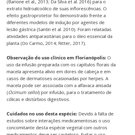
(Barione et al., 2013; Da Silva et al. 2016) para o
extrato hidroalcoólico de suas inflorescências. O
efeito gastroprotetor foi demonstrado frente a
diferentes modelos de indução por agentes de
lesão gástrica (Santin et al. 2010). Foram relatadas
atividades antiparasitárias para o óleo essencial da
planta (Do Carmo, 2014; Ritter, 2017).
Observação do uso clínico em Florianópolis:
O
uso da infusão preparada com os capítulos florais da
macela apresenta alívio em dores de cabeça e em
casos de dermatoses ocasionadas por herpes. A
macela pode ser associada com a alfavaca anisada
(
Ocimum selloi
) por infusão, para o tratamento de
cólicas e distúrbios digestivos.
Cuidados no uso desta espécie:
Devido à falta de
estudos sobre interações medicamentosas o uso
concomitante desta espécie vegetal com outros
medicamentos deve ser cauteloso. Evitar o uso