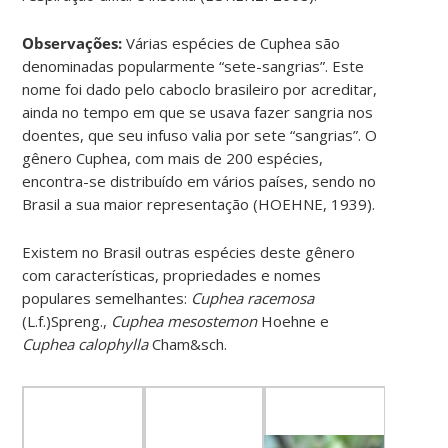
Observações:
Várias espécies de Cuphea são
denominadas popularmente “sete-sangrias”. Este
nome foi dado pelo caboclo brasileiro por acreditar,
ainda no tempo em que se usava fazer sangria nos
doentes, que seu infuso valia por sete “sangrias”. O
gênero Cuphea, com mais de 200 espécies,
encontra-se distribuído em vários países, sendo no
Brasil a sua maior representação (HOEHNE, 1939).
Existem no Brasil outras espécies deste gênero
com características, propriedades e nomes
populares semelhantes:
Cuphea racemosa
(L.f.)Spreng.,
Cuphea mesostemon
Hoehne e
Cuphea calophylla
Cham&sch.