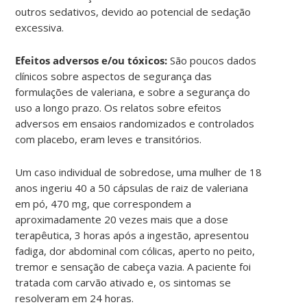
outros sedativos, devido ao potencial de sedação
excessiva.
Efeitos adversos e/ou tóxicos:
São poucos dados
clínicos sobre aspectos de segurança das
formulações de valeriana, e sobre a segurança do
uso a longo prazo. Os relatos sobre efeitos
adversos em ensaios randomizados e controlados
com placebo, eram leves e transitórios.
Um caso individual de sobredose, uma mulher de 18
anos ingeriu 40 a 50 cápsulas de raiz de valeriana
em pó, 470 mg, que correspondem a
aproximadamente 20 vezes mais que a dose
terapêutica, 3 horas após a ingestão, apresentou
fadiga, dor abdominal com cólicas, aperto no peito,
tremor e sensação de cabeça vazia. A paciente foi
tratada com carvão ativado e, os sintomas se
resolveram em 24 horas.