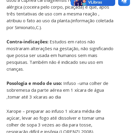
alérgica (coceira pelo corpo, picaçada) e que, após
três tentativas de uso com a mesma reação ,
atribuiu o fato ao uso da planta.(informação coletada
por Simionato,C.).
Contra-indicações:
Estudos em ratos não
mostraram alterações na gestação, não significando
que possa ser usada em humanos sem mais
pesquisas. Também não é indicado seu uso em
crianças.
Posologia e modo de uso:
Infuso –uma colher de
sobremesa da parte aérea em 1 xícara de água
,tomar até 3 xícaras ao dia
Xarope – preparar ao infuso 1 xícara média de
açúcar, levar ao fogo até dissolver e tomar uma
colher de sopa 3 vezes ao dia para tosse,
respiração difícil e insônia (LORENZI 2008).