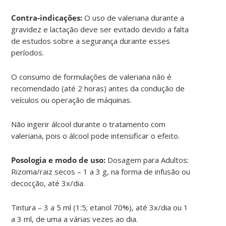
Contra-indicações:
O uso de valeriana durante a
gravidez e lactação deve ser evitado devido a falta
de estudos sobre a segurança durante esses
períodos.
O consumo de formulações de valeriana não é
recomendado (até 2 horas) antes da condução de
veículos ou operação de máquinas.
Não ingerir álcool durante o tratamento com
valeriana, pois o álcool pode intensificar o efeito.
Posologia e modo de uso:
Dosagem para Adultos:
Rizoma/raiz secos – 1 a 3 g, na forma de infusão ou
decocção, até 3x/dia.
Tintura – 3 a 5 ml (1:5; etanol 70%), até 3x/dia ou 1
a 3 ml, de uma a várias vezes ao dia.