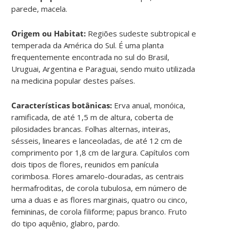
parede, macela.
Origem ou Habitat:
Regiões sudeste subtropical e
temperada da América do Sul. É uma planta
frequentemente encontrada no sul do Brasil,
Uruguai, Argentina e Paraguai, sendo muito utilizada
na medicina popular destes países.
Características botânicas:
Erva anual, monóica,
ramificada, de até 1,5 m de altura, coberta de
pilosidades brancas. Folhas alternas, inteiras,
sésseis, lineares e lanceoladas, de até 12 cm de
comprimento por 1,8 cm de largura. Capítulos com
dois tipos de flores, reunidos em panícula
corimbosa. Flores amarelo-douradas, as centrais
hermafroditas, de corola tubulosa, em número de
uma a duas e as flores marginais, quatro ou cinco,
femininas, de corola filiforme; papus branco. Fruto
do tipo aquênio, glabro, pardo.