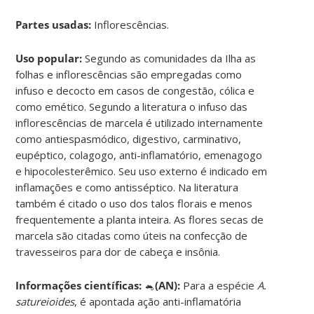
Partes usadas:
Inflorescências.
Uso popular:
Segundo as comunidades da Ilha as
folhas e inflorescências são empregadas como
infuso e decocto em casos de congestão, cólica e
como emético. Segundo a literatura o infuso das
inflorescências de marcela é utilizado internamente
como antiespasmódico, digestivo, carminativo,
eupéptico, colagogo, anti-inflamatório, emenagogo
e hipocolesterêmico. Seu uso externo é indicado em
inflamações e como antisséptico. Na literatura
também é citado o uso dos talos florais e menos
frequentemente a planta inteira. As flores secas de
marcela são citadas como úteis na confecção de
travesseiros para dor de cabeça e insônia.
Informações científicas:
🐁
(AN):
Para a espécie
A.
satureioides
, é apontada ação anti-inflamatória