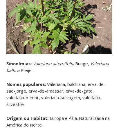
Sinonímias
:
Valeriana alternifolia
Bunge,
Valeriana
baltica
Pleijel
.
Nomes populares:
Valeriana, baldriana, erva-de-
são-jorge, erva-de-amassar, erva-de-gato,
valeriana-menor, valeriana-selvagem, valeriana-
silvestre.
Origem ou Habitat:
Europa e Ásia. Naturalizada na
América do Norte.