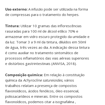
Uso externo:
A infusão pode ser utilizada na forma
de compressas para o tratamento do herpes.
Tintura:
Utilizar 10 gramas das inflorescências
rasuradas para 100 ml de álcool etílico 70% e
armazenar em vidro escuro protegido da umidade e
da luz. Tomar 3 a 9 ml da tintura, diluídos em 50ml
de água, três vezes ao dia. A indicação dessa tintura
é como auxiliar no tratamento sintomático de
processos inflamatórios das vias aéreas superiores
e distúrbios gastrintestinais (ANVISA, 2018).
Composição química:
Em relação à constituição
química da
Achyrocline satureioides
, vários
trabalhos relatam a presença de compostos
flavonoídicos, ácidos fenólicos, óleo essencial,
polissacarídeos e minerais. Entre os compostos
flavonoídicos, podemos citar a isognafalina ,