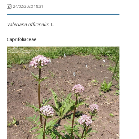
24/02/2020 18:31
Valeriana officinalis
L.
Caprifoliaceae