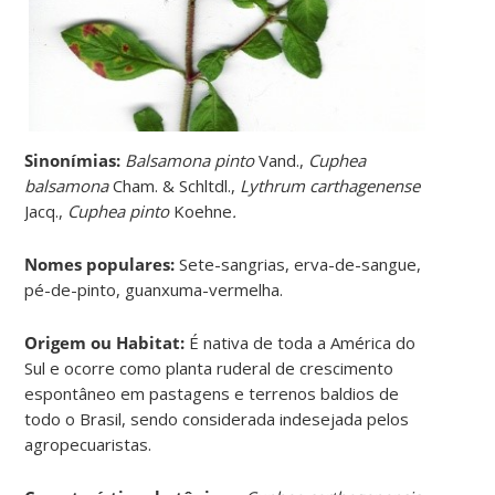
Sinonímias
:
Balsamona pinto
Vand.,
Cuphea
balsamona
Cham. & Schltdl.,
Lythrum carthagenense
Jacq.,
Cuphea pinto
Koehne
.
Nomes populares:
Sete-sangrias, erva-de-sangue,
pé-de-pinto, guanxuma-vermelha.
Origem ou Habitat:
É nativa de toda a América do
Sul e ocorre como planta ruderal de crescimento
espontâneo em pastagens e terrenos baldios de
todo o Brasil, sendo considerada indesejada pelos
agropecuaristas.