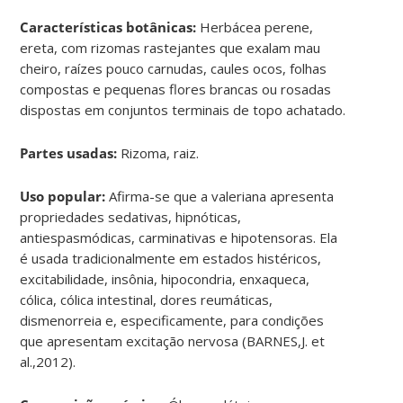
Características botânicas:
Herbácea perene,
ereta, com rizomas rastejantes que exalam mau
cheiro, raízes pouco carnudas, caules ocos, folhas
compostas e pequenas flores brancas ou rosadas
dispostas em conjuntos terminais de topo achatado.
Partes usadas:
Rizoma, raiz.
Uso popular:
Afirma-se que a valeriana apresenta
propriedades sedativas, hipnóticas,
antiespasmódicas, carminativas e hipotensoras. Ela
é usada tradicionalmente em estados histéricos,
excitabilidade, insônia, hipocondria, enxaqueca,
cólica, cólica intestinal, dores reumáticas,
dismenorreia e, especificamente, para condições
que apresentam excitação nervosa (BARNES,J. et
al.,2012).