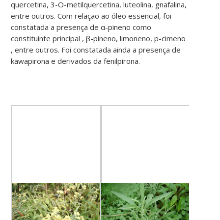
quercetina, 3-O-metilquercetina, luteolina, gnafalina,
entre outros. Com relação ao óleo essencial, foi
constatada a presença de α-pineno como
constituinte principal , β-pineno, limoneno, p-cimeno
, entre outros. Foi constatada ainda a presença de
kawapirona e derivados da fenilpirona.