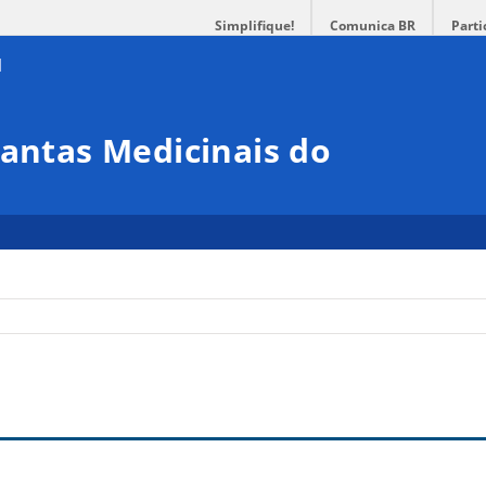
Simplifique!
Comunica BR
Parti
lantas Medicinais do