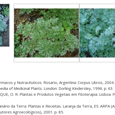
rmacos y Nutracéuticos. Rosario, Argentina: Corpus Libros, 2004.
ia of Medicinal Plants. London: Dorling Kindersley, 1996. p. 63.
ROQUE, O. R. Plantas e Produtos Vegetais em Fitoterapia. Lisboa:
nário da Terra: Plantas e Receitas. Laranja da Terra, ES: ARPA (
tores Agroecológicos), 2001. p. 85.