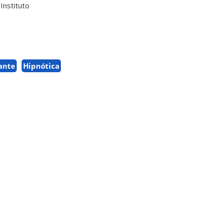
Instituto
ante
Hipnótica