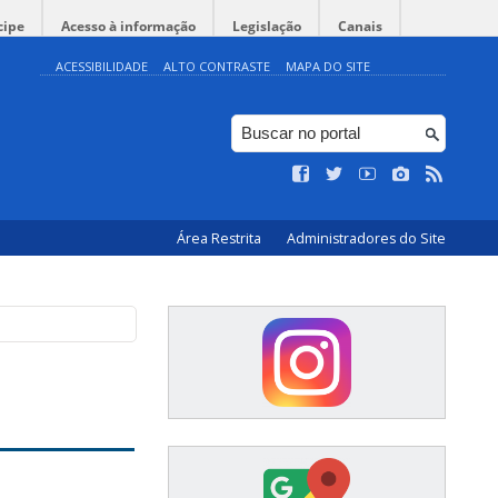
cipe
Acesso à informação
Legislação
Canais
ACESSIBILIDADE
ALTO CONTRASTE
MAPA DO SITE
Área Restrita
Administradores do Site