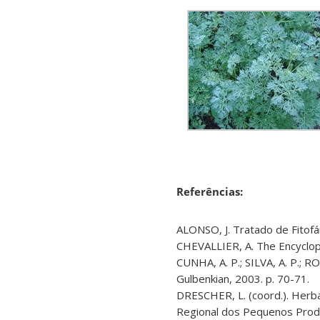
Referências:
ALONSO, J. Tratado de Fitofá
CHEVALLIER, A. The Encycloped
CUNHA, A. P.; SILVA, A. P.; 
Gulbenkian, 2003. p. 70-71.
DRESCHER, L. (coord.). Herba
Regional dos Pequenos Produ