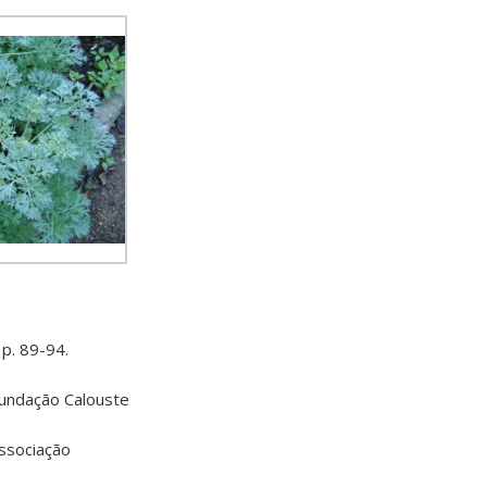
 p. 89-94.
 Fundação Calouste
Associação