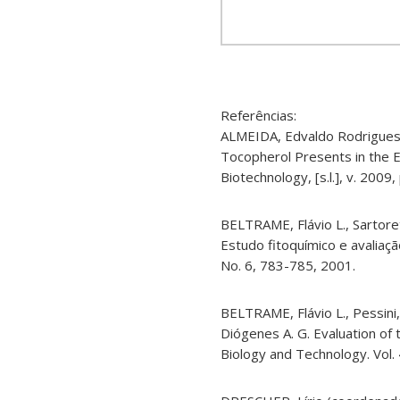
Referências:
ALMEIDA, Edvaldo Rodrigues 
Tocopherol Presents in the 
Biotechnology, [
s.l.
], v. 2009,
BELTRAME, Flávio L., Sartoret
Estudo fitoquímico e avaliaçã
No. 6, 783-785, 2001.
BELTRAME, Flávio L., Pessini, 
Diógenes A. G. Evaluation of t
Biology and Technology. Vol. 