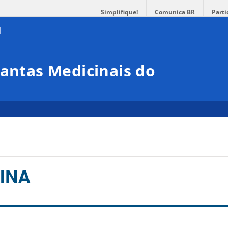
Simplifique!
Comunica BR
Parti
lantas Medicinais do
INA