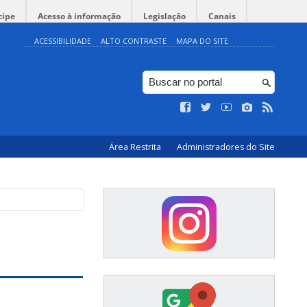
cipe
Acesso à informação
Legislação
Canais
ACESSIBILIDADE
ALTO CONTRASTE
MAPA DO SITE
Área Restrita
Administradores do Site