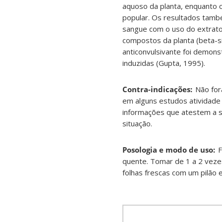
aquoso da planta, enquanto 
popular. Os resultados também
sangue com o uso do extrato
compostos da planta (beta-sit
anticonvulsivante foi demon
induzidas (Gupta, 1995
)
.
Contra-indicações:
Não for
em alguns estudos atividade 
informações que atestem a s
situação
.
Posologia e modo de uso:
F
quente. Tomar de 1 a 2 veze
folhas frescas com um pilão 