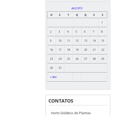
AGOSTO
D
S
T
Q
Q
S
S
1
2
3
4
5
6
7
8
9
10
11
12
13
14
15
16
17
18
19
20
21
22
23
24
25
26
27
28
29
30
31
« dez
CONTATOS
Horto Didático de Plantas