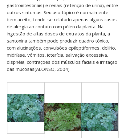
gastrointestinais) e renais (retenção de urina), entre
outros sintomas. Seu uso tópico é normalmente
bem aceito, tendo-se relatado apenas alguns casos
de alergia ao contato com pólen da planta. Na
ingestão de altas doses de extratos da planta, a
santonina também pode produzir quadro tóxico,
com alucinações, convulsões epileptiformes, delírio,
midríase, vômitos, icterícia, salivação excessiva,
dispnéia, contrações dos músculos faciais e irritação
das mucosas(ALONSO, 2004).