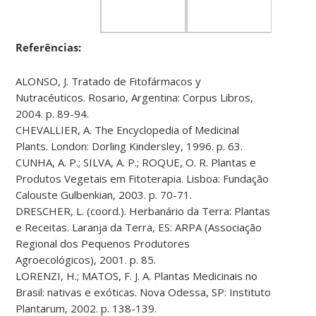
Referências:
ALONSO, J. Tratado de Fitofármacos y
Nutracéuticos. Rosario, Argentina: Corpus Libros,
2004. p. 89-94.
CHEVALLIER, A. The Encyclopedia of Medicinal
Plants. London: Dorling Kindersley, 1996. p. 63.
CUNHA, A. P.; SILVA, A. P.; ROQUE, O. R. Plantas e
Produtos Vegetais em Fitoterapia. Lisboa: Fundação
Calouste Gulbenkian, 2003. p. 70-71.
DRESCHER, L. (coord.). Herbanário da Terra: Plantas
e Receitas. Laranja da Terra, ES: ARPA (Associação
Regional dos Pequenos Produtores
Agroecológicos), 2001. p. 85.
LORENZI, H.; MATOS, F. J. A. Plantas Medicinais no
Brasil: nativas e exóticas. Nova Odessa, SP: Instituto
Plantarum, 2002. p. 138-139.