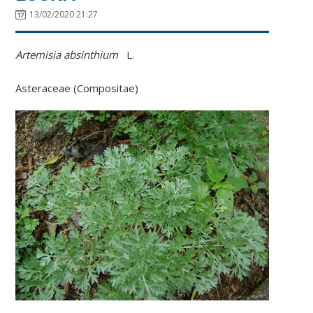
13/02/2020 21:27
Artemisia absinthium
L.
Asteraceae (Compositae)