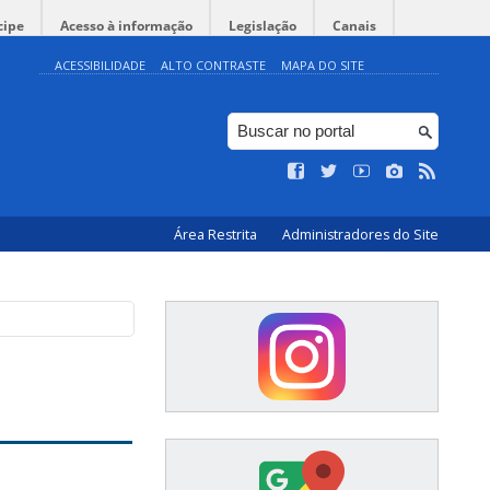
cipe
Acesso à informação
Legislação
Canais
ACESSIBILIDADE
ALTO CONTRASTE
MAPA DO SITE
Área Restrita
Administradores do Site