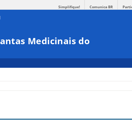
Simplifique!
Comunica BR
Parti
lantas Medicinais do