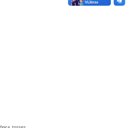
ônica, tosses,