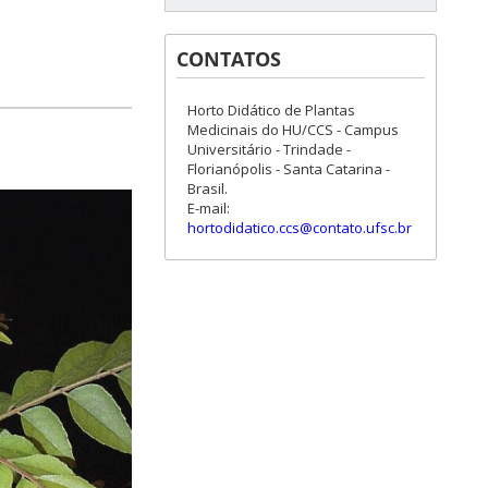
CONTATOS
Horto Didático de Plantas
Medicinais do HU/CCS - Campus
Universitário - Trindade -
Florianópolis - Santa Catarina -
Brasil.
E-mail:
hortodidatico.ccs@contato.ufsc.br