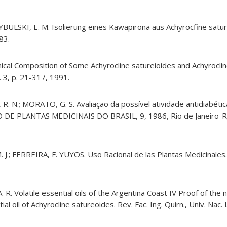
YBULSKI, E. M. Isolierung eines Kawapirona aus Achyrocfine sature
983.
ical Composition of Some Achyrocline satureioides and Achyroclin
, v. 3, p. 21-317, 1991.
 R. N.; MORATO, G. S. Avaliação da possível atividade antidiabétic
SIO DE PLANTAS MEDICINAIS DO BRASIL, 9, 1986, Rio de Janeiro-R
 J.; FERREIRA, F. YUYOS. Uso Racional de las Plantas Medicinales.
. R. Volatile essential oils of the Argentina Coast IV Proof of the 
al oil of Achyrocline satureoides. Rev. Fac. Ing. Quirn., Univ. Nac. 