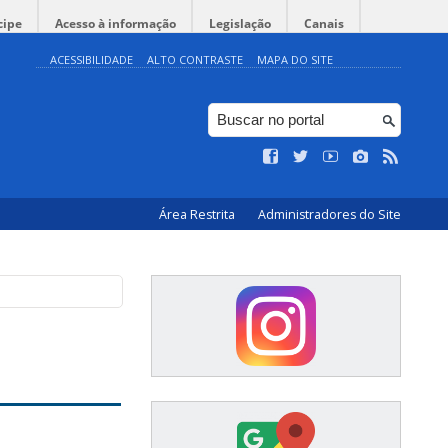
cipe
Acesso à informação
Legislação
Canais
ACESSIBILIDADE
ALTO CONTRASTE
MAPA DO SITE
Área Restrita
Administradores do Site