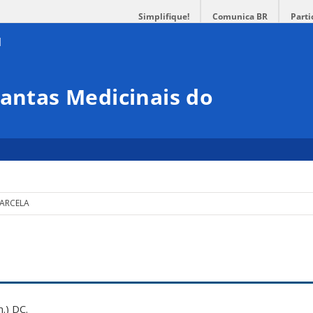
Simplifique!
Comunica BR
Parti
lantas Medicinais do
ARCELA
.) DC.