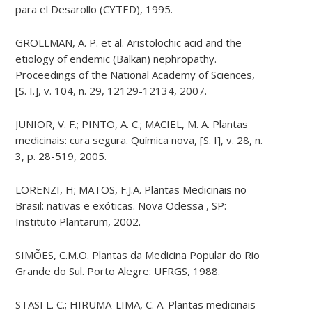
para el Desarollo (CYTED), 1995.
GROLLMAN, A. P. et al. Aristolochic acid and the
etiology of endemic (Balkan) nephropathy.
Proceedings of the National Academy of Sciences,
[S. I.], v. 104, n. 29, 12129-12134, 2007.
JUNIOR, V. F.; PINTO, A. C.; MACIEL, M. A. Plantas
medicinais: cura segura. Química nova, [S. I], v. 28, n.
3, p. 28-519, 2005.
LORENZI, H; MATOS, F.J.A. Plantas Medicinais no
Brasil: nativas e exóticas. Nova Odessa , SP:
Instituto Plantarum, 2002.
SIMÕES, C.M.O. Plantas da Medicina Popular do Rio
Grande do Sul. Porto Alegre: UFRGS, 1988.
STASI L. C.; HIRUMA-LIMA, C. A. Plantas medicinais