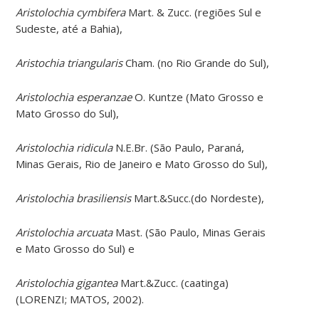
Aristolochia cymbifera
Mart. & Zucc. (regiões Sul e
Sudeste, até a Bahia),
Aristochia triangularis
Cham. (no Rio Grande do Sul),
Aristolochia esperanzae
O. Kuntze (Mato Grosso e
Mato Grosso do Sul),
Aristolochia ridicula
N.E.Br. (São Paulo, Paraná,
Minas Gerais, Rio de Janeiro e Mato Grosso do Sul),
Aristolochia brasiliensis
Mart.&Succ.(do Nordeste),
Aristolochia arcuata
Mast. (São Paulo, Minas Gerais
e Mato Grosso do Sul) e
Aristolochia gigantea
Mart.&Zucc. (caatinga)
(LORENZI; MATOS, 2002).