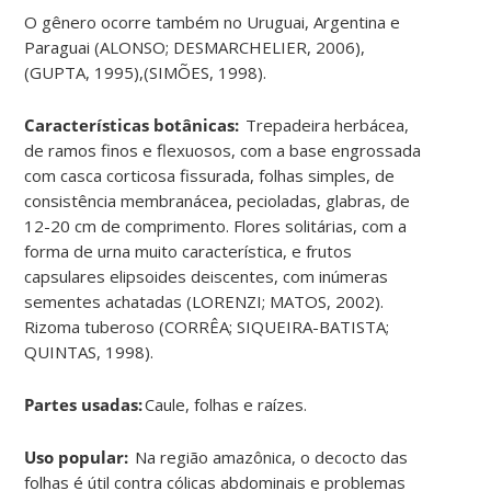
O gênero ocorre também no Uruguai, Argentina e
Paraguai (ALONSO; DESMARCHELIER, 2006),
(GUPTA, 1995),(SIMÕES, 1998).
Características botânicas:
Trepadeira herbácea,
de ramos finos e flexuosos, com a base engrossada
com casca corticosa fissurada, folhas simples, de
consistência membranácea, pecioladas, glabras, de
12-20 cm de comprimento. Flores solitárias, com a
forma de urna muito característica, e frutos
capsulares elipsoides deiscentes, com inúmeras
sementes achatadas (LORENZI; MATOS, 2002).
Rizoma tuberoso (CORRÊA; SIQUEIRA-BATISTA;
QUINTAS, 1998).
Partes usadas:
Caule, folhas e raízes.
Uso popular:
Na região amazônica, o decocto das
folhas é útil contra cólicas abdominais e problemas