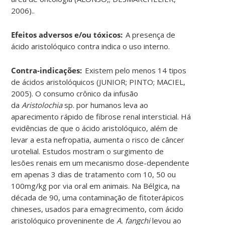
2006)..
Efeitos adversos e/ou tóxicos:
A presença de
ácido aristolóquico contra indica o uso interno.
Contra-indicações:
Existem pelo menos 14 tipos
de ácidos aristolóquicos (JUNIOR; PINTO; MACIEL,
2005). O consumo crônico da infusão
da
Aristolochia
sp. por humanos leva ao
aparecimento rápido de fibrose renal intersticial. Há
evidências de que o ácido aristolóquico, além de
levar a esta nefropatia, aumenta o risco de câncer
urotelial. Estudos mostram o surgimento de
lesões renais em um mecanismo dose-dependente
em apenas 3 dias de tratamento com 10, 50 ou
100mg/kg por via oral em animais. Na Bélgica, na
década de 90, uma contaminação de fitoterápicos
chineses, usados para emagrecimento, com ácido
aristolóquico proveninente de
A. fangchi
levou ao