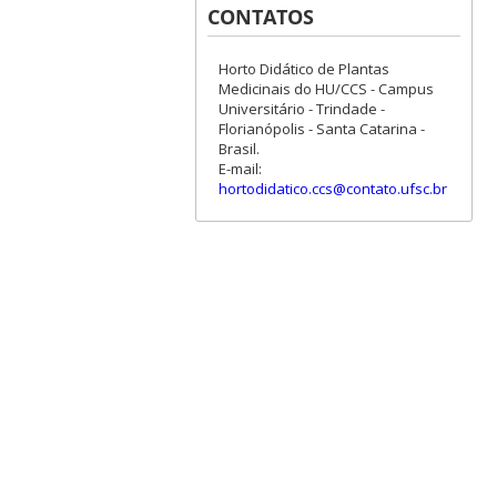
CONTATOS
Horto Didático de Plantas
Medicinais do HU/CCS - Campus
Universitário - Trindade -
Florianópolis - Santa Catarina -
Brasil.
E-mail:
hortodidatico.ccs@contato.ufsc.br