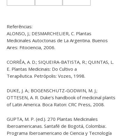
Referências:
ALONSO, J.; DESMARCHELIER, C. Plantas
Medicinales Autoctonas de La Argentina. Buenos
Aires: Fitociencia, 2006.
CORRÊA, A. D.; SIQUEIRA-BATISTA, R.; QUINTAS, L.
E. Plantas Medicinais: Do Cultivo a
Terapêutica. Petrópolis: Vozes, 1998.
DUKE, J. A.; BOGENSCHUTZ-GODWIN, M. J.;
OTTESEN, A. R. Duke’s handbook of medicinal plants
of Latin America. Boca Raton: CRC Press, 2008.
GUPTA, M. P. (ed.). 270 Plantas Medicinales
Iberoamericanas. Santafé de Bogotá, Colombia:.
Programa Iberoamericano de Ciencia y Tecnología