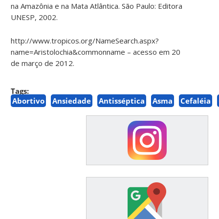
na Amazônia e na Mata Atlântica. São Paulo: Editora
UNESP, 2002.
http://www.tropicos.org/NameSearch.aspx?
name=Aristolochia&commonname – acesso em 20
de março de 2012.
Tags:
Abortivo
Ansiedade
Antisséptica
Asma
Cefaléia