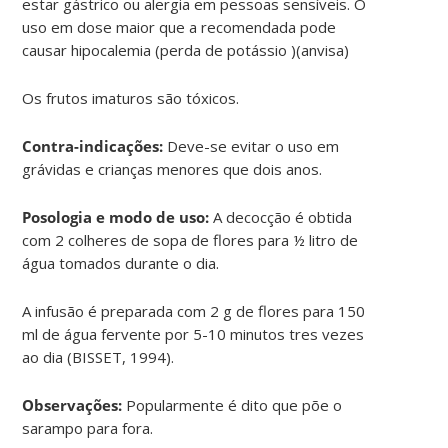
estar gástrico ou alergia em pessoas sensíveis. O
uso em dose maior que a recomendada pode
causar hipocalemia (perda de potássio )(anvisa)
Os frutos imaturos são tóxicos.
Contra-indicações:
Deve-se evitar o uso em
grávidas e crianças menores que dois anos.
Posologia e modo de uso:
A decocção é obtida
com 2 colheres de sopa de flores para ½ litro de
água tomados durante o dia.
A infusão é preparada com 2 g de flores para 150
ml de água fervente por 5-10 minutos tres vezes
ao dia (BISSET, 1994).
Observações:
Popularmente é dito que põe o
sarampo para fora.