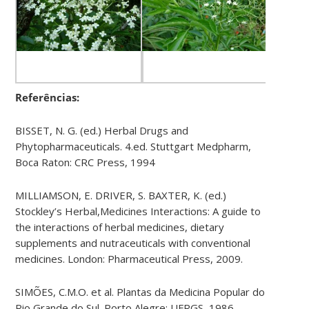
Referências:
BISSET, N. G. (ed.) Herbal Drugs and
Phytopharmaceuticals. 4.ed. Stuttgart Medpharm,
Boca Raton: CRC Press, 1994
MILLIAMSON, E. DRIVER, S. BAXTER, K. (ed.)
Stockley’s Herbal,Medicines Interactions: A guide to
the interactions of herbal medicines, dietary
supplements and nutraceuticals with conventional
medicines. London: Pharmaceutical Press, 2009.
SIMÕES, C.M.O. et al. Plantas da Medicina Popular do
Rio Grande do Sul. Porto Alegre: UFRGS, 1986