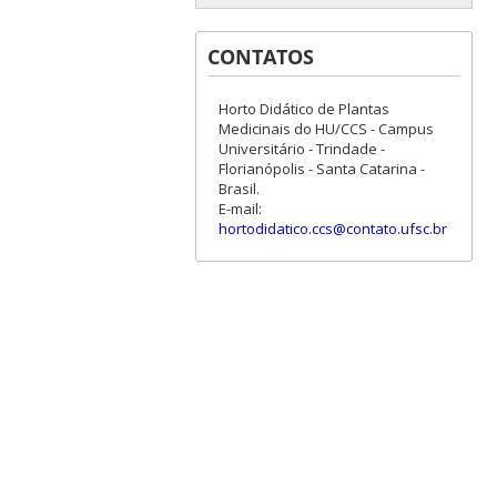
CONTATOS
Horto Didático de Plantas
Medicinais do HU/CCS - Campus
Universitário - Trindade -
Florianópolis - Santa Catarina -
Brasil.
E-mail:
hortodidatico.ccs@contato.ufsc.br