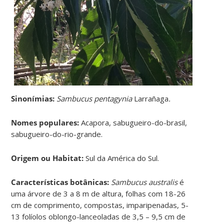
Sinonímias
:
Sambucus pentagynia
Larrañaga
.
Nomes populares:
Acapora, sabugueiro-do-brasil,
sabugueiro-do-rio-grande.
Origem ou Habitat:
Sul da América do Sul.
Características botânicas:
Sambucus australis
é
uma árvore de 3 a 8 m de altura, folhas com 18-26
cm de comprimento, compostas, imparipenadas, 5-
13 folíolos oblongo-lanceoladas de 3,5 – 9,5 cm de