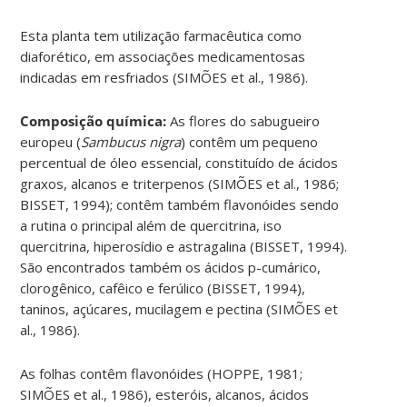
Esta planta tem utilização farmacêutica como
diaforético, em associações medicamentosas
indicadas em resfriados (SIMÕES et al., 1986).
Composição química:
As flores do sabugueiro
europeu (
Sambucus nigra
) contêm um pequeno
percentual de óleo essencial, constituído de ácidos
graxos, alcanos e triterpenos (SIMÕES et al., 1986;
BISSET, 1994); contêm também flavonóides sendo
a rutina o principal além de quercitrina, iso
quercitrina, hiperosídio e astragalina (BISSET, 1994).
São encontrados também os ácidos p-cumárico,
clorogênico, cafêico e ferúlico (BISSET, 1994),
taninos, açúcares, mucilagem e pectina (SIMÕES et
al., 1986).
As folhas contêm flavonóides (HOPPE, 1981;
SIMÕES et al., 1986), esteróis, alcanos, ácidos