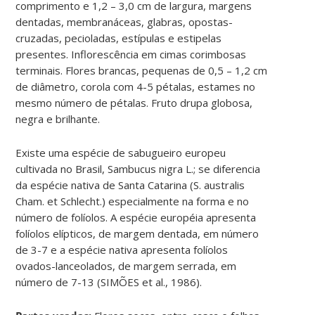
comprimento e 1,2 – 3,0 cm de largura, margens
dentadas, membranáceas, glabras, opostas-
cruzadas, pecioladas, estípulas e estipelas
presentes. Inflorescência em cimas corimbosas
terminais. Flores brancas, pequenas de 0,5 – 1,2 cm
de diâmetro, corola com 4-5 pétalas, estames no
mesmo número de pétalas. Fruto drupa globosa,
negra e brilhante.
Existe uma espécie de sabugueiro europeu
cultivada no Brasil, Sambucus nigra L.; se diferencia
da espécie nativa de Santa Catarina (S. australis
Cham. et Schlecht.) especialmente na forma e no
número de folíolos. A espécie européia apresenta
folíolos elípticos, de margem dentada, em número
de 3-7 e a espécie nativa apresenta folíolos
ovados-lanceolados, de margem serrada, em
número de 7-13 (SIMÕES et al., 1986).