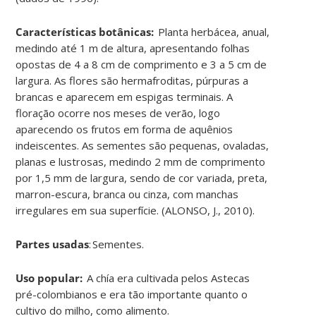
Características botânicas:
Planta herbácea, anual,
medindo até 1 m de altura, apresentando folhas
opostas de 4 a 8 cm de comprimento e 3 a 5 cm de
largura. As flores são hermafroditas, púrpuras a
brancas e aparecem em espigas terminais. A
floração ocorre nos meses de verão, logo
aparecendo os frutos em forma de aquênios
indeiscentes. As sementes são pequenas, ovaladas,
planas e lustrosas, medindo 2 mm de comprimento
por 1,5 mm de largura, sendo de cor variada, preta,
marron-escura, branca ou cinza, com manchas
irregulares em sua superfície. (ALONSO, J., 2010
)
.
Partes usadas
:
Sementes
.
Uso popular:
A chía era cultivada pelos Astecas
pré-colombianos e era tão importante quanto o
cultivo do milho, como alimento.