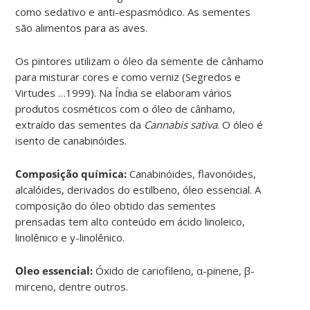
como sedativo e anti-espasmódico. As sementes
são alimentos para as aves.
Os pintores utilizam o óleo da semente de cânhamo
para misturar cores e como verniz (Segredos e
Virtudes …1999). Na Índia se elaboram vários
produtos cosméticos com o óleo de cânhamo,
extraído das sementes da
Cannabis sativa
. O óleo é
isento de canabinóides.
Composição química:
Canabinóides, flavonóides,
alcalóides, derivados do estilbeno, óleo essencial. A
composição do óleo obtido das sementes
prensadas tem alto conteúdo em ácido linoleico,
linolênico e y-linolênico.
Oleo essencial:
Óxido de cariofileno, α-pinene, β-
mirceno, dentre outros.