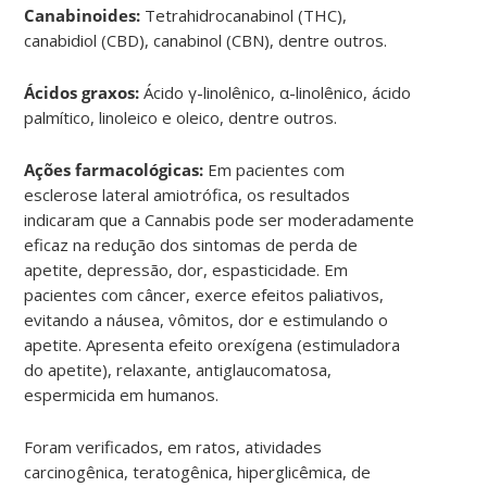
Canabinoides:
Tetrahidrocanabinol (THC),
canabidiol (CBD), canabinol (CBN), dentre outros.
Ácidos graxos:
Ácido γ-linolênico, α-linolênico, ácido
palmítico, linoleico e oleico, dentre outros.
Ações farmacológicas:
Em pacientes com
esclerose lateral amiotrófica, os resultados
indicaram que a Cannabis pode ser moderadamente
eficaz na redução dos sintomas de perda de
apetite, depressão, dor, espasticidade. Em
pacientes com câncer, exerce efeitos paliativos,
evitando a náusea, vômitos, dor e estimulando o
apetite. Apresenta efeito orexígena (estimuladora
do apetite), relaxante, antiglaucomatosa,
espermicida em humanos.
Foram verificados, em ratos, atividades
carcinogênica, teratogênica, hiperglicêmica, de