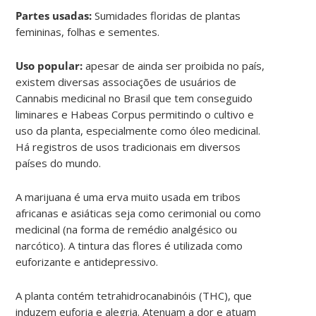
Partes usadas:
Sumidades floridas de plantas
femininas, folhas e sementes.
Uso popular:
apesar de ainda ser proibida no país,
existem diversas associações de usuários de
Cannabis medicinal no Brasil que tem conseguido
liminares e Habeas Corpus permitindo o cultivo e
uso da planta, especialmente como óleo medicinal.
Há registros de usos tradicionais em diversos
países do mundo.
A marijuana é uma erva muito usada em tribos
africanas e asiáticas seja como cerimonial ou como
medicinal (na forma de remédio analgésico ou
narcótico). A tintura das flores é utilizada como
euforizante e antidepressivo.
A planta contém tetrahidrocanabinóis (THC), que
induzem euforia e alegria. Atenuam a dor e atuam