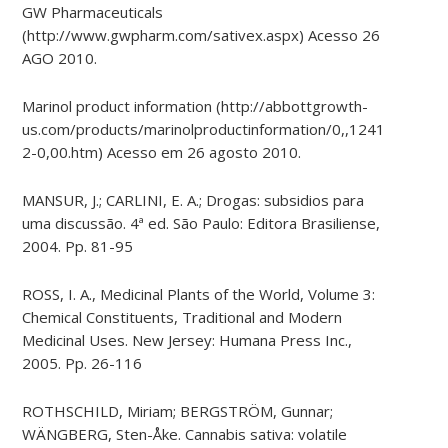
GW Pharmaceuticals
(http://www.gwpharm.com/sativex.aspx) Acesso 26
AGO 2010.
Marinol product information (http://abbottgrowth-
us.com/products/marinolproductinformation/0,,12413-
2-0,00.htm) Acesso em 26 agosto 2010.
MANSUR, J.; CARLINI, E. A.; Drogas: subsidios para
uma discussão. 4ª ed. São Paulo: Editora Brasiliense,
2004. Pp. 81-95
ROSS, I. A., Medicinal Plants of the World, Volume 3:
Chemical Constituents, Traditional and Modern
Medicinal Uses. New Jersey: Humana Press Inc.,
2005. Pp. 26-116
ROTHSCHILD, Miriam; BERGSTRÖM, Gunnar;
WÄNGBERG, Sten-Åke. Cannabis sativa: volatile