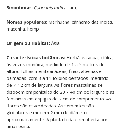
Sinonímias
:
Cannabis indica
Lam
.
Nomes populares:
Marihuana, cânhamo das Índias,
maconha, hemp.
Origem ou Habitat:
Ásia.
Características botânicas:
Herbácea anual, dióica,
ás vezes monóica, medindo de 1 a 5 metros de
altura. Folhas membranáceas, finas, alternas e
palmadas, com 3 a 11 folíolos dentados, medindo
de 7-12 cm de largura. As flores masculinas se
dispõem em panículas de 23 – 40 cm de largura e as
femininas em espigas de 2 cm de comprimento. As
flores são esverdeadas. As sementes são
globulares e medem 2 mm de diâmetro
aproximadamente. A planta toda é recoberta por
uma resina.