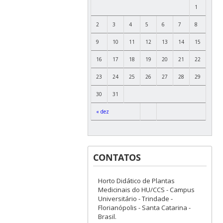
1
2
3
4
5
6
7
8
9
10
11
12
13
14
15
16
17
18
19
20
21
22
23
24
25
26
27
28
29
30
31
« dez
CONTATOS
Horto Didático de Plantas
Medicinais do HU/CCS - Campus
Universitário - Trindade -
Florianópolis - Santa Catarina -
Brasil.