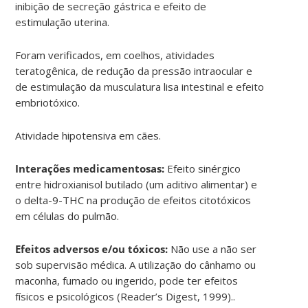
inibição de secreção gástrica e efeito de
estimulação uterina.
Foram verificados, em coelhos, atividades
teratogênica, de redução da pressão intraocular e
de estimulação da musculatura lisa intestinal e efeito
embriotóxico.
Atividade hipotensiva em cães.
Interações medicamentosas:
Efeito sinérgico
entre hidroxianisol butilado (um aditivo alimentar) e
o delta-9-THC na produção de efeitos citotóxicos
em células do pulmão.
Efeitos adversos e/ou tóxicos:
Não use a não ser
sob supervisão médica. A utilização do cânhamo ou
maconha, fumado ou ingerido, pode ter efeitos
físicos e psicológicos (Reader’s Digest, 1999)..