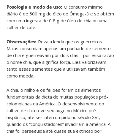
Posologia e modo de uso:
O consumo mínimo
diário é de 500 mg de óleo de Ômega-3 e se obtém
com uma ingesta de 0,8 g de óleo de chia ou uma
colher de café
.
Observações:
Reza a lenda que os guerreiros
Maias consumiam apenas um punhado de semente
de chia e guerreavam por dois dias – por essa razão
o nome chia, que significa força. Eles valorizavam
tanto essas sementes que a utilizavam também
como moeda.
A chia, o milho e os feijões foram os alimentos
fundamentais da dieta de muitas populações pré-
colombianas da América. O desenvolvimento do
cultivo de chia teve seu auge no México pré-
hispânico, até ser interrompido no século XVI,
quando os “conquistadores” invadiram a América. A
chia foi perseguida até quase sua extinção por