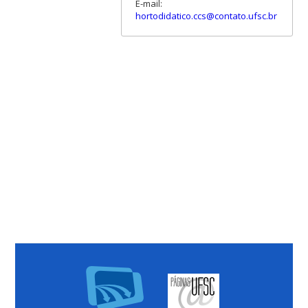
E-mail:
hortodidatico.ccs@contato.ufsc.br