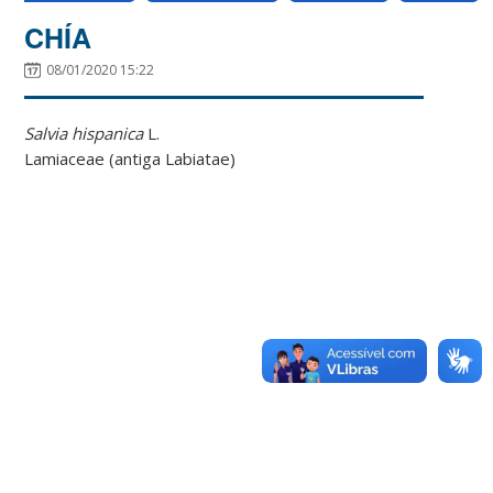
CHÍA
08/01/2020 15:22
Salvia hispanic
a
L
.
Lamiaceae
(antiga Labiatae)