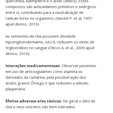
quercetina, kaempferol e o ácido caféico). Estes
compostos são antioxidantes primários e sinérgicos
entre si, contribuindo para a neutralização de
radicais livres no organismo. (Nestel P. et al, 1997
apud Alonso, 2010)
As sementes de chia possuem atividade
hipotrigliceridemiante, isto é, reduzem os níveis de
triglicerídeos no sangue (Chicco A. et al., 2009 apud
Alonso, 2010
)
.
Interações medicamentosas:
Observar pacientes
em uso de anticoagulantes como aspirina ou
derivados da cumarina, pela possível ação dos
ácidos graxos Ômega-3 que reduzem a adesão
plaquetária
.
Efeitos adversos e/ou tóxicos:
No geral o óleo de
chia e seus extratos são bem tolerados
.