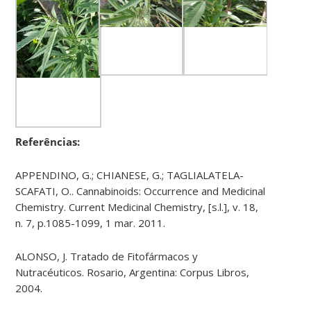
Referências:
APPENDINO, G.; CHIANESE, G.; TAGLIALATELA-
SCAFATI, O.. Cannabinoids: Occurrence and Medicinal
Chemistry. Current Medicinal Chemistry, [s.l.], v. 18,
n. 7, p.1085-1099, 1 mar. 2011.
ALONSO, J. Tratado de Fitofármacos y
Nutracéuticos. Rosario, Argentina: Corpus Libros,
2004.