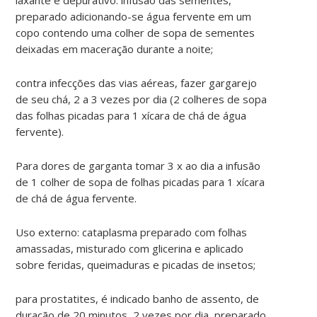
preparado adicionando-se água fervente em um
copo contendo uma colher de sopa de sementes
deixadas em maceração durante a noite;
contra infecções das vias aéreas, fazer gargarejo
de seu chá, 2 a 3 vezes por dia (2 colheres de sopa
das folhas picadas para 1 xícara de chá de água
fervente).
Para dores de garganta tomar 3 x ao dia a infusão
de 1 colher de sopa de folhas picadas para 1 xícara
de chá de água fervente.
Uso externo: cataplasma preparado com folhas
amassadas, misturado com glicerina e aplicado
sobre feridas, queimaduras e picadas de insetos;
para prostatites, é indicado banho de assento, de
duração de 20 minutos, 2 vezes por dia, preparado