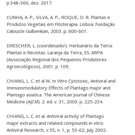
p.348-360, dez. 2017.
CUNHA, A. P., SILVA, A. P., ROQUE, O. R. Plantas e
Produtos Vegetais em Fitoterapia. Lisboa: Fundação
Calouste Gulbenkian, 2003. p. 600-601.
DRESCHER, L. (coordenador). Herbanário da Terra:
Plantas e Receitas. Laranja da Terra, ES: ARPA
(Associação Regional dos Pequenos Produtores
Agroecológicos), 2001. p. 109.
CHIANG, L. C. et al W. In Vitro Cytotoxic, Antiviral and
Immunomodulatory Effects of Plantago major and
Plantago asiatica. The American Journal of Chinese
Medicine (AJCM). 2. ed. v. 31, 2003. p. 225-234.
CHIANG, L. C. et al. Antiviral activity of Plantago
major extracts and related compounds in vitro.
Antiviral Research, v.55, n. 1, p. 53-62, July 2002.