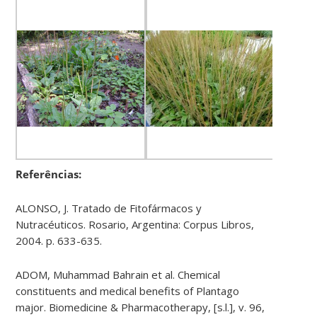
Referências:
ALONSO, J. Tratado de Fitofármacos y
Nutracéuticos. Rosario, Argentina: Corpus Libros,
2004. p. 633-635.
ADOM, Muhammad Bahrain et al. Chemical
constituents and medical benefits of Plantago
major. Biomedicine & Pharmacotherapy, [s.l.], v. 96,