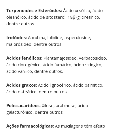
Terpenoides e Esteróides:
Ácido ursólico, ácido
oleanólico, ácido de sitosterol, 18β-gliciretínico,
dentre outros.
Iridóides:
Aucubina, loliolide, asperuloside,
majorósideo, dentre outros.
Acidos fenólicos:
Plantamajosideo, verbacosideo,
ácido clorogênico, ácido fumárico, ácido siríngico,
ácido vanílico, dentre outros.
Ácidos graxos:
Ácido lignocérico, ácido palmítico,
ácido esteárico, dentre outros.
Polissacarídeos:
Xilose, arabinose, ácido
galacturônico, dentre outros.
Ações farmacológicas:
As mucilagens têm efeito