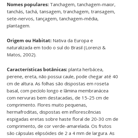
Nomes populares:
Tanchagem, tanchagem-maior,
tanchás, tachá, tansagem, tranchagem, transagem,
sete-nervos, tançagem, tanchagem-média,
plantagem.
Origem ou Habitat:
Nativa da Europa e
naturalizada em todo o sul do Brasil (Lorenzi &
Matos, 2002).
Características botânicas:
planta herbácea,
perene, ereta, não possui caule, pode chegar até 40
cm de altura. As folhas são dispostas em roseta
basal, com pecíolo longo e lâmina membranácea
com nervuras bem destacadas, de 15-25 cm de
comprimento. Flores muito pequenas,
hermafroditas, dispostas em inflorescências
espigadas eretas sobre haste floral de 20-30 cm de
comprimento, de cor verde-amarelada. Os frutos
são cápsulas elipsóides de 2 a 4 mm de largura. As