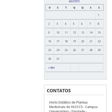
AGOSTO
D
S
T
Q
Q
S
S
1
2
3
4
5
6
7
8
9
10
11
12
13
14
15
16
17
18
19
20
21
22
23
24
25
26
27
28
29
30
31
« dez
CONTATOS
Horto Didático de Plantas
Medicinais do HU/CCS - Campus
Universitário - Trindade -