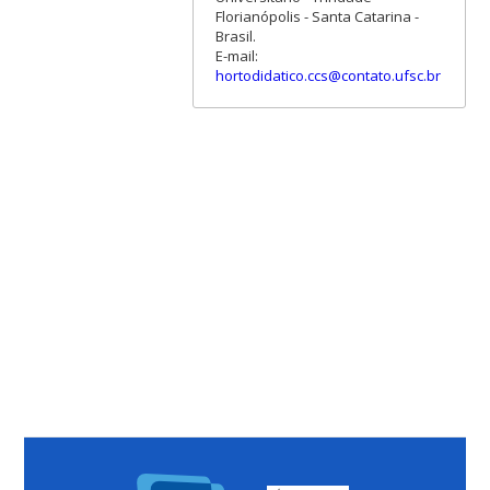
Florianópolis - Santa Catarina -
Brasil.
E-mail:
hortodidatico.ccs@contato.ufsc.br