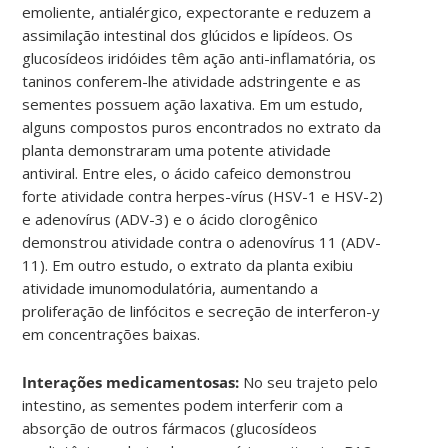
emoliente, antialérgico, expectorante e reduzem a
assimilação intestinal dos glúcidos e lipídeos. Os
glucosídeos iridóides têm ação anti-inflamatória, os
taninos conferem-lhe atividade adstringente e as
sementes possuem ação laxativa. Em um estudo,
alguns compostos puros encontrados no extrato da
planta demonstraram uma potente atividade
antiviral. Entre eles, o ácido cafeico demonstrou
forte atividade contra herpes-vírus (HSV-1 e HSV-2)
e adenovírus (ADV-3) e o ácido clorogênico
demonstrou atividade contra o adenovírus 11 (ADV-
11). Em outro estudo, o extrato da planta exibiu
atividade imunomodulatória, aumentando a
proliferação de linfócitos e secreção de interferon-y
em concentrações baixas.
Interações medicamentosas:
No seu trajeto pelo
intestino, as sementes podem interferir com a
absorção de outros fármacos (glucosídeos