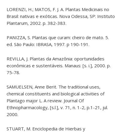
LORENZI, H.; MATOS, F. J. A. Plantas Medicinais no
Brasil: nativas e exóticas. Nova Odessa, SP: Instituto
Plantarum, 2002. p. 382-383.
PANIZZA, S. Plantas que curam: cheiro de mato. 5.
ed. São Paulo: IBRASA, 1997. p 190-191.
REVILLA, J. Plantas da Amazônia: oportunidades
econômicas e sustentáveis. Manaus: [s. i.], 2000. p.
75-78.
SAMUELSEN, Anne Berit. The traditional uses,
chemical constituents and biological activities of
Plantago major L. A review. Journal Of
Ethnopharmacology, [s.l.], v. 71, n. 1-2, p.1-21, jul.
2000.
STUART, M. Enciclopedia de Hierbas y