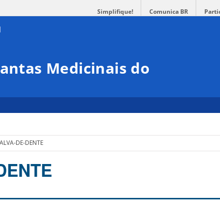
Simplifique!
Comunica BR
Parti
lantas Medicinais do
ALVA-DE-DENTE
DENTE