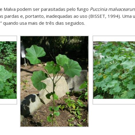
e Malva podem ser parasitadas pelo fungo
Puccinia malvacearun
s pardas e, portanto, inadequadas ao uso (BISSET, 1994). Uma us
s” quando usa mais de três dias seguidos.