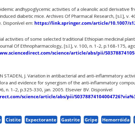
demic andhypoglycemic activities of a oleanolic acid derivative 
nduced diabetic mice. Archives Of Pharmacal Research, [s.l.], v. 40
. Disponível em:
https://link.springer.com/article/10.1007/s
al activities of some selected traditional Ethiopian medicinal plan
ournal Of Ethnopharmacology, [s.l.], v. 100, n. 1-2, p.168-175, ago
www.sciencedirect.com/science/article/abs/pii/S037887410
AN STADEN, J. Variation in antibacterial and anti-inflammatory activi
lora and evidence for synergism of the anti-inflammatory compou
96, n. 1-2, p.325-330, jan. 2005. Elsevier BV. Disponível
rect.com/science/article/abs/pii/S0378874104004726?via
e
Cistite
Expectorante
Gastrite
Gripe
Hemorróida