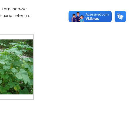
, tornando-se
uário referiu o