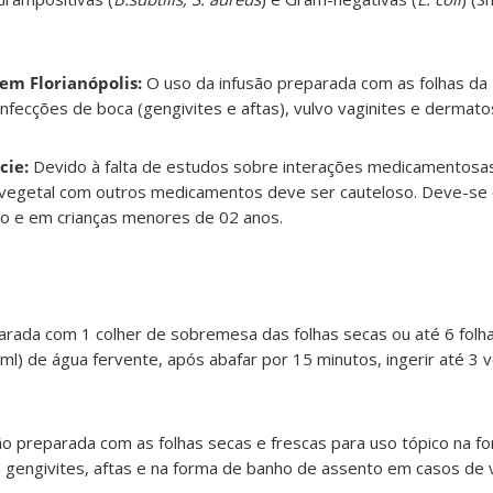
 em Florianópolis:
O uso da infusão preparada com as folhas da
nfecções de boca (gengivites e aftas), vulvo vaginites e dermato
cie:
Devido à falta de estudos sobre interações medicamentosa
vegetal com outros medicamentos deve ser cauteloso. Deve-se e
ão e em crianças menores de 02 anos.
rada com 1 colher de sobremesa das folhas secas ou até 6 folha
ml) de água fervente, após abafar por 15 minutos, ingerir até 3 
são preparada com as folhas secas e frescas para uso tópico na f
 gengivites, aftas e na forma de banho de assento em casos de v