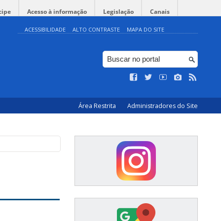
cipe
Acesso à informação
Legislação
Canais
ACESSIBILIDADE
ALTO CONTRASTE
MAPA DO SITE
Área Restrita
Administradores do Site