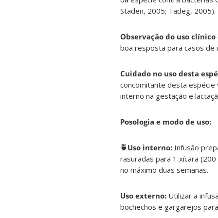
Staden, 2005; Tadeg, 2005).
Observação do uso clínico
boa resposta para casos de i
Cuidado no uso desta espé
concomitante desta espécie 
interno na gestação e lactaç
Posologia e modo de uso:
🍵Uso interno:
Infusão prepa
rasuradas para 1 xícara (200 
no máximo duas semanas.
Uso externo:
Utilizar a infu
bochechos e gargarejos para