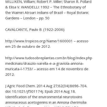
MILLIKEN, William; Robert P. Miller; Sharon R. Pollard
& Elisa V. WANDELLI: 1992 – The Ethnobotany of
the Waimiri Atroari Indians of Brazil – Royal Botanic
Gardens – London – pp. 50
CAVALCANTE, Paulo B. (1922-2006):
http://www.tropicos.org/Name/1600001 – acesso
em 25 de outubro de 2012.
http://www.tudosobreplantas.com.br/blog/index.php/plantas
medicinais/drauzio-varella-e-a-graviola-annona-
muricata-l-1753/ – acesso em 14 de novembro de
2012.
J Agric Food Chem. 2014 Aug 27;62(34):8696-704.
doi: 10.1021/jf501174j. Epub 2014 Aug 18.
Identification of the environmental neurotoxins
annonaceous acetogenins in an Annona cherimolia