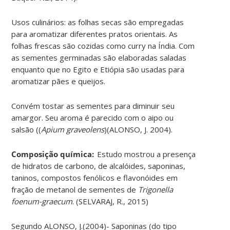
Usos culinários: as folhas secas são empregadas
para aromatizar diferentes pratos orientais. As
folhas frescas são cozidas como curry na Índia. Com
as sementes germinadas são elaboradas saladas
enquanto que no Egito e Etiópia são usadas para
aromatizar pães e queijos.
Convém tostar as sementes para diminuir seu
amargor. Seu aroma é parecido com o aipo ou
salsão ((
Apium graveolens
)(ALONSO, J. 2004).
Composição química:
Estudo mostrou a presença
de hidratos de carbono, de alcalóides, saponinas,
taninos, compostos fenólicos e flavonóides em
fração de metanol de sementes de
Trigonella
foenum-graecum
. (SELVARAJ, R., 2015)
Segundo ALONSO, J.(2004)- Saponinas (do tipo