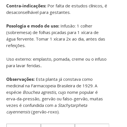
Contra-indicações:
Por falta de estudos clínicos, é
desaconselhável para gestantes.
Posologia e modo de uso:
Infusão: 1 colher
(sobremesa) de folhas picadas para 1 xícara de
água fervente. Tomar 1 xícara 2x ao dia, antes das
refeições.
Uso externo: emplasto, pomada, creme ou o infuso
para lavar feridas..
Observações:
Esta planta já constava como
medicinal na Farmacopeia Brasileira de 1929. A
espécie
Bouchea agrestis
, cujo nome popular é
erva-da-pressão, gervão ou falso-gervão, muitas
vezes é confundida com a
Stachytarpheta
cayennensis
(gervão-roxo).