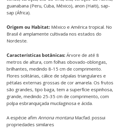
guanabana (Peru, Cuba, México), anon (Haiti), sap-
sap (África).
Origem ou Habitat:
México e América tropical. No
Brasil é amplamente cultivada nos estados do
Nordeste.
Características botânicas:
Árvore de até 8
metros de altura, com folhas obovado-oblongas,
brilhantes, medindo 8-15 cm de comprimento.
Flores solitárias, cálice de sépalas triangulares e
pétalas externas grossas de cor amarela. Os frutos
são grandes, tipo baga, tem a superfície espinhosa,
grande, medindo 25-35 cm de comprimento, com
polpa esbranquiçada mucilaginosa e ácida.
A espécie afim
Annona montana
Macfad. possui
propriedades similares