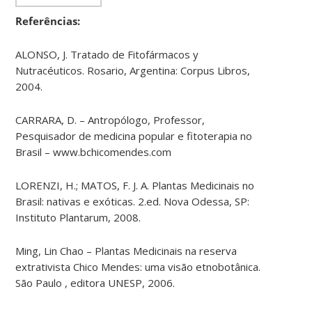
Referências:
ALONSO, J. Tratado de Fitofármacos y
Nutracéuticos. Rosario, Argentina: Corpus Libros,
2004.
CARRARA, D. – Antropólogo, Professor,
Pesquisador de medicina popular e fitoterapia no
Brasil – www.bchicomendes.com
LORENZI, H.; MATOS, F. J. A. Plantas Medicinais no
Brasil: nativas e exóticas. 2.ed. Nova Odessa, SP:
Instituto Plantarum, 2008.
Ming, Lin Chao – Plantas Medicinais na reserva
extrativista Chico Mendes: uma visão etnobotânica.
São Paulo , editora UNESP, 2006.