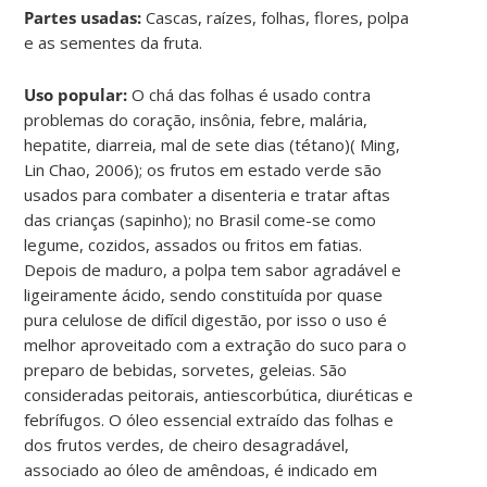
Partes usadas:
Cascas, raízes, folhas, flores, polpa
e as sementes da fruta.
Uso popular:
O chá das folhas é usado contra
problemas do coração, insônia, febre, malária,
hepatite, diarreia, mal de sete dias (tétano)( Ming,
Lin Chao, 2006); os frutos em estado verde são
usados para combater a disenteria e tratar aftas
das crianças (sapinho); no Brasil come-se como
legume, cozidos, assados ou fritos em fatias.
Depois de maduro, a polpa tem sabor agradável e
ligeiramente ácido, sendo constituída por quase
pura celulose de difícil digestão, por isso o uso é
melhor aproveitado com a extração do suco para o
preparo de bebidas, sorvetes, geleias. São
consideradas peitorais, antiescorbútica, diuréticas e
febrífugos. O óleo essencial extraído das folhas e
dos frutos verdes, de cheiro desagradável,
associado ao óleo de amêndoas, é indicado em