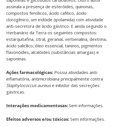
assinala a presença de esteróides, quinonas,
compostos fenólicos, ácido caféico, ácido
clorogênico, um iridóide (ipolamida) com atividade
anti-secretora de ácido gástrico. E ainda segundo o
Herbanário da Terra os seguintes compostos:
estarquitafina, citral, geranial, verbenalina, dextrina,
ácido salicílico, óleo essencial, taninos, pigmentos
flavonóides, alcalóides (substâncias amargas) e
saponinas.
Ações farmacológicas:
Possui atividades anti-
inflamatória, antimicrobiana principalmente contra
Staphylococcus aureus
e inibidor das secreções
gástricas.
Interações medicamentosas:
Sem informações.
Efeitos adversos e/ou tóxicos:
Sem informações.