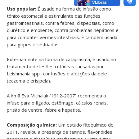
Uso popular:
É usado na forma de infusão como
tônico estomacal e estimulante das funções
gastrointestinais, contra febres, dispepsias, como
diurético e emoliente, contra problemas hepáticos e
para combater vermes intestinais. É também usada
para gripes e resfriados.
Externamente na forma de cataplasma, é usado no
tratamento de lesões cutâneas causadas por
Leishmania spp., contusões e afecções da pele
(eczema e erisipela).
A irmã Eva Michalak (1912-2007) recomenda o
infuso para o fígado, estômago, cálculos renais,
prisão de ventre, febre e hepatite.
Composição química:
Um estudo fitoquímico de
2011, revelou a presença de taninos, flavonóides,
saponinas e glicosídios cardioativos. Outro autor