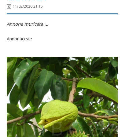
11/02/2020 21:15
Annona muricata
L.
Annonaceae