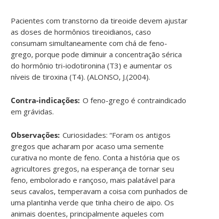
Pacientes com transtorno da tireoide devem ajustar
as doses de hormônios tireoidianos, caso
consumam simultaneamente com chá de feno-
grego, porque pode diminuir a concentração sérica
do hormônio tri-iodotironina (T3) e aumentar os
níveis de tiroxina (T4). (ALONSO, J.(2004).
Contra-indicações:
O feno-grego é contraindicado
em grávidas.
Observações:
Curiosidades: “Foram os antigos
gregos que acharam por acaso uma semente
curativa no monte de feno. Conta a história que os
agricultores gregos, na esperança de tornar seu
feno, embolorado e rançoso, mais palatável para
seus cavalos, temperavam a coisa com punhados de
uma plantinha verde que tinha cheiro de aipo. Os
animais doentes, principalmente aqueles com