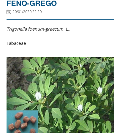
FENO-GREGO
20/01/2020 22:20
Trigonella foenum-graecum
L..
Fabaceae