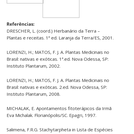
Referências:
DRESCHER, L. (coord.) Herbanário da Terra –
Plantas e receitas. 1ª ed. Laranja da Terra/ES, 2001.
LORENZI, H.; MATOS, F. J. A. Plantas Medicinais no
Brasil: nativas e exóticas. 1ª.ed. Nova Odessa, SP:
Instituto Plantarum, 2002.
LORENZI, H.; MATOS, F. J. A. Plantas Medicinais no
Brasil: nativas e exóticas. 2.ed. Nova Odessa, SP:
Instituto Plantarum, 2008.
MICHALAK, E. Apontamentos fitoterápicos da Irmã
Eva Michalak. Florianópolis/SC. Epagri, 1997.
Salimena, F.R.G. Stachytarpheta in Lista de Espécies