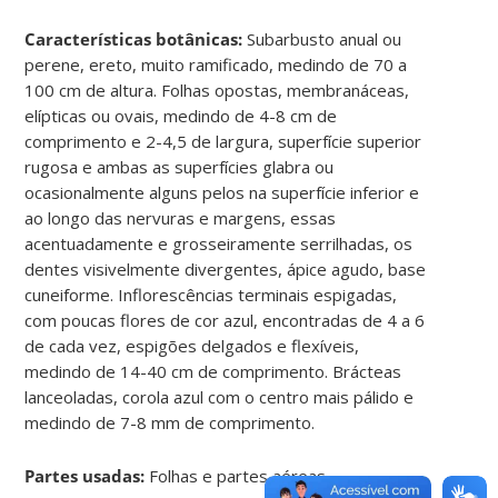
Características botânicas:
Subarbusto anual ou
perene, ereto, muito ramificado, medindo de 70 a
100 cm de altura. Folhas opostas, membranáceas,
elípticas ou ovais, medindo de 4-8 cm de
comprimento e 2-4,5 de largura, superfície superior
rugosa e ambas as superfícies glabra ou
ocasionalmente alguns pelos na superfície inferior e
ao longo das nervuras e margens, essas
acentuadamente e grosseiramente serrilhadas, os
dentes visivelmente divergentes, ápice agudo, base
cuneiforme. Inflorescências terminais espigadas,
com poucas flores de cor azul, encontradas de 4 a 6
de cada vez, espigões delgados e flexíveis,
medindo de 14-40 cm de comprimento. Brácteas
lanceoladas, corola azul com o centro mais pálido e
medindo de 7-8 mm de comprimento.
Partes usadas:
Folhas e partes aéreas.