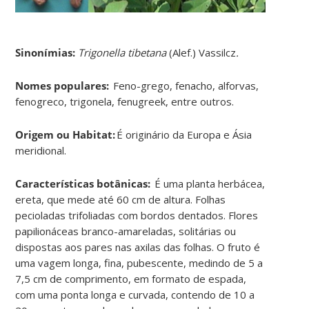
Sinonímias
:
Trigonella tibetana
(Alef.) Vassilcz
.
Nomes populares:
Feno-grego, fenacho, alforvas,
fenogreco, trigonela, fenugreek, entre outros.
Origem ou Habitat:
É originário da Europa e Ásia
meridional.
Características botânicas:
É uma planta herbácea,
ereta, que mede até 60 cm de altura. Folhas
pecioladas trifoliadas com bordos dentados. Flores
papilionáceas branco-amareladas, solitárias ou
dispostas aos pares nas axilas das folhas. O fruto é
uma vagem longa, fina, pubescente, medindo de 5 a
7,5 cm de comprimento, em formato de espada,
com uma ponta longa e curvada, contendo de 10 a