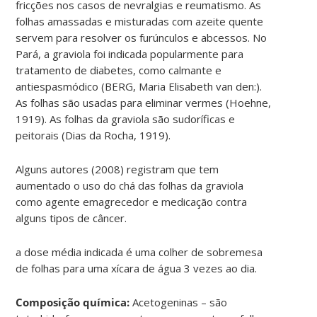
fricções nos casos de nevralgias e reumatismo. As
folhas amassadas e misturadas com azeite quente
servem para resolver os furúnculos e abcessos. No
Pará, a graviola foi indicada popularmente para
tratamento de diabetes, como calmante e
antiespasmódico (BERG, Maria Elisabeth van den:).
As folhas são usadas para eliminar vermes (Hoehne,
1919). As folhas da graviola são sudoríficas e
peitorais (Dias da Rocha, 1919).
Alguns autores (2008) registram que tem
aumentado o uso do chá das folhas da graviola
como agente emagrecedor e medicação contra
alguns tipos de câncer.
a dose média indicada é uma colher de sobremesa
de folhas para uma xícara de água 3 vezes ao dia.
Composição química:
Acetogeninas – são