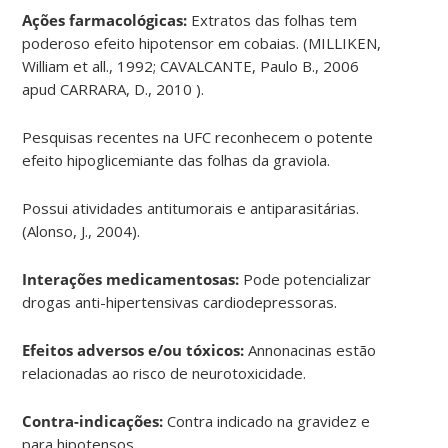
Ações farmacológicas:
Extratos das folhas tem
poderoso efeito hipotensor em cobaias. (MILLIKEN,
William et all., 1992; CAVALCANTE, Paulo B., 2006
apud CARRARA, D., 2010 ).
Pesquisas recentes na UFC reconhecem o potente
efeito hipoglicemiante das folhas da graviola.
Possui atividades antitumorais e antiparasitárias.
(Alonso, J., 2004).
Interações medicamentosas:
Pode potencializar
drogas anti-hipertensivas cardiodepressoras.
Efeitos adversos e/ou tóxicos:
Annonacinas estão
relacionadas ao risco de neurotoxicidade.
Contra-indicações:
Contra indicado na gravidez e
para hipotensos.