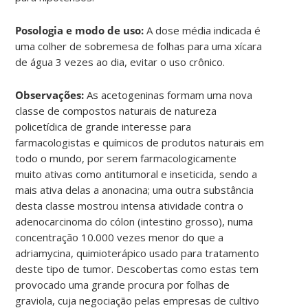
Posologia e modo de uso:
A dose média indicada é
uma colher de sobremesa de folhas para uma xícara
de água 3 vezes ao dia, evitar o uso crônico.
Observações:
As acetogeninas formam uma nova
classe de compostos naturais de natureza
policetídica de grande interesse para
farmacologistas e químicos de produtos naturais em
todo o mundo, por serem farmacologicamente
muito ativas como antitumoral e inseticida, sendo a
mais ativa delas a anonacina; uma outra substância
desta classe mostrou intensa atividade contra o
adenocarcinoma do cólon (intestino grosso), numa
concentração 10.000 vezes menor do que a
adriamycina, quimioterápico usado para tratamento
deste tipo de tumor. Descobertas como estas tem
provocado uma grande procura por folhas de
graviola, cuja negociação pelas empresas de cultivo