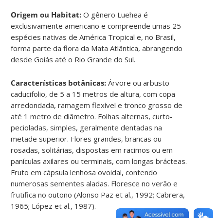
Origem ou Habitat:
O gênero Luehea é
exclusivamente americano e compreende umas 25
espécies nativas de América Tropical e, no Brasil,
forma parte da flora da Mata Atlântica, abrangendo
desde Goiás até o Rio Grande do Sul.
Características botânicas:
Árvore ou arbusto
caducifolio, de 5 a 15 metros de altura, com copa
arredondada, ramagem flexível e tronco grosso de
até 1 metro de diâmetro. Folhas alternas, curto-
pecioladas, simples, geralmente dentadas na
metade superior. Flores grandes, brancas ou
rosadas, solitárias, dispostas em racimos ou em
panículas axilares ou terminais, com longas brácteas.
Fruto em cápsula lenhosa ovoidal, contendo
numerosas sementes aladas. Floresce no verão e
frutifica no outono (Alonso Paz et al., 1992; Cabrera,
1965; López et al., 1987).