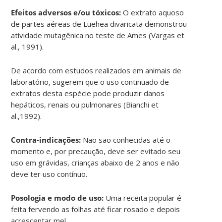
Efeitos adversos e/ou tóxicos:
O extrato aquoso
de partes aéreas de Luehea divaricata demonstrou
atividade mutagênica no teste de Ames (Vargas et
al., 1991).
De acordo com estudos realizados em animais de
laboratório, sugerem que o uso continuado de
extratos desta espécie pode produzir danos
hepáticos, renais ou pulmonares (Bianchi et
al.,1992).
Contra-indicações:
Não são conhecidas até o
momento e, por precaução, deve ser evitado seu
uso em grávidas, crianças abaixo de 2 anos e não
deve ter uso contínuo.
Posologia e modo de uso:
Uma receita popular é
feita fervendo as folhas até ficar rosado e depois
acrescentar mel.