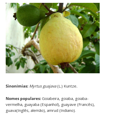
Sinonímias
:
Myrtus guajava
(L.) Kuntze
.
Nomes populares:
Goiabeira, goiaba, goiaba-
vermelha, guayaba (Espanhol), guayave (Francês),
guava(Inglês, alemão), amrud (Indiano).