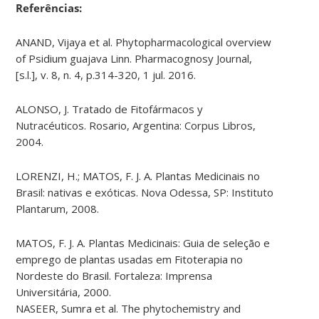
Referências:
ANAND, Vijaya et al. Phytopharmacological overview
of Psidium guajava Linn. Pharmacognosy Journal,
[s.l.], v. 8, n. 4, p.314-320, 1 jul. 2016.
ALONSO, J. Tratado de Fitofármacos y
Nutracéuticos. Rosario, Argentina: Corpus Libros,
2004.
LORENZI, H.; MATOS, F. J. A. Plantas Medicinais no
Brasil: nativas e exóticas. Nova Odessa, SP: Instituto
Plantarum, 2008.
MATOS, F. J. A. Plantas Medicinais: Guia de seleção e
emprego de plantas usadas em Fitoterapia no
Nordeste do Brasil. Fortaleza: Imprensa
Universitária, 2000.
NASEER, Sumra et al. The phytochemistry and