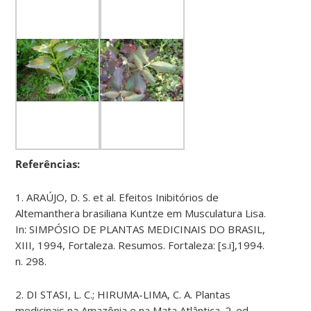
Referências:
1. ARAÚJO, D. S. et al. Efeitos Inibitórios de
Altemanthera brasiliana Kuntze em Musculatura Lisa.
In: SIMPÓSIO DE PLANTAS MEDICINAIS DO BRASIL,
XIII, 1994, Fortaleza. Resumos. Fortaleza: [s.i],1994.
n. 298.
2. DI STASI, L. C.; HIRUMA-LIMA, C. A. Plantas
medicinais na Amazônia e na Mata Atlântica. 2. ed.