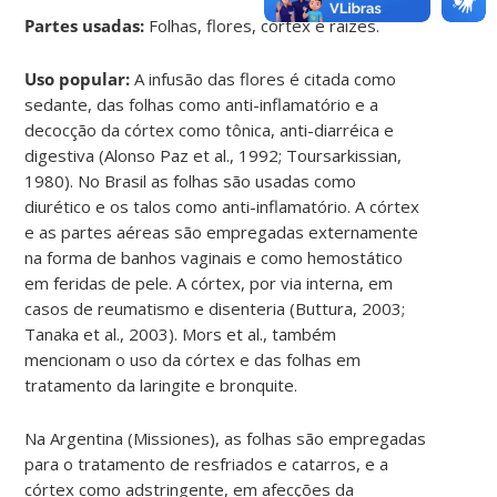
Partes usadas:
Folhas, flores, córtex e raízes.
Uso popular:
A infusão das flores é citada como
sedante, das folhas como anti-inflamatório e a
decocção da córtex como tônica, anti-diarréica e
digestiva (Alonso Paz et al., 1992; Toursarkissian,
1980). No Brasil as folhas são usadas como
diurético e os talos como anti-inflamatório. A córtex
e as partes aéreas são empregadas externamente
na forma de banhos vaginais e como hemostático
em feridas de pele. A córtex, por via interna, em
casos de reumatismo e disenteria (Buttura, 2003;
Tanaka et al., 2003). Mors et al., também
mencionam o uso da córtex e das folhas em
tratamento da laringite e bronquite.
Na Argentina (Missiones), as folhas são empregadas
para o tratamento de resfriados e catarros, e a
córtex como adstringente, em afecções da