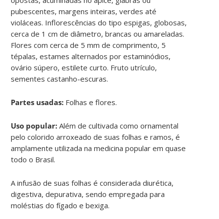
pubescentes, margens inteiras, verdes até
violáceas. Inflorescências do tipo espigas, globosas,
cerca de 1 cm de diâmetro, brancas ou amareladas.
Flores com cerca de 5 mm de comprimento, 5
tépalas, estames alternados por estaminódios,
ovário súpero, estilete curto. Fruto utrículo,
sementes castanho-escuras.
Partes usadas:
Folhas e flores.
Uso popular:
Além de cultivada como ornamental
pelo colorido arroxeado de suas folhas e ramos, é
amplamente utilizada na medicina popular em quase
todo o Brasil.
A infusão de suas folhas é considerada diurética,
digestiva, depurativa, sendo empregada para
moléstias do fígado e bexiga.