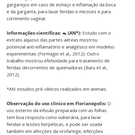
gargarejos em caso de inchaço e inflamação da boca
e da garganta, para lavar feridas e micoses e para
corrimento vaginal.
Informações científicas:
🐁 (AN*):
Estudo com o
extrato aquoso das partes aéreas mostrou
potencial anti-inflamatório e analgésico em modelos
experimentais (Formagio et al., 2012). Outro
trabalho mostrou efetividade para tratamento de
feridas decorrentes de queimaduras (Baru et al.,
2012).
*AN: estudos pré-clínicos realizados em animais.
Observação do uso clínico em Florianópolis:
O
uso externo da infusão preparada com as folhas
tem boa resposta como vulnerária, para lavar
feridas e lesões herpéticas, e pode ser usada
também em afecções da orofaringe, infecções