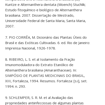
Kuntze e Alternanthera dentata (Moench) Stuchlik;
Estudo fitoquímico e biológico de Alternanthera
brasiliana. 2007. Dissertação de Mestrado,
Universidade Federal de Santa Maria, Santa Maria,
2007.
7. PIO CORRÊA, M. Dicionário das Plantas Úteis do
Brasil e das Exóticas Cultivadas. 6. ed. Rio de Janeiro:
Imprensa Nacional, 1926-1978.
8. RIBEIRO, L. S. et al Isolamento da Fração
Imunomoduladora do Extrato Etanólico de
Altemanthera brasiliana (Amaranthaceae). In:
SIMPÓSIO DE PLANTAS MEDICINAIS DO BRASIL,
XIII, Fortaleza, 1994. Resumos. Fortaleza: [s.i], set.
1994. n. 293.
9. SCHLEMPER, S. R. M. et al Avaliação das
propriedades antiinfecciosas de algumas plantas