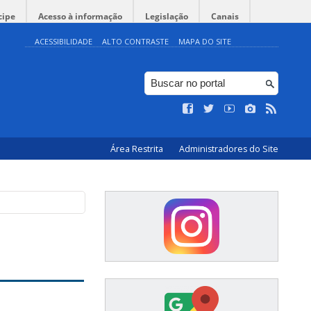
cipe
Acesso à informação
Legislação
Canais
ACESSIBILIDADE
ALTO CONTRASTE
MAPA DO SITE
Área Restrita
Administradores do Site