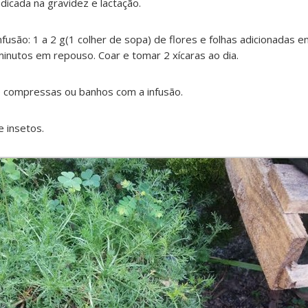
dicada na gravidez e lactação.
nfusão: 1 a 2 g(1 colher de sopa) de flores e folhas adicionadas 
 minutos em repouso. Coar e tomar 2 xícaras ao dia.
 compressas ou banhos com a infusão.
e insetos.