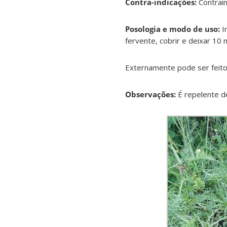
Contra-indicações:
Contrain
Posologia e modo de uso:
I
fervente, cobrir e deixar 10
Externamente pode ser feito
Observações:
É repelente d