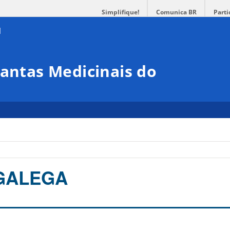
Simplifique!
Comunica BR
Parti
lantas Medicinais do
GALEGA