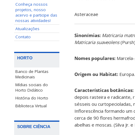
Conheça nossos
projetos, nosso
Asteraceae
acervo e participe das
nossas atividades!
Atualizações
Sinonímias
:
Matricaria matr
Contato
Matricaria suaveolens
(Pursh
Nomes populares:
Marcela-
HORTO
Banco de Plantas
Origem ou Habitat:
Europa.
Medicinais
Mídias sociais do
Características botânicas:
Horto Didático
depois rasteira e radicante, 
História do Horto
sésseis ou curtopecioladas,
Biblioteca Virtual
Inflorescência formando um 
cerca de 90 flores hermafrod
abelhas e moscas. (Silva Jr. e
SOBRE CIÊNCIA