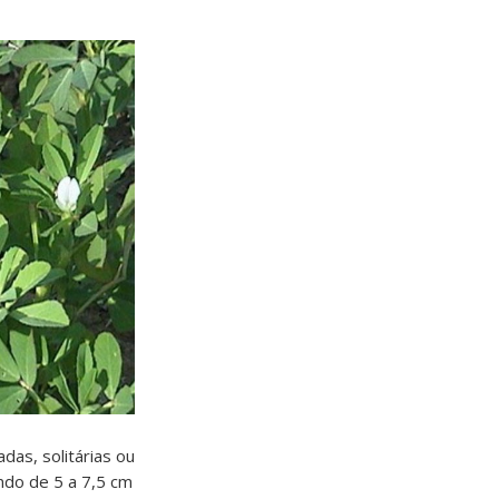
das, solitárias ou
ndo de 5 a 7,5 cm