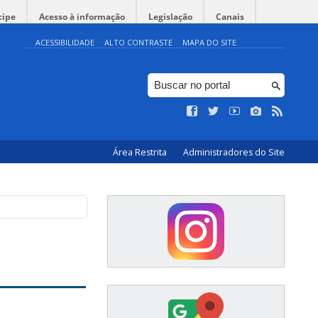
cipe
Acesso à informação
Legislação
Canais
ACESSIBILIDADE
ALTO CONTRASTE
MAPA DO SITE
Área Restrita
Administradores do Site