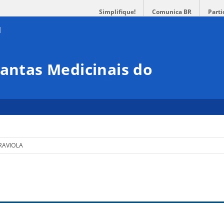
Simplifique!
Comunica BR
Parti
lantas Medicinais do
RAVIOLA