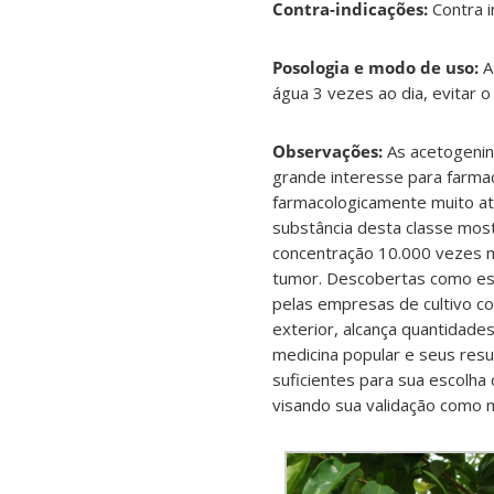
Contra-indicações:
Contra i
Posologia e modo de uso:
A
água 3 vezes ao dia, evitar o
Observações:
As acetogenin
grande interesse para farma
farmacologicamente muito ati
substância desta classe most
concentração 10.000 vezes m
tumor. Descobertas como est
pelas empresas de cultivo c
exterior, alcança quantidade
medicina popular e seus resu
suficientes para sua escolha
visando sua validação como m