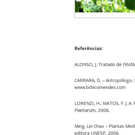
Referências:
ALONSO, J. Tratado de Fitofá
CARRARA, D. – Antropólogo, P
www.bchicomendes.com
LORENZI, H.; MATOS, F. J. A. 
Plantarum, 2008.
Ming, Lin Chao – Plantas Medi
editora UNESP, 2006.