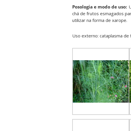
Posologia e modo de uso:
U
chá de frutos esmagados par
utilizar na forma de xarope.
Uso externo: cataplasma de f