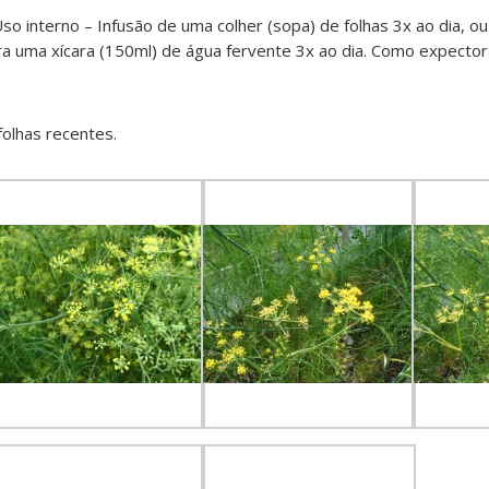
so interno – Infusão de uma colher (sopa) de folhas 3x ao dia, o
a uma xícara (150ml) de água fervente 3x ao dia. Como expector
olhas recentes.