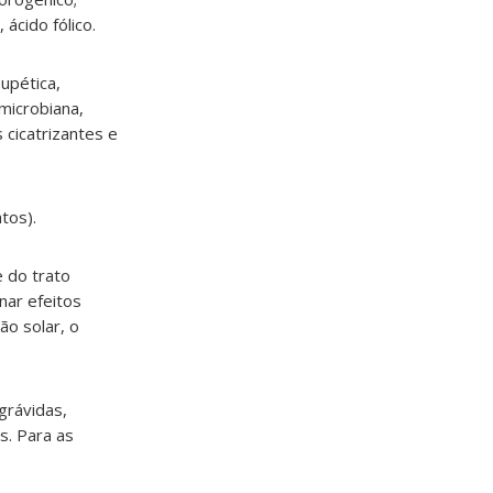
 ácido fólico.
upética,
imicrobiana,
 cicatrizantes e
tos).
e do trato
nar efeitos
ão solar, o
grávidas,
s. Para as