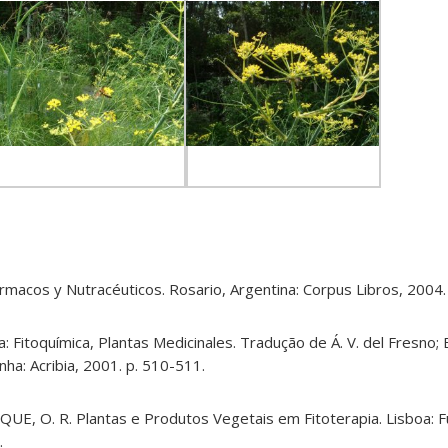
rmacos y Nutracéuticos. Rosario, Argentina: Corpus Libros, 2004.
itoquímica, Plantas Medicinales. Tradução de Á. V. del Fresno; E
nha: Acribia, 2001. p. 510-511.
ROQUE, O. R. Plantas e Produtos Vegetais em Fitoterapia. Lisboa:
.