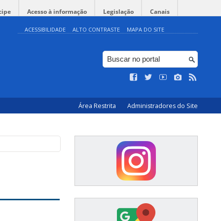
cipe
Acesso à informação
Legislação
Canais
ACESSIBILIDADE
ALTO CONTRASTE
MAPA DO SITE
Área Restrita
Administradores do Site