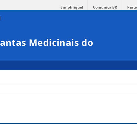
Simplifique!
Comunica BR
Parti
lantas Medicinais do