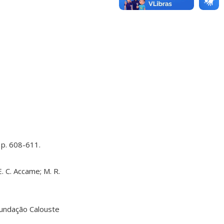
 p. 608-611.
. C. Accame; M. R.
 Fundação Calouste