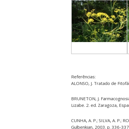
Referências:
ALONSO, J. Tratado de Fitofá
BRUNETON, J. Farmacognosia: F
Lizabe. 2. ed. Zaragoza, Espa
CUNHA, A. P.; SILVA, A. P.; 
Gulbenkian, 2003. p. 336-337