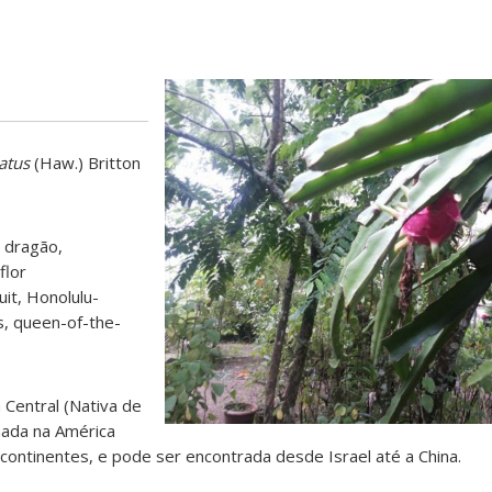
atus
(Haw.) Britton
 dragão,
flor
uit, Honolulu-
s, queen-of-the-
.
 Central (Nativa de
nada na América
 continentes, e pode ser encontrada desde Israel até a China.