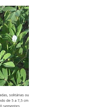
das, solitárias ou
ndo de 5 a 7,5 cm
20 sementes