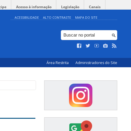
cipe
Acesso à informação
Legislação
Canais
ACESSIBILIDADE
ALTO CONTRASTE
MAPA DO SITE
Área Restrita
Administradores do Site