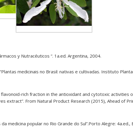
ármacos y Nutracéuticos “. 1a.ed. Argentina, 2004.
Plantas medicinais no Brasil: nativas e cultivadas. Instituto Plan
e flavonoid-​rich fraction in the antioxidant and cytotoxic activities 
aves extract”. From Natural Product Research (2015), Ahead of Print
s da medicina popular no Rio Grande do Sul”.Porto Alegre: 4a.ed., 