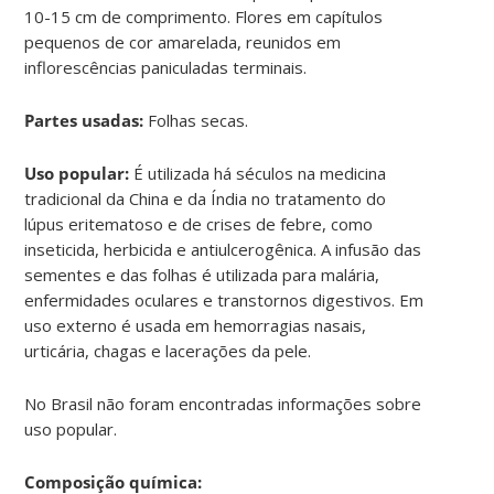
10-15 cm de comprimento. Flores em capítulos
pequenos de cor amarelada, reunidos em
inflorescências paniculadas terminais.
Partes usadas:
Folhas secas.
Uso popular:
É utilizada há séculos na medicina
tradicional da China e da Índia no tratamento do
lúpus eritematoso e de crises de febre, como
inseticida, herbicida e antiulcerogênica. A infusão das
sementes e das folhas é utilizada para malária,
enfermidades oculares e transtornos digestivos. Em
uso externo é usada em hemorragias nasais,
urticária, chagas e lacerações da pele.
No Brasil não foram encontradas informações sobre
uso popular.
Composição química: