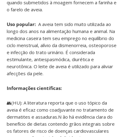
quando submetidos à moagem fornecem a farinha e
o farelo de aveia.
Uso popular:
A aveia tem sido muito utilizada ao
longo dos anos na alimentação humana e animal. Na
medicina caseira tem seu emprego no equilíbrio do
ciclo menstrual, alívio da dismenorreia, osteoporose
e infecção do trato urinário. É considerada
estimulante, antiespasmódica, diurética e
neurotônica. O leite de aveia é utilizado para aliviar
afecções da pele.
Informações científicas:
👥(HU): A literatura reporta que o uso tópico da
aveia é eficaz como coadjuvante no tratamento de
dermatites e assaduras.N ão há evidência clara do
benefício de dietas contendo grãos integrais sobre
os fatores de risco de doenças cardiovasculares