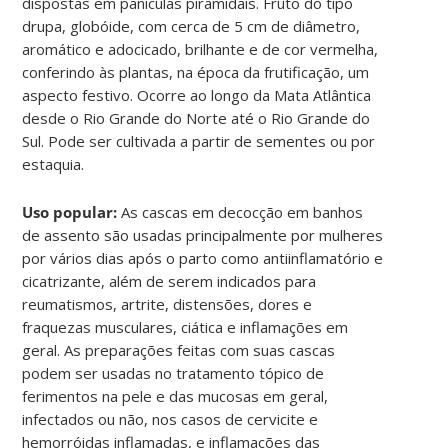
dispostas em panículas piramidais. Fruto do tipo
drupa, globóide, com cerca de 5 cm de diâmetro,
aromático e adocicado, brilhante e de cor vermelha,
conferindo às plantas, na época da frutificação, um
aspecto festivo. Ocorre ao longo da Mata Atlântica
desde o Rio Grande do Norte até o Rio Grande do
Sul. Pode ser cultivada a partir de sementes ou por
estaquia.
Uso popular:
As cascas em decocção em banhos
de assento são usadas principalmente por mulheres
por vários dias após o parto como antiinflamatório e
cicatrizante, além de serem indicados para
reumatismos, artrite, distensões, dores e
fraquezas musculares, ciática e inflamações em
geral. As preparações feitas com suas cascas
podem ser usadas no tratamento tópico de
ferimentos na pele e das mucosas em geral,
infectados ou não, nos casos de cervicite e
hemorróidas inflamadas, e inflamações das