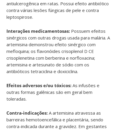
antiulcerogênica em ratas. Possui efeito antibiótico
contra várias lesões fúngicas de pele e contra
leptospirose.
Interações medicamentosas:
Possuem efeitos
sinérgicos com outras drogas usada para malária. A
artemisina demonstrou efeito sinérgico com
mefloquina; os flavonóides crisoplenol D CE
crisoplenetina com berberina e norfloxacina;
artemisina e artesunato de sódio com os
antibióticos tetraciclina e doxiciclina.
Efeitos adversos e/ou tóxicos:
As infusões e
outras formas galênicas são em geral bem
toleradas.
Contra-indicações:
A artemisina atravessa as
barreiras hemotoencefálica e placentária, sendo
contra-indicada durante a gravidez. Em gestantes