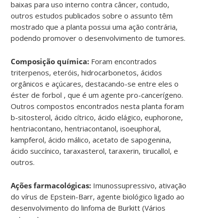
baixas para uso interno contra câncer, contudo,
outros estudos publicados sobre o assunto têm
mostrado que a planta possui uma ação contrária,
podendo promover o desenvolvimento de tumores.
Composição química:
Foram encontrados
triterpenos, eteróis, hidrocarbonetos, ácidos
orgânicos e açúcares, destacando-se entre eles o
éster de forbol , que é um agente pro-cancerígeno.
Outros compostos encontrados nesta planta foram
b-sitosterol, ácido cítrico, ácido elágico, euphorone,
hentriacontano, hentriacontanol, isoeuphoral,
kampferol, ácido málico, acetato de sapogenina,
ácido succínico, taraxasterol, taraxerin, tirucallol, e
outros.
Ações farmacológicas:
Imunossupressivo, ativação
do vírus de Epstein-Barr, agente biológico ligado ao
desenvolvimento do linfoma de Burkitt (Vários