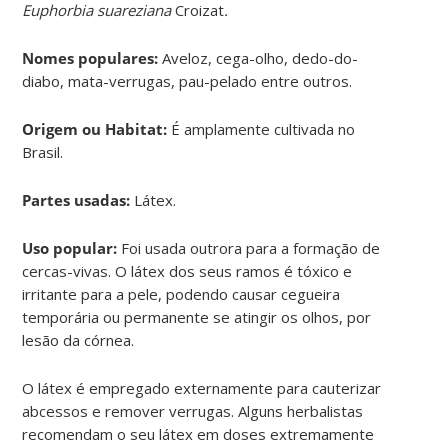
Euphorbia suareziana
Croizat
.
Nomes populares:
Aveloz, cega-olho, dedo-do-
diabo, mata-verrugas, pau-pelado entre outros.
Origem ou Habitat:
É amplamente cultivada no
Brasil.
Partes usadas:
Látex.
Uso popular:
Foi usada outrora para a formação de
cercas-vivas. O látex dos seus ramos é tóxico e
irritante para a pele, podendo causar cegueira
temporária ou permanente se atingir os olhos, por
lesão da córnea.
O látex é empregado externamente para cauterizar
abcessos e remover verrugas. Alguns herbalistas
recomendam o seu látex em doses extremamente