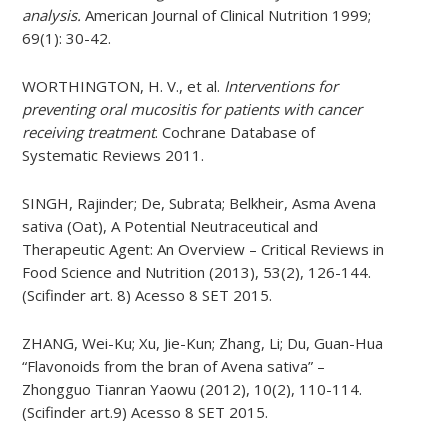
analysis.
American Journal of Clinical Nutrition 1999;
69(1): 30-42.
WORTHINGTON, H. V., et al.
Interventions for
preventing oral mucositis for patients with cancer
receiving treatment
. Cochrane Database of
Systematic Reviews 2011.
SINGH, Rajinder; De, Subrata; Belkheir, Asma Avena
sativa (Oat)​, A Potential Neutraceutical and
Therapeutic Agent: An Overview – Critical Reviews in
Food Science and Nutrition (2013), 53(2), 126-144.
(Scifinder art. 8) Acesso 8 SET 2015.
ZHANG, Wei-Ku; Xu, Jie-Kun; Zhang, Li; Du, Guan-Hua
“Flavonoids from the bran of Avena sativa” –
Zhongguo Tianran Yaowu (2012), 10(2), 110-114.
(Scifinder art.9) Acesso 8 SET 2015.