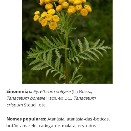
Sinonímias
:
Pyrethrum vulgare
(L.) Boiss.,
Tanacetum boreale
Fisch. ex DC.,
Tanacetum
crispum
Steud., etc
.
Nomes populares:
Atanásia, atanásia-das-boticas,
botão-amarelo, catinga-de-mulata, erva-dos-