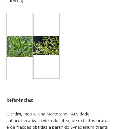
autores).
Referências:
Giardini, Ines Juliana Martorano, “Atividade
antiproliferativa in vitro do látex, de extratos brutos
e de frações obtidas a partir do Synadenium grantii