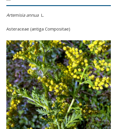
Artemisia annua
L.
Asteraceae (antiga Compositae)