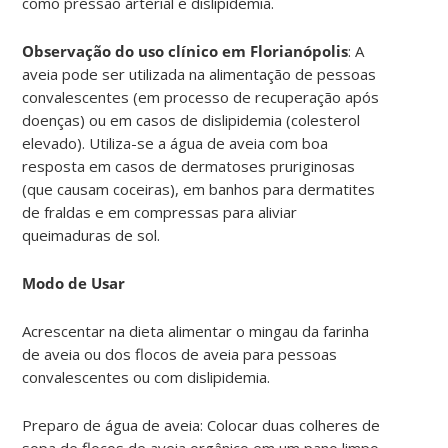
como pressão arterial e dislipidemia.
Observação do uso clínico em Florianópolis
: A
aveia pode ser utilizada na alimentação de pessoas
convalescentes (em processo de recuperação após
doenças) ou em casos de dislipidemia (colesterol
elevado). Utiliza-se a água de aveia com boa
resposta em casos de dermatoses pruriginosas
(que causam coceiras), em banhos para dermatites
de fraldas e em compressas para aliviar
queimaduras de sol.
Modo de Usar
Acrescentar na dieta alimentar o mingau da farinha
de aveia ou dos flocos de aveia para pessoas
convalescentes ou com dislipidemia.
Preparo de água de aveia: Colocar duas colheres de
sopa de flocos de aveia orgânico em um pano limpo,