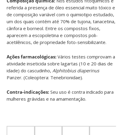
Composição química:
Nos estudos fitoquímicos é
referida a presença de óleo essencial muito tóxico e
de composição variável com o quimiotipo estudado,
um dos quais contém até 70% de tujona, tanacetina,
cânfora e borneol. Entre os compostos fixos,
aparecem a escopoletina e compostos poli-
acetilênicos, de propriedade foto-sensibilizante.
Ações farmacológicas:
Vários testes comprovam a
atividade inseticida sobre lagartas (10 e 20 dias de
idade) do cascudinho,
Alphitobius diaperinus
Panzer. (Coleoptera: Tenebrionidae).
Contra-indicações:
Seu uso é contra indicado para
mulheres grávidas e na amamentação.