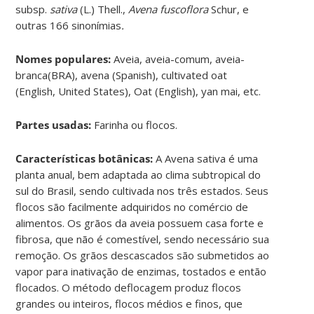
subsp.
sativa
(L.) Thell.,
Avena fuscoflora
Schur, e
outras 166 sinonímias
.
Nomes populares:
Aveia, aveia-comum, aveia-
branca(BRA), avena (Spanish), cultivated oat
(English, United States), Oat (English), yan mai, etc.
Partes usadas:
Farinha ou flocos.
Características botânicas:
A Avena sativa é uma
planta anual, bem adaptada ao clima subtropical do
sul do Brasil, sendo cultivada nos três estados. Seus
flocos são facilmente adquiridos no comércio de
alimentos. Os grãos da aveia possuem casa forte e
fibrosa, que não é comestível, sendo necessário sua
remoção. Os grãos descascados são submetidos ao
vapor para inativação de enzimas, tostados e então
flocados. O método deflocagem produz flocos
grandes ou inteiros, flocos médios e finos, que