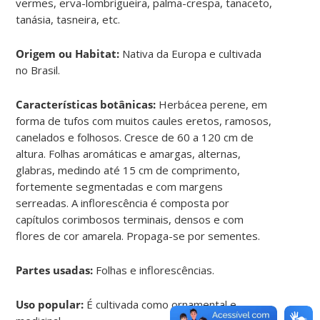
vermes, erva-lombrigueira, palma-crespa, tanaceto,
tanásia, tasneira, etc.
Origem ou Habitat:
Nativa da Europa e cultivada
no Brasil.
Características botânicas:
Herbácea perene, em
forma de tufos com muitos caules eretos, ramosos,
canelados e folhosos. Cresce de 60 a 120 cm de
altura. Folhas aromáticas e amargas, alternas,
glabras, medindo até 15 cm de comprimento,
fortemente segmentadas e com margens
serreadas. A inflorescência é composta por
capítulos corimbosos terminais, densos e com
flores de cor amarela. Propaga-se por sementes.
Partes usadas:
Folhas e inflorescências.
Uso popular:
É cultivada como ornamental e