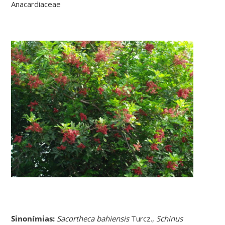
Anacardiaceae
Sinonímias
:
Sacortheca bahiensis
Turcz.,
Schinus