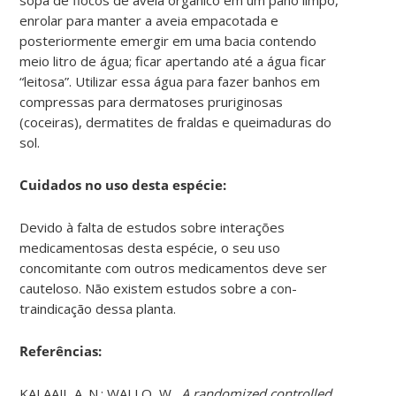
enrolar para manter a aveia empacotada e
posteriormente emergir em uma bacia contendo
meio litro de água; ficar apertando até a água ficar
“leitosa”. Utilizar essa água para fazer banhos em
compressas para dermatoses pruriginosas
(coceiras), dermatites de fraldas e queimaduras do
sol.
Cuidados no uso desta espécie:
Devido à falta de estudos sobre interações
medicamentosas desta espécie, o seu uso
concomitante com outros medicamentos deve ser
cauteloso. Não existem estudos sobre a con-
traindicação dessa planta.
Referências:
KALAAJI, A. N.; WALLO, W.,
A randomized controlled