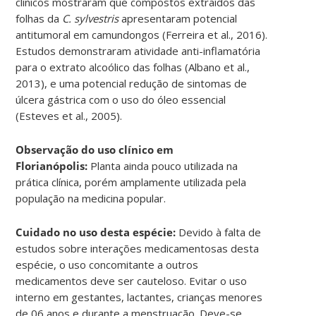
clínicos mostraram que compostos extraídos das
folhas da
C. sylvestris
apresentaram potencial
antitumoral em camundongos (Ferreira et al., 2016).
Estudos demonstraram atividade anti-inflamatória
para o extrato alcoólico das folhas (Albano et al.,
2013), e uma potencial redução de sintomas de
úlcera gástrica com o uso do óleo essencial
(Esteves et al., 2005).
Observação do uso clínico em
Florianópolis:
Planta ainda pouco utilizada na
prática clínica, porém amplamente utilizada pela
população na medicina popular.
Cuidado no uso desta espécie:
Devido à falta de
estudos sobre interações medicamentosas desta
espécie, o uso concomitante a outros
medicamentos deve ser cauteloso. Evitar o uso
interno em gestantes, lactantes, crianças menores
de 06 anos e durante a menstruação. Deve-se