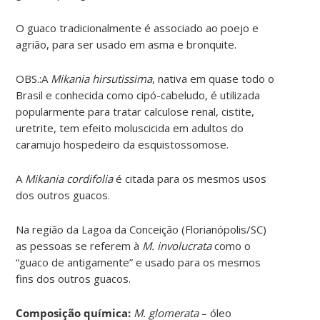
O guaco tradicionalmente é associado ao poejo e
agrião, para ser usado em asma e bronquite.
OBS.:A
Mikania hirsutissima
, nativa em quase todo o
Brasil e conhecida como cipó-cabeludo, é utilizada
popularmente para tratar calculose renal, cistite,
uretrite, tem efeito moluscicida em adultos do
caramujo hospedeiro da esquistossomose.
A
Mikania cordifolia
é citada para os mesmos usos
dos outros guacos.
Na região da Lagoa da Conceição (Florianópolis/SC)
as pessoas se referem à
M. involucrata
como o
“guaco de antigamente” e usado para os mesmos
fins dos outros guacos.
Composição química:
M. glomerata
– óleo