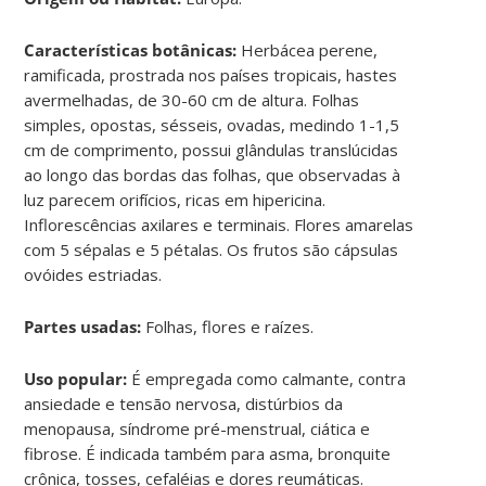
Características botânicas:
Herbácea perene,
ramificada, prostrada nos países tropicais, hastes
avermelhadas, de 30-60 cm de altura. Folhas
simples, opostas, sésseis, ovadas, medindo 1-1,5
cm de comprimento, possui glândulas translúcidas
ao longo das bordas das folhas, que observadas à
luz parecem orifícios, ricas em hipericina.
Inflorescências axilares e terminais. Flores amarelas
com 5 sépalas e 5 pétalas. Os frutos são cápsulas
ovóides estriadas.
Partes usadas:
Folhas, flores e raízes.
Uso popular:
É empregada como calmante, contra
ansiedade e tensão nervosa, distúrbios da
menopausa, síndrome pré-menstrual, ciática e
fibrose. É indicada também para asma, bronquite
crônica, tosses, cefaléias e dores reumáticas.