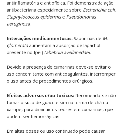
antiinflamatória e antiofídica. Foi demonstrada ação
antibacteriana especialmente sobre
Escherichia coli
,
Staphylococcus epidermis
e
Pseudomonas
aeruginosa
.
Interações medicamentosas:
Saponinas de
M.
glomerata
aumentam a absorção de lapachol
presente no Ipê (
Tabebuia avellanedae
).
Devido a presença de cumarinas deve-se evitar o
uso concomitante com anticoagulantes, interromper
o uso antes de procedimentos cirúrgicos.
Efeitos adversos e/ou tóxicos:
Recomenda-se não
tomar o suco de guaco e sim na forma de chá ou
xarope, para diminuir os teores em cumarinas, que
podem ser hemorrágicas.
Em altas doses ou uso continuado pode causar