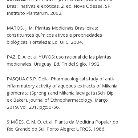
Brasil: nativas e exóticas. 2. ed. Nova Odessa, SP:
Instituto Plantarum, 2002.
MATOS, J. M. Plantas Medicinais Brasileiras:
constituintes químicos ativos e propriedades
biológicas. Fortaleza: Ed. UFC, 2004.
PAZ. E. A. et al. YUYOS: uso racional de las plantas
medicinales. Uruguay. Ed. Fin del Siglo, 1992.
PASQUA.C.S.P. Della. Pharmacological study of anti-
inflammatory activity of aqueous extracts of Mikania
glomerata (Spreng.) and Mikania laevigata (Sch. Bip.
ex Baker). Journal of Ethnopharmacology. Março
2019, vol. 231, pg:50-56.
SIMÕES, C. M. O. et al. Planta da Medicina Popular do
Rio Grande do Sul. Porto Alegre: UFRGS, 1986.