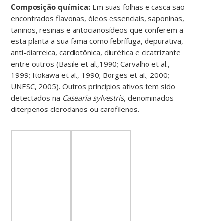
Composição química:
Em suas folhas e casca são
encontrados flavonas, óleos essenciais, saponinas,
taninos, resinas e antocianosídeos que conferem a
esta planta a sua fama como febrífuga, depurativa,
anti-diarreica, cardiotônica, diurética e cicatrizante
entre outros (Basile et al.,1990; Carvalho et al.,
1999; Itokawa et al., 1990; Borges et al., 2000;
UNESC, 2005). Outros princípios ativos tem sido
detectados na
Casearia sylvestris
, denominados
diterpenos clerodanos ou carofilenos.