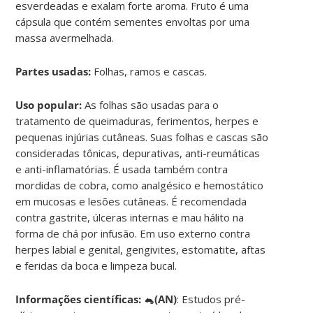
esverdeadas e exalam forte aroma. Fruto é uma
cápsula que contém sementes envoltas por uma
massa avermelhada.
Partes usadas:
Folhas, ramos e cascas.
Uso popular:
As folhas são usadas para o
tratamento de queimaduras, ferimentos, herpes e
pequenas injúrias cutâneas. Suas folhas e cascas são
consideradas tônicas, depurativas, anti-reumáticas
e anti-inflamatórias. É usada também contra
mordidas de cobra, como analgésico e hemostático
em mucosas e lesões cutâneas. É recomendada
contra gastrite, úlceras internas e mau hálito na
forma de chá por infusão. Em uso externo contra
herpes labial e genital, gengivites, estomatite, aftas
e feridas da boca e limpeza bucal.
Informações científicas: 🐁(AN)
: Estudos pré-