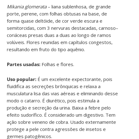
Mikania glomerata
– liana sublenhosa, de grande
porte, perene, com folhas obtusas na base, de
forma quase deltóide, de cor verde escura e
semitorcidas, com 3 nervuras destacadas, carnoso–
coriáceas presas duas a duas ao longo de ramos
volúveis. Flores reunidas em capítulos congestos,
resultando em fruto do tipo aquênio.
Partes usadas:
Folhas e flores.
Uso popular:
É um excelente expectorante, pois
fluidifica as secreções brônquicas e relaxa a
musculatura lisa das vias aéreas e eliminando desse
modo o catarro. É diurético, pois estimula a
produção e secreção da urina. Baixa a febre pelo
efeito sudorífico. É considerado um digestivo. Tem
ação sobre veneno de cobra. Usado externamente
protege a pele contra agressões de insetos e
germes patogênicos.