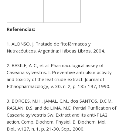
Referências:
1. ALONSO, J. Tratado de fitofármacos y
Nutracéuticos. Argentina: Hábeas Libros, 2004.
2. BASILE, A. C.; et al. Pharmacological assey of
Casearia sylvestris. I. Preventive anti-ulsur activity
and toxicity of the leaf crude extract. Journal of
Ethnopharmacology, v. 30, n. 2, p. 185-197, 1990.
3. BORGES, M.H., JAMAL, C.M., dos SANTOS, D.C.M.,
RASLAN, D.S. and de LIMA, M.E. Partial Purification of
Casearia sylvestris Sw. Extract and its anti-PLA2
action. Comp. Biochem. Physiol. B. Biochem. Mol.
Biol., v.127, n. 1, p. 21-30, Sep., 2000.