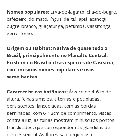
Nomes populares:
Erva-de-lagarto, chá-de-bugre,
cafezeiro-do-mato, língua-de-tiú, apiá-acanoçu,
bugre-branco, guaçatunga, petumba, vassitonga,
verre-forno.
Origem ou Habitat: Nativa de quase todo o
Brasil, principalmente no Planalto Central.
Existem no Brasil outras espécies de Casearia,
com mesmos nomes populares e usos
semelhantes
.
Características botânicas:
Árvore de 4-6 m de
altura, folhas simples, alternas e pecioladas,
persistentes, lanceoladas, com as bordas
serrilhadas, com 6-12cm de comprimento. Vistas
contra a luz, as folhas mostram minúsculos pontos
translúcidos, que correspondem às glândulas de
óleo essencial. As flores são pequenas e