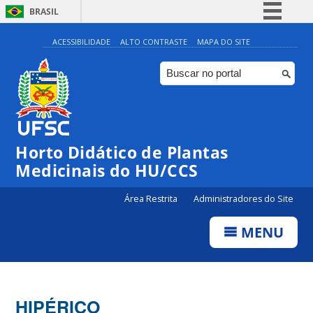
BRASIL
Simplifique!
ACESSIBILIDADE
ALTO CONTRASTE
MAPA DO SITE
Comunica BR
Participe
Acesso à informação
Legislação
Horto Didático de Plantas
Canais
Medicinais do HU/CCS
Área Restrita
Administradores do Site
MENU
HIPÉRICO