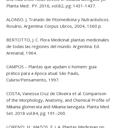
Planta Med . PY. 2016, vol.82, pg: 1431-1437.
ALONSO. J. Tratado de Fitomedicina y Nutracéuticos.
Rosário, Argentina: Corpus Libros, 2004, 1360 p.
BERTOTTO, J. C. Flora Medicinal: plantas medicinales
de todas las regiones del mundo. Argentina: Ed.
Arenarial, 1964.
CAMPOS – Plantas que ajudam o homem: guia
prático para a época atual. São Paulo,
Culurix/Pensamento, 1997.
COSTA, Vanessa Cruz de Oliveira et al. Comparison
of the Morphology, Anatomy, and Chemical Profile of
Mikania glomerata and Mikania laevigata. Planta Med.
Set. 2018 vol.84, pg: 191–200.
LORENZI, H.; MATOS, F. J. A. Plantas Medicinais no