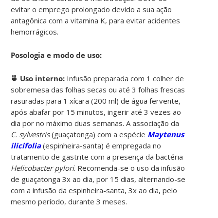
evitar o emprego prolongado devido a sua ação
antagônica com a vitamina K, para evitar acidentes
hemorrágicos.
Posologia e modo de uso:
🍵 Uso interno:
Infusão preparada com 1 colher de
sobremesa das folhas secas ou até 3 folhas frescas
rasuradas para 1 xícara (200 ml) de água fervente,
após abafar por 15 minutos, ingerir até 3 vezes ao
dia por no máximo duas semanas. A associação da
C. sylvestris
(guaçatonga) com a espécie
Maytenus
ilicifolia
(espinheira-santa) é empregada no
tratamento de gastrite com a presença da bactéria
Helicobacter pylori
. Recomenda-se o uso da infusão
de guaçatonga 3x ao dia, por 15 dias, alternando-se
com a infusão da espinheira-santa, 3x ao dia, pelo
mesmo período, durante 3 meses.