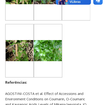
Referências:
AGOSTINI-COSTA et al. Effect of Accessions and
Environment Conditions on Coumarin, O-Coumaric
and Kaurenoic Acids Levels of Mikania laevigata. JO.