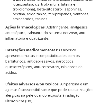
luteoxantina, cis-trolixantina, luteína e
trolicromona), beta-sitosterol, saponinas,
pectina, ácido tânico, fenilpropanos, xantonas,
aminoácidos, taninos.
Ações farmacológicas:
Adstringente, analgésica,
antisséptica, calmante do sistema nervoso, anti-
inflamatória e cicatrizante.
Interações medicamentosas:
O hipérico
apresenta muitas incompatibilidades com os
barbitúricos, antidepressivos, narcóticos,
quimioterápicos, anti-retrovirais, inibidores da
acidez.
Efeitos adversos e/ou tóxicos:
A hipericina é um
agente fotossensibilizante que pode causar reações
alérgicas na pele quando exposta à radiação
ultravioleta (UV).