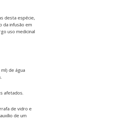
s desta espécie,
o da infusão em
rgo uso medicinal
 ml) de água
.
is afetados.
rafa de vidro e
auxílio de um