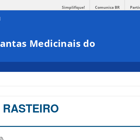
Simplifique!
Comunica BR
Parti
lantas Medicinais do
 RASTEIRO
h.