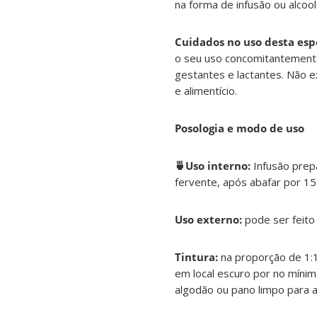
na forma de infusão ou alcoo
Cuidados no uso desta esp
o seu uso concomitantemente
gestantes e lactantes. Não e
e alimentício.
Posologia e modo de uso
🍵Uso interno:
Infusão prepa
fervente, após abafar por 15
Uso externo:
pode ser feito 
Tintura:
na proporção de 1:1
em local escuro por no mínim
algodão ou pano limpo para al