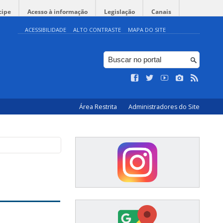
cipe
Acesso à informação
Legislação
Canais
ACESSIBILIDADE
ALTO CONTRASTE
MAPA DO SITE
Área Restrita
Administradores do Site