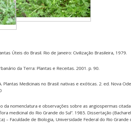
ntas Úteis do Brasil. Rio de Janeiro: Civilização Brasileira, 1979.
banário da Terra: Plantas e Receitas. 2001. p. 90.
. Plantas Medicinais no Brasil: nativas e exóticas. 2. ed. Nova Ode
0
o da nomenclatura e observações sobre as angiospermas citada
flora medicinal do Rio Grande do Sul”. 1985. Dissertação (Bachar
ca) – Faculdade de Biologia, Universidade Federal do Rio Grande 