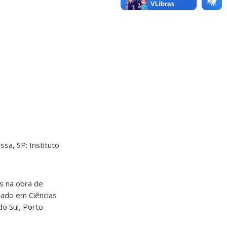
ssa, SP: Instituto
s na obra de
elado em Ciências
do Sul, Porto