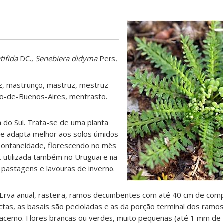
tifida
DC.,
Senebiera didyma
Pers
.
, mastrunço, mastruz, mestruz
ço-de-Buenos-Aires, mentrasto.
 do Sul. Trata-se de uma planta
se adapta melhor aos solos úmidos
ontaneidade, florescendo no mês
 utilizada também no Uruguai e na
 pastagens e lavouras de inverno.
Erva anual, rasteira, ramos decumbentes com até 40 cm de com
ctas, as basais são pecioladas e as da porção terminal dos ramos
o racemo. Flores brancas ou verdes, muito pequenas (até 1 mm de