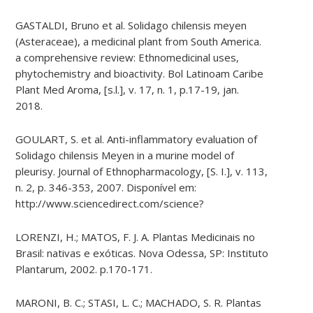
GASTALDI, Bruno et al. Solidago chilensis meyen
(Asteraceae), a medicinal plant from South America.
a comprehensive review: Ethnomedicinal uses,
phytochemistry and bioactivity. Bol Latinoam Caribe
Plant Med Aroma, [s.l.], v. 17, n. 1, p.17-19, jan.
2018.
GOULART, S. et al. Anti-inflammatory evaluation of
Solidago chilensis Meyen in a murine model of
pleurisy. Journal of Ethnopharmacology, [S. I.], v. 113,
n. 2, p. 346-353, 2007. Disponível em:
http://www.sciencedirect.com/science?
LORENZI, H.; MATOS, F. J. A. Plantas Medicinais no
Brasil: nativas e exóticas. Nova Odessa, SP: Instituto
Plantarum, 2002. p.170-171.
MARONI, B. C.; STASI, L. C.; MACHADO, S. R. Plantas