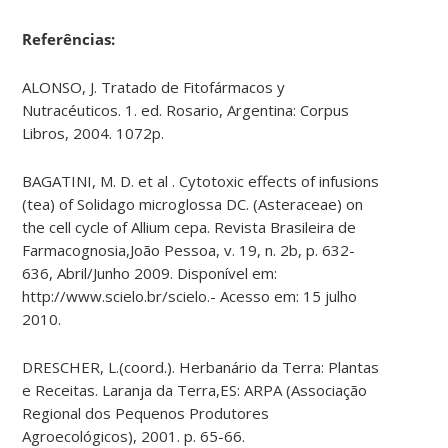
Referências:
ALONSO, J. Tratado de Fitofármacos y
Nutracéuticos. 1. ed. Rosario, Argentina: Corpus
Libros, 2004. 1072p.
BAGATINI, M. D. et al . Cytotoxic effects of infusions
(tea) of Solidago microglossa DC. (Asteraceae) on
the cell cycle of Allium cepa. Revista Brasileira de
Farmacognosia,João Pessoa, v. 19, n. 2b, p. 632-
636, Abril/Junho 2009. Disponível em:
http://www.scielo.br/scielo.- Acesso em: 15 julho
2010.
DRESCHER, L.(coord.). Herbanário da Terra: Plantas
e Receitas. Laranja da Terra,ES: ARPA (Associação
Regional dos Pequenos Produtores
Agroecológicos), 2001. p. 65-66.