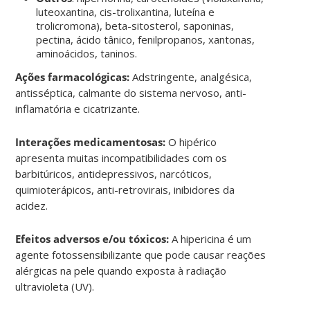
luteoxantina, cis-trolixantina, luteína e
trolicromona), beta-sitosterol, saponinas,
pectina, ácido tânico, fenilpropanos, xantonas,
aminoácidos, taninos.
Ações farmacológicas:
Adstringente, analgésica,
antisséptica, calmante do sistema nervoso, anti-
inflamatória e cicatrizante.
Interações medicamentosas:
O hipérico
apresenta muitas incompatibilidades com os
barbitúricos, antidepressivos, narcóticos,
quimioterápicos, anti-retrovirais, inibidores da
acidez.
Efeitos adversos e/ou tóxicos:
A hipericina é um
agente fotossensibilizante que pode causar reações
alérgicas na pele quando exposta à radiação
ultravioleta (UV).