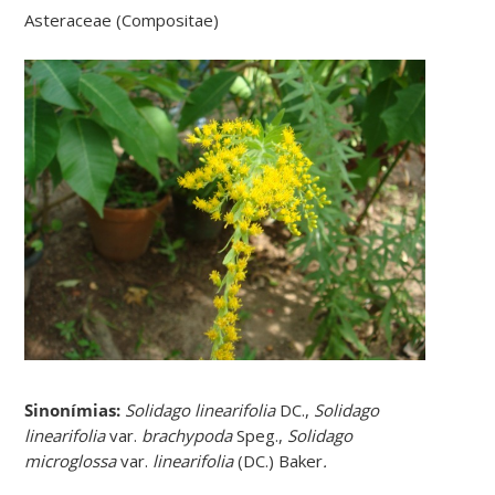
Asteraceae (Compositae)
Sinonímias
:
Solidago linearifolia
DC.,
Solidago
linearifolia
var.
brachypoda
Speg.,
Solidago
microglossa
var.
linearifolia
(DC.) Baker
.