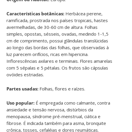
Características botânicas:
Herbácea perene,
ramificada, prostrada nos países tropicais, hastes
avermelhadas, de 30-60 cm de altura. Folhas
simples, opostas, sésseis, ovadas, medindo 1-1,5
cm de comprimento, possui glândulas translúcidas
ao longo das bordas das folhas, que observadas à
luz parecem orifícios, ricas em hipericina.
Inflorescências axilares e terminais. Flores amarelas
com 5 sépalas e 5 pétalas. Os frutos são cápsulas
ovóides estriadas.
Partes usadas:
Folhas, flores e raízes.
Uso popular:
É empregada como calmante, contra
ansiedade e tensão nervosa, distúrbios da
menopausa, síndrome pré-menstrual, ciática e
fibrose. É indicada também para asma, bronquite
crônica, tosses, cefaléias e dores reumáticas.