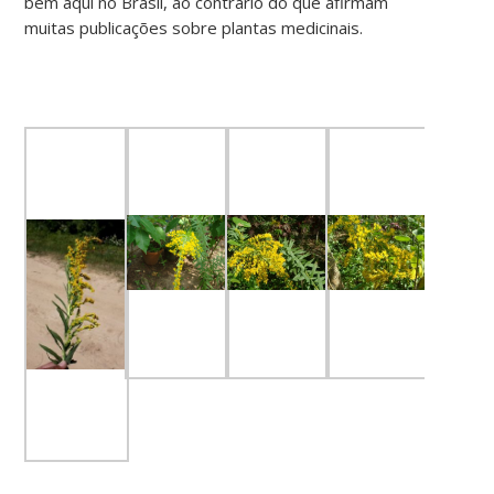
bem aqui no Brasil, ao contrário do que afirmam
muitas publicações sobre plantas medicinais.