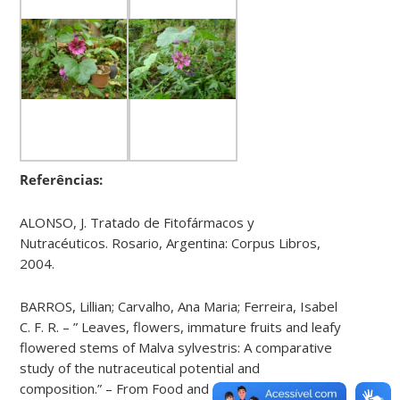
Referências:
ALONSO, J. Tratado de Fitofármacos y
Nutracéuticos. Rosario, Argentina: Corpus Libros,
2004.
BARROS, Lillian; Carvalho, Ana Maria; Ferreira, Isabel
C. F. R. – ” Leaves, flowers, immature fruits and leafy
flowered stems of Malva sylvestris: A comparative
study of the nutraceutical potential and
composition.” – From Food and Chemical Toxicology