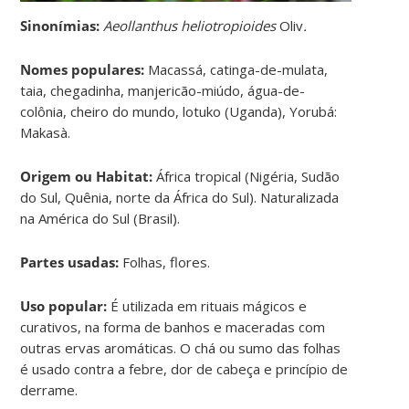
Sinonímias
:
Aeollanthus heliotropioides
Oliv
.
Nomes populares:
Macassá, catinga-de-mulata,
taia, chegadinha, manjericão-miúdo, água-de-
colônia, cheiro do mundo, lotuko (Uganda), Yorubá:
Makasà.
Origem ou Habitat:
África tropical (Nigéria, Sudão
do Sul, Quênia, norte da África do Sul). Naturalizada
na América do Sul (Brasil).
Partes usadas:
Folhas, flores.
Uso popular:
É utilizada em rituais mágicos e
curativos, na forma de banhos e maceradas com
outras ervas aromáticas. O chá ou sumo das folhas
é usado contra a febre, dor de cabeça e princípio de
derrame.