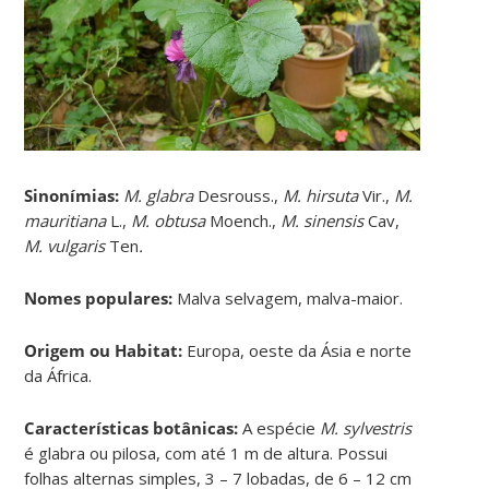
Sinonímias
:
M. glabra
Desrouss.,
M. hirsuta
Vir.,
M.
mauritiana
L.,
M. obtusa
Moench.,
M. sinensis
Cav,
M. vulgaris
Ten
.
Nomes populares:
Malva selvagem, malva-maior.
Origem ou Habitat:
Europa, oeste da Ásia e norte
da África.
Características botânicas:
A espécie
M. sylvestris
é glabra ou pilosa, com até 1 m de altura. Possui
folhas alternas simples, 3 – 7 lobadas, de 6 – 12 cm