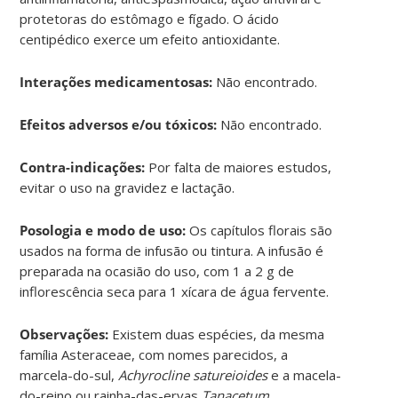
protetoras do estômago e fígado. O ácido
centipédico exerce um efeito antioxidante.
Interações medicamentosas:
Não encontrado.
Efeitos adversos e/ou tóxicos:
Não encontrado.
Contra-indicações:
Por falta de maiores estudos,
evitar o uso na gravidez e lactação.
Posologia e modo de uso:
Os capítulos florais são
usados na forma de infusão ou tintura. A infusão é
preparada na ocasião do uso, com 1 a 2 g de
inflorescência seca para 1 xícara de água fervente.
Observações:
Existem duas espécies, da mesma
família Asteraceae, com nomes parecidos, a
marcela-do-sul,
Achyrocline satureioides
e a macela-
do-reino ou rainha-das-ervas
Tanacetum