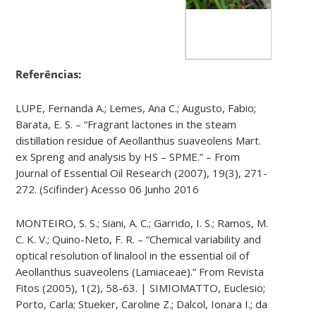
Referências:
LUPE, Fernanda A.; Lemes, Ana C.; Augusto, Fabio;
Barata, E. S. – “Fragrant lactones in the steam
distillation residue of Aeollanthus suaveolens Mart.
ex Spreng and analysis by HS – SPME.” – From
Journal of Essential Oil Research (2007), 19(3), 271-
272. (Scifinder) Acesso 06 Junho 2016
MONTEIRO, S. S.; Siani, A. C.; Garrido, I. S.; Ramos, M.
C. K. V.; Quino-Neto, F. R. – “Chemical variability and
optical resolution of linalool in the essential oil of
Aeollanthus suaveolens (Lamiaceae).” From Revista
Fitos (2005), 1(2), 58-63. | SIMIOMATTO, Euclesio;
Porto, Carla; Stueker, Caroline Z.; Dalcol, Ionara I.; da