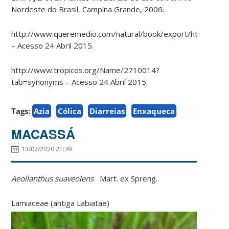
Nordeste do Brasil, Campina Grande, 2006.
http://www.queremedio.com/natural/book/export/html/118
– Acesso 24 Abril 2015.
http://www.tropicos.org/Name/2710014?
tab=synonyms – Acesso 24 Abril 2015.
Tags:
Azia
Cólica
Diarreias
Enxaqueca
MACASSÁ
13/02/2020 21:39
Aeollanthus suaveolens
Mart. ex Spreng.
Lamiaceae (antiga Labiatae)