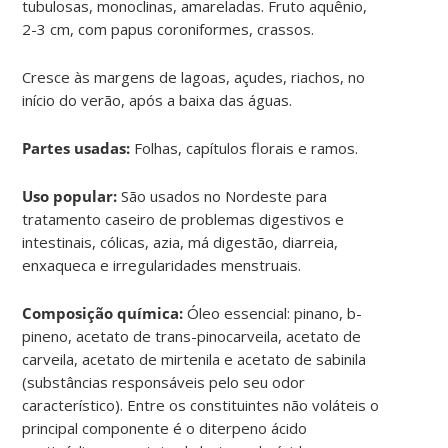
tubulosas, monoclinas, amareladas. Fruto aquênio,
2-3 cm, com papus coroniformes, crassos.
Cresce às margens de lagoas, açudes, riachos, no
início do verão, após a baixa das águas.
Partes usadas:
Folhas, capítulos florais e ramos.
Uso popular:
São usados no Nordeste para
tratamento caseiro de problemas digestivos e
intestinais, cólicas, azia, má digestão, diarreia,
enxaqueca e irregularidades menstruais.
Composição química:
Óleo essencial: pinano, b-
pineno, acetato de trans-pinocarveila, acetato de
carveila, acetato de mirtenila e acetato de sabinila
(substâncias responsáveis pelo seu odor
característico). Entre os constituintes não voláteis o
principal componente é o diterpeno ácido