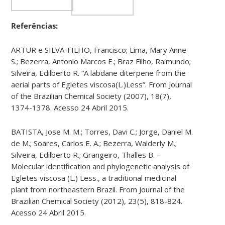
Referências:
ARTUR e SILVA-FILHO, Francisco; Lima, Mary Anne
S.; Bezerra, Antonio Marcos E.; Braz Filho, Raimundo;
Silveira, Edilberto R. “A labdane diterpene from the
aerial parts of Egletes viscosa(L.)Less”. From Journal
of the Brazilian Chemical Society (2007), 18(7),
1374-1378. Acesso 24 Abril 2015.
BATISTA, Jose M. M.; Torres, Davi C.; Jorge, Daniel M.
de M.; Soares, Carlos E. A.; Bezerra, Walderly M.;
Silveira, Edilberto R.; Grangeiro, Thalles B. –
Molecular identification and phylogenetic analysis of
Egletes viscosa (L.) Less., a traditional medicinal
plant from northeastern Brazil. From Journal of the
Brazilian Chemical Society (2012), 23(5), 818-824.
Acesso 24 Abril 2015.