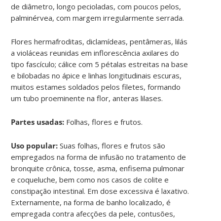
de diâmetro, longo pecioladas, com poucos pelos,
palminérvea, com margem irregularmente serrada.
Flores hermafroditas, diclamídeas, pentâmeras, lilás
a violáceas reunidas em inflorescência axilares do
tipo fascículo; cálice com 5 pétalas estreitas na base
e bilobadas no ápice e linhas longitudinais escuras,
muitos estames soldados pelos filetes, formando
um tubo proeminente na flor, anteras lilases.
Partes usadas:
Folhas, flores e frutos.
Uso popular:
Suas folhas, flores e frutos são
empregados na forma de infusão no tratamento de
bronquite crônica, tosse, asma, enfisema pulmonar
e coqueluche, bem como nos casos de colite e
constipação intestinal. Em dose excessiva é laxativo.
Externamente, na forma de banho localizado, é
empregada contra afecções da pele, contusões,