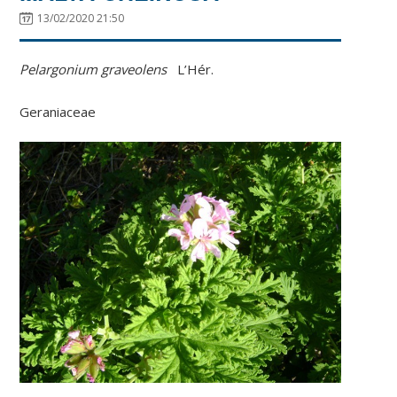
13/02/2020 21:50
Pelargonium graveolens
L’Hér.
Geraniaceae