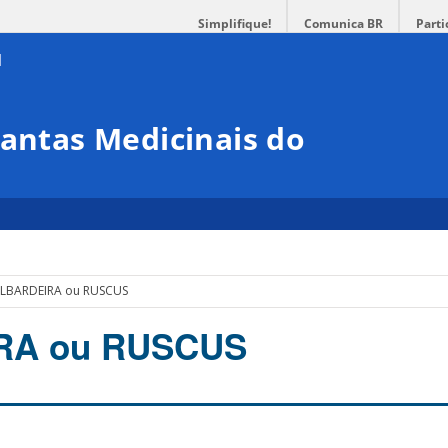
Simplifique!
Comunica BR
Parti
lantas Medicinais do
ILBARDEIRA ou RUSCUS
RA ou RUSCUS