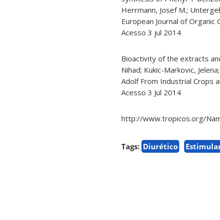
Herrmann, Josef M.; Untergeh
European Journal of Organic
Acesso 3 jul 2014
Bioactivity of the extracts 
Nihad; Kukic-Markovic, Jelena;
Adolf From Industrial Crops 
Acesso 3 Jul 2014
http://www.tropicos.org/N
Tags:
Diurético
Estimula