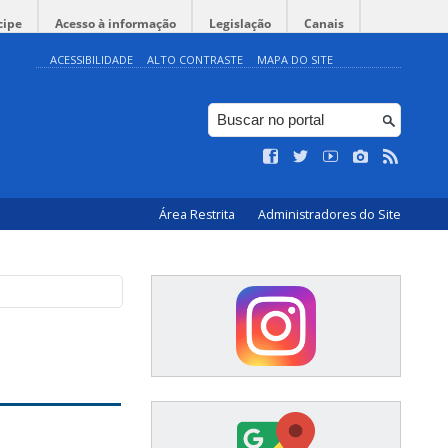
cipe
Acesso à informação
Legislação
Canais
ACESSIBILIDADE
ALTO CONTRASTE
MAPA DO SITE
Área Restrita
Administradores do Site