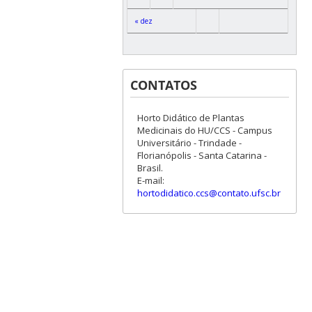
« dez
CONTATOS
Horto Didático de Plantas
Medicinais do HU/CCS - Campus
Universitário - Trindade -
Florianópolis - Santa Catarina -
Brasil.
E-mail:
hortodidatico.ccs@contato.ufsc.br