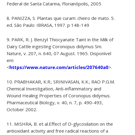
Federal de Santa Catarina, Florianópolis, 2005
8. PANIZZA, S. Plantas que curam: cheiro de mato. 5.
ed. São Paulo: IBRASA, 1997. p 148-149
9. PARK, R. J. Benzyl Thiocyanate Taint in the Milk of
Dairy Cattle ingesting Coronopus didymus Sm.
Nature, v. 207, n. 640, 07 August. 1965. Disponível
em:
<
https://www.nature.com/articles/207640a0
>.
10. PRABHAKAR, K.R.; SRINIVASAN, K.K.; RAO P.G.M.
Chemical Investigation, Anti-inflammatory and
Wound Healing Properties of Coronopus didymus.
Pharmaceutical Biology, v. 40, n. 7, p. 490-493,
October 2002.
11. MISHRA, B. et al.Effect of O-glycosilation on the
antioxidant activity and free radical reactions of a