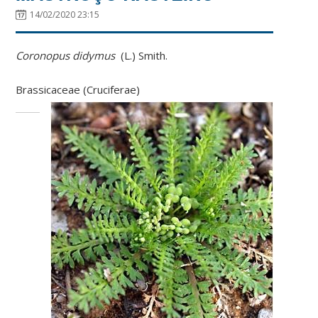
14/02/2020 23:15
Coronopus didymus
(L.) Smith.
Brassicaceae (Cruciferae)