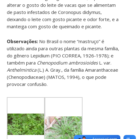
alterar o gosto do leite de vacas que se alimentam
de pasto infestados de Coronopus didymus,
deixando o leite com gosto picante e odor forte, e a
manteiga com gosto de queimado e picante.
Observações:
No Brasil o nome “mastruço” é
utilizado ainda para outras plantas da mesma família,
do gênero Lepidium (PIO CORREA, 1926-1978); e
também para
Chenopodium ambrosioides
L. var.
Anthelmintica
(L.) A. Gray., da família Amaranthaceae
(Chenopodiaceae) (MATOS, 1994), o que pode
provocar confusão.