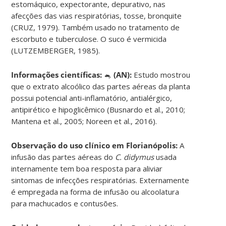
estomáquico, expectorante, depurativo, nas
afecções das vias respiratórias, tosse, bronquite
(CRUZ, 1979). Também usado no tratamento de
escorbuto e tuberculose. O suco é vermicida
(LUTZEMBERGER, 1985).
Informações científicas:
🐁
(AN):
Estudo mostrou
que o extrato alcoólico das partes aéreas da planta
possui potencial anti-inflamatório, antialérgico,
antipirético e hipoglicêmico (Busnardo et al., 2010;
Mantena et al., 2005; Noreen et al., 2016).
Observação do uso clínico em Florianópolis:
A
infusão das partes aéreas do
C. didymus
usada
internamente tem boa resposta para aliviar
sintomas de infecções respiratórias. Externamente
é empregada na forma de infusão ou alcoolatura
para machucados e contusões.