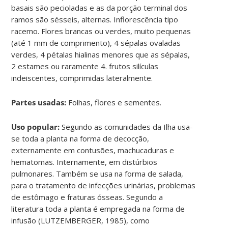
basais são pecioladas e as da porção terminal dos
ramos são sésseis, alternas. Inflorescência tipo
racemo. Flores brancas ou verdes, muito pequenas
(até 1 mm de comprimento), 4 sépalas ovaladas
verdes, 4 pétalas hialinas menores que as sépalas,
2 estames ou raramente 4. frutos silículas
indeiscentes, comprimidas lateralmente.
Partes usadas:
Folhas, flores e sementes.
Uso popular:
Segundo as comunidades da Ilha usa-
se toda a planta na forma de decocção,
externamente em contusões, machucaduras e
hematomas. Internamente, em distúrbios
pulmonares. Também se usa na forma de salada,
para o tratamento de infecções urinárias, problemas
de estômago e fraturas ósseas. Segundo a
literatura toda a planta é empregada na forma de
infusão (LUTZEMBERGER, 1985), como