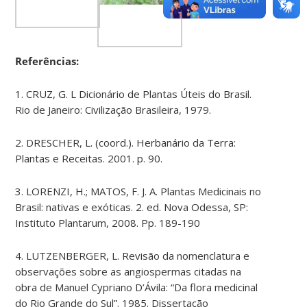
Referências:
1. CRUZ, G. L Dicionário de Plantas Úteis do Brasil.
Rio de Janeiro: Civilização Brasileira, 1979.
2. DRESCHER, L. (coord.). Herbanário da Terra:
Plantas e Receitas. 2001. p. 90.
3. LORENZI, H.; MATOS, F. J. A. Plantas Medicinais no
Brasil: nativas e exóticas. 2. ed. Nova Odessa, SP:
Instituto Plantarum, 2008. Pp. 189-190
4. LUTZENBERGER, L. Revisão da nomenclatura e
observações sobre as angiospermas citadas na
obra de Manuel Cypriano D’Ávila: “Da flora medicinal
do Rio Grande do Sul”. 1985. Dissertação