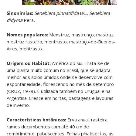
Sinonímias
:
Senebiera pinnatifida
DC.,
Senebiera
didyma
Pers
.
Nomes populares:
Menstruz, mastrunço, mastruz,
mestruz rasteiro, mentrusto, mastruço-de-Buenos-
Aires, mentrasto.
Origem ou Habitat:
América do Sul. Trata-se de
uma planta muito comum no Brasil, que se adapta
melhor aos solos úmidos onde se desenvolve com
espontaneidade, florescendo no mês de setembro
(CRUZ, 1979). É utilizada também no Uruguai e na
Argentina; Cresce em hortas, pastagens e lavouras
de inverno.
Características botânicas:
Erva anual, rasteira,
ramos decumbentes com até 40 cm de
comprimento, pubescentes. Folhas pinatisectas, as