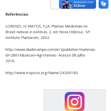
Referências:
LORENZI, H; MATOS, F.J.A. Plantas Medicinais no
Brasil: nativas e exóticas. 2. ed. Nova Odessa , SP:
Instituto Plantarum, 2002.
http://www.diadecampo.com.br/zpublisher/materias/Materia.
id=28616&secao=Agrotemas- Acesso 08 Julho
2016.
http://www.tropicos.org/Name/24200180.