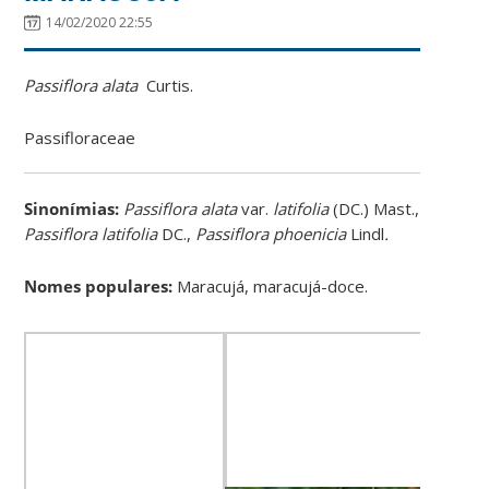
14/02/2020 22:55
Passiflora alata
Curtis.
Passifloraceae
Sinonímias
:
Passiflora alata
var.
latifolia
(DC.) Mast.,
Passiflora latifolia
DC.,
Passiflora phoenicia
Lindl
.
Nomes populares:
Maracujá, maracujá-doce.