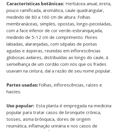
Características botânicas:
Herbácea anual, ereta,
pouco ramificada, aromática, caule quadrangular,
medindo de 80 a 160 cm de altura. Folhas
membranáceas, simples, opostas, longo-pecioladas,
com a face inferior de cor verde-esbranquiçada,
medindo de 5-12 cm de comprimento. Flores
labiadas, alaranjadas, com sépalas de pontas
agudas e ásperas, reunidas em inflorescências
globosas axilares, distribuídas ao longo do caule, à
semelhança de um cordão com nós que os frades
usavam na cintura, daí a razão de seu nome popular.
Partes usadas:
Folhas, inflorescências, raízes e
hastes.
Uso popular:
Esta planta é empregada na medicina
popular para tratar casos de bronquite crônica,
tosses, asma brônquica, dores de origem
reumática, inflamação urinária e nos casos de