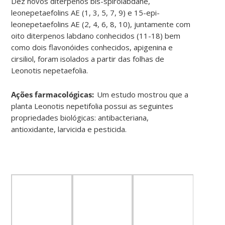
Dez novos diterpenos bis-spirolabdane,
leonepetaefolins AE (1, 3, 5, 7, 9) e 15-epi-
leonepetaefolins AE (2, 4, 6, 8, 10), juntamente com
oito diterpenos labdano conhecidos (11-18) bem
como dois flavonóides conhecidos, apigenina e
cirsiliol, foram isolados a partir das folhas de
Leonotis nepetaefolia.
Ações farmacológicas:
Um estudo mostrou que a
planta Leonotis nepetifolia possui as seguintes
propriedades biológicas: antibacteriana,
antioxidante, larvicida e pesticida.