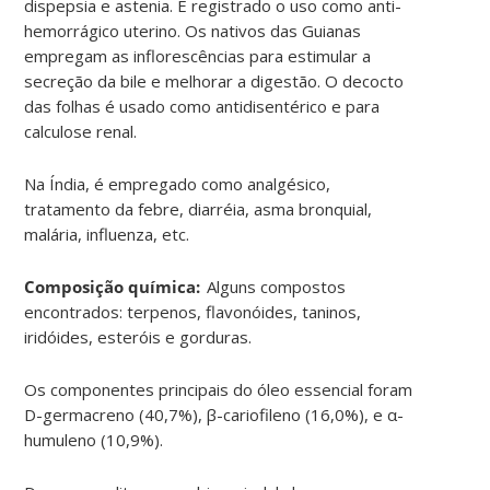
dispepsia e astenia. É registrado o uso como anti-
hemorrágico uterino. Os nativos das Guianas
empregam as inflorescências para estimular a
secreção da bile e melhorar a digestão. O decocto
das folhas é usado como antidisentérico e para
calculose renal.
Na Índia, é empregado como analgésico,
tratamento da febre, diarréia, asma bronquial,
malária, influenza, etc.
Composição química:
Alguns compostos
encontrados: terpenos, flavonóides, taninos,
iridóides, esteróis e gorduras.
Os componentes principais do óleo essencial foram
D-germacreno (40,7%), β-cariofileno (16,0%), e α-
humuleno (10,9%).