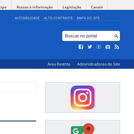
cipe
Acesso à informação
Legislação
Canais
ACESSIBILIDADE
ALTO CONTRASTE
MAPA DO SITE
Área Restrita
Administradores do Site