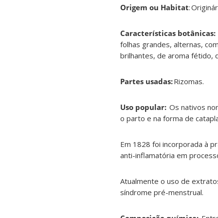
Origem ou Habitat
:
Originá
Características botânicas:
folhas grandes, alternas, co
brilhantes, de aroma fétido
Partes usadas:
R
izomas
.
Uso popular:
Os nativos nor
o parto e na forma de catapl
Em 1828 foi incorporada à pr
anti-inflamatória em process
Atualmente o uso de extrat
síndrome pré-menstrual
.