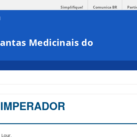
Simplifique!
Comunica BR
Parti
lantas Medicinais do
 IMPERADOR
 Lour.