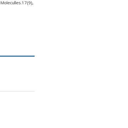
 Moleculles.17(9),