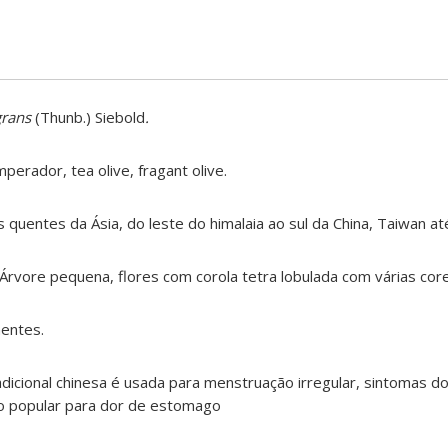
rans
(Thunb.) Siebold
.
mperador, tea olive, fragant olive.
quentes da Ásia, do leste do himalaia ao sul da China, Taiwan até
Árvore pequena, flores com corola tetra lobulada com várias core
entes.
adicional chinesa é usada para menstruação irregular, sintomas do
 popular para dor de estomago