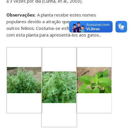
a 3 vezes por dia (Cunha, et al., 2003).
Observações:
A planta recebe estes nomes
populares devido a atração que gera em gatos e
outros felinos. Costuma-se esfregar brinquedos
com esta planta para apresentá-los aos gatos..