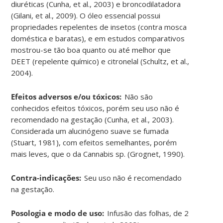
diuréticas (Cunha, et al., 2003) e broncodilatadora
(Gilani, et al., 2009). O óleo essencial possui
propriedades repelentes de insetos (contra mosca
doméstica e baratas), e em estudos comparativos
mostrou-se tão boa quanto ou até melhor que
DEET (repelente químico) e citronelal (Schultz, et al.,
2004).
Efeitos adversos e/ou tóxicos:
Não são
conhecidos efeitos tóxicos, porém seu uso não é
recomendado na gestação (Cunha, et al., 2003).
Considerada um alucinógeno suave se fumada
(Stuart, 1981), com efeitos semelhantes, porém
mais leves, que o da Cannabis sp. (Grognet, 1990).
Contra-indicações:
Seu uso não é recomendado
na gestação.
Posologia e modo de uso:
Infusão das folhas, de 2