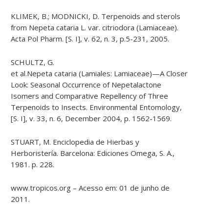
KLIMEK, B.; MODNICKI, D. Terpenoids and sterols
from Nepeta cataria L. var. citriodora (Lamiaceae).
Acta Pol Pharm. [S. I], v. 62, n. 3, p.5-231, 2005.
SCHULTZ, G.
et al.Nepeta cataria (Lamiales: Lamiaceae)—A Closer
Look: Seasonal Occurrence of Nepetalactone
Isomers and Comparative Repellency of Three
Terpenoids to Insects. Environmental Entomology,
[S. I], v. 33, n. 6, December 2004, p. 1562-1569.
STUART, M. Enciclopedia de Hierbas y
Herboristería. Barcelona: Ediciones Omega, S. A.,
1981. p. 228.
www.tropicos.org – Acesso em: 01 de junho de
2011.