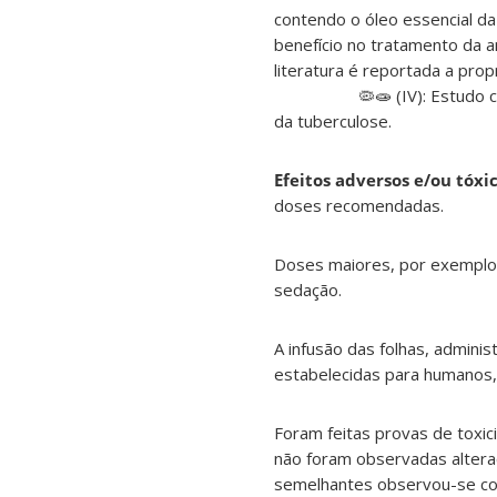
contendo o óleo essencial da
benefício no tratame
literatura é reportada
🦠🧫 (IV): Estudo com os 
da tuberculose.
Efeitos adversos e/ou tóxic
doses recomendadas.
Doses maiores, por exemplo,
sedação.
A infusão das folhas, admini
estabelecidas para humanos,
Foram feitas provas de toxi
não foram observadas altera
semelhantes observou-se com 