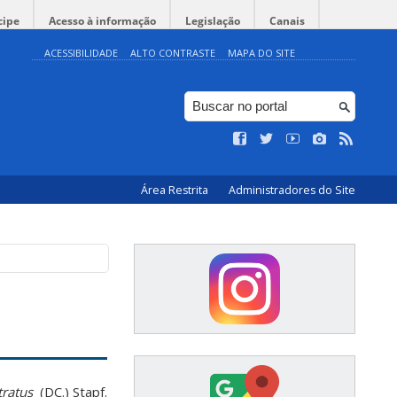
cipe
Acesso à informação
Legislação
Canais
ACESSIBILIDADE
ALTO CONTRASTE
MAPA DO SITE
Área Restrita
Administradores do Site
ratus
(DC.) Stapf.