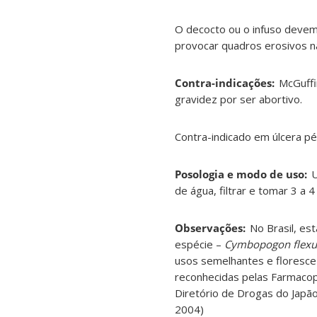
O decocto ou o infuso devem 
provocar quadros erosivos n
Contra-indicações:
McGuffin
gravidez por ser abortivo.
Contra-indicado em úlcera pé
Posologia e modo de uso:
U
de água, filtrar e tomar 3 a 4 
Observações:
No Brasil, est
espécie –
Cymbopogon flexu
usos semelhantes e floresce 
reconhecidas pelas Farmacopé
Diretório de Drogas do Japão
2004)