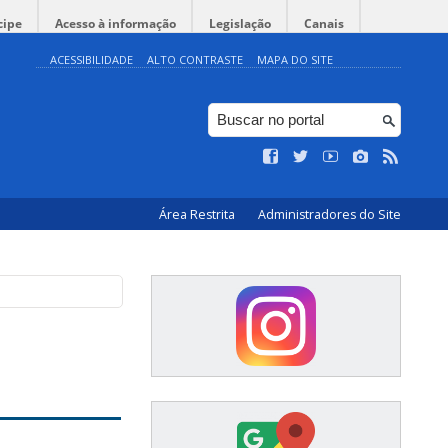
cipe
Acesso à informação
Legislação
Canais
ACESSIBILIDADE
ALTO CONTRASTE
MAPA DO SITE
Área Restrita
Administradores do Site