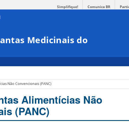
Simplifique!
Comunica BR
Parti
lantas Medicinais do
ícias Não Convencionais (PANC)
ntas Alimentícias Não
ais (PANC)