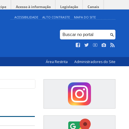
cipe
Acesso à informação
Legislação
Canais
ACESSIBILIDADE
ALTO CONTRASTE
MAPA DO SITE
Área Restrita
Administradores do Site