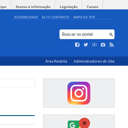
cipe
Acesso à informação
Legislação
Canais
ACESSIBILIDADE
ALTO CONTRASTE
MAPA DO SITE
Área Restrita
Administradores do Site