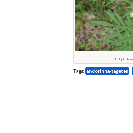
Imagem: Lu
Tags:
andorinha-tagetes