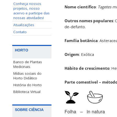
Conheça nossos
Nome científico
:
Tagetes m
projetos, nosso
acervo e participe das
nossas atividades!
Outros nomes populares
: 
Atualizações
de-defunto.
Contato
Família botânica
: Asterace
HORTO
Origem
: Exótica
Banco de Plantas
Medicinais
Hábito de crescimento
: H
Mídias sociais do
Horto Didático
Parte comestível – métod
História do Horto
Biblioteca Virtual
SOBRE CIÊNCIA
Folha – in natura