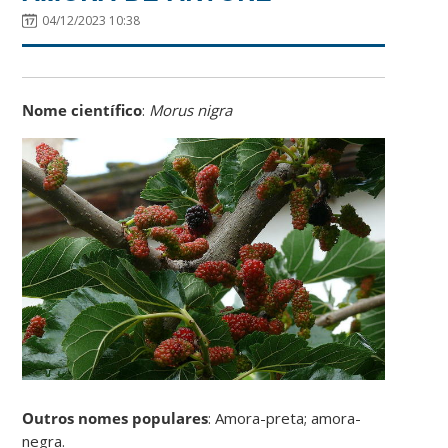
04/12/2023 10:38
Nome científico
:
Morus nigra
Outros nomes populares
: Amora-preta; amora-
negra.