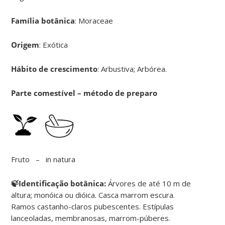
Família botânica
: Moraceae
Origem
: Exótica
Hábito de crescimento
: Arbustiva; Arbórea.
Parte comestível – método de preparo
Fruto – in natura
🍃Identificação botânica:
Árvores de até 10 m de
altura; monóica ou dióica. Casca marrom escura.
Ramos castanho-claros pubescentes. Estípulas
lanceoladas, membranosas, marrom-púberes.