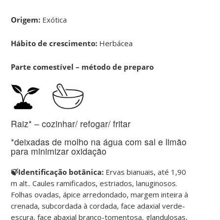
Origem:
Exótica
Hábito de crescimento:
Herbácea
Parte comestível – método de preparo
Raiz* – cozinhar/ refogar/ fritar
*deixadas de molho na água com sal e limão
para minimizar oxidação
🍃Identificação botânica:
Ervas bianuais, até 1,90
m alt.. Caules ramificados, estriados, lanuginosos.
Folhas ovadas, ápice arredondado, margem inteira à
crenada, subcordada à cordada, face adaxial verde-
escura, face abaxial branco-tomentosa, glandulosas,