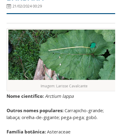
21/02/2024 00:29
Imagem: Larisse Cavalcante
Nome científico:
Arctium lappa
Outros nomes populares:
Carrapicho-grande;
labaça; orelha-de-gigante; pega-pega; gobó.
Família botânica:
Asteraceae