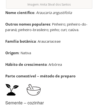
Imagem: Anita Stival dos Santos
Nome científico
:
Araucaria angustifolia
Outros nomes populares
: Pinheiro; pinheiro-do-
paraná; pinheiro-brasileiro; pinho; curi; cuiúva.
Família botânica
: Araucariaceae
Origem
: Nativa
Hábito de crescimento
: Arbórea
Parte comestível – método de preparo
Semente – cozinhar