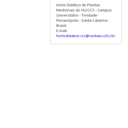
Horto Didático de Plantas
Medicinais do HU/CCS - Campus
Universitário - Trindade -
Florianópolis - Santa Catarina -
Brasil.
E-mail:
hortodidatico.ccs@contato.ufsc.br