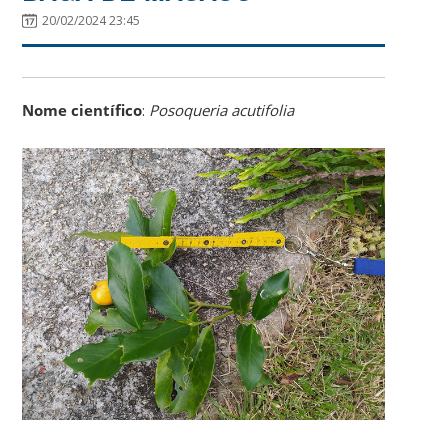
20/02/2024 23:45
Nome científico
:
Posoqueria acutifolia