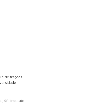
os e de frações
iversidade
 , SP: Instituto