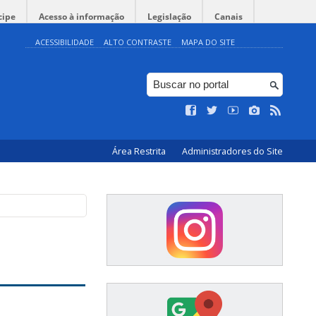
cipe
Acesso à informação
Legislação
Canais
ACESSIBILIDADE
ALTO CONTRASTE
MAPA DO SITE
Área Restrita
Administradores do Site