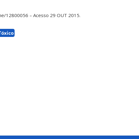
ame/12800056 – Acesso 29 OUT 2015.
Tóxico