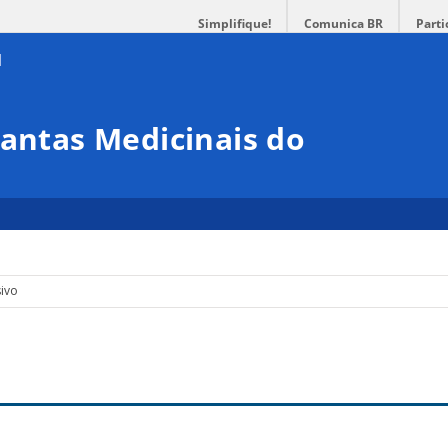
Simplifique!
Comunica BR
Parti
lantas Medicinais do
ivo