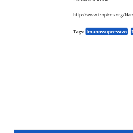
http://www.tropicos.org/N
Tags:
Imunossupressivo