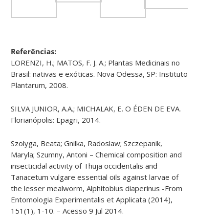
Referências:
LORENZI, H.; MATOS, F. J. A.; Plantas Medicinais no
Brasil: nativas e exóticas. Nova Odessa, SP: Instituto
Plantarum, 2008.
SILVA JUNIOR, A.A.; MICHALAK, E. O ÉDEN DE EVA.
Florianópolis: Epagri, 2014.
Szolyga, Beata; Gnilka, Radoslaw; Szczepanik,
Maryla; Szumny, Antoni – Chemical composition and
insecticidal activity of Thuja occidentalis and
Tanacetum vulgare essential oils against larvae of
the lesser mealworm, Alphitobius diaperinus -From
Entomologia Experimentalis et Applicata (2014),
151(1), 1-10. – Acesso 9 Jul 2014.