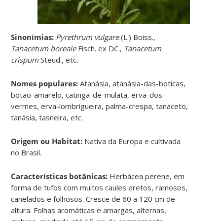
Sinonímias
:
Pyrethrum vulgare
(L.) Boiss.,
Tanacetum boreale
Fisch. ex DC.,
Tanacetum
crispum
Steud., etc
.
Nomes populares:
Atanásia, atanásia-das-boticas,
botão-amarelo, catinga-de-mulata, erva-dos-
vermes, erva-lombrigueira, palma-crespa, tanaceto,
tanásia, tasneira, etc.
Origem ou Habitat:
Nativa da Europa e cultivada
no Brasil.
Características botânicas:
Herbácea perene, em
forma de tufos com muitos caules eretos, ramosos,
canelados e folhosos. Cresce de 60 a 120 cm de
altura. Folhas aromáticas e amargas, alternas,