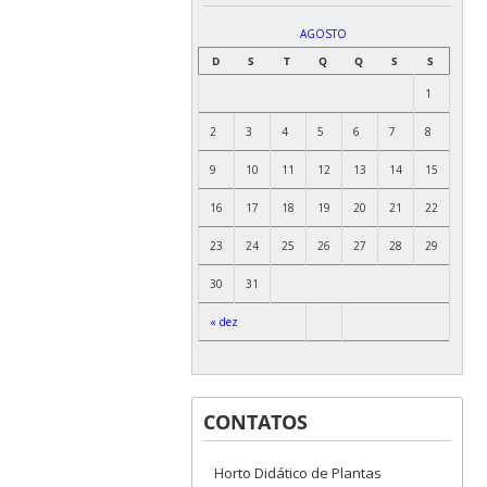
AGOSTO
D
S
T
Q
Q
S
S
1
2
3
4
5
6
7
8
9
10
11
12
13
14
15
16
17
18
19
20
21
22
23
24
25
26
27
28
29
30
31
« dez
CONTATOS
Horto Didático de Plantas