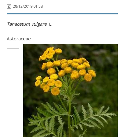
28/12/2019 01:58
Tanacetum vulgare
L.
Asteraceae