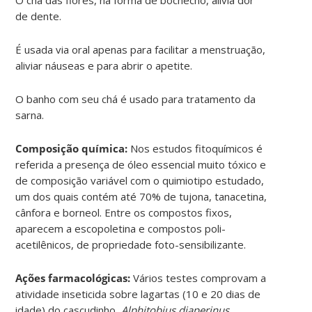
de dente.
É usada via oral apenas para facilitar a menstruação,
aliviar náuseas e para abrir o apetite.
O banho com seu chá é usado para tratamento da
sarna.
Composição química:
Nos estudos fitoquímicos é
referida a presença de óleo essencial muito tóxico e
de composição variável com o quimiotipo estudado,
um dos quais contém até 70% de tujona, tanacetina,
cânfora e borneol. Entre os compostos fixos,
aparecem a escopoletina e compostos poli-
acetilênicos, de propriedade foto-sensibilizante.
Ações farmacológicas:
Vários testes comprovam a
atividade inseticida sobre lagartas (10 e 20 dias de
idade) do cascudinho,
Alphitobius diaperinus