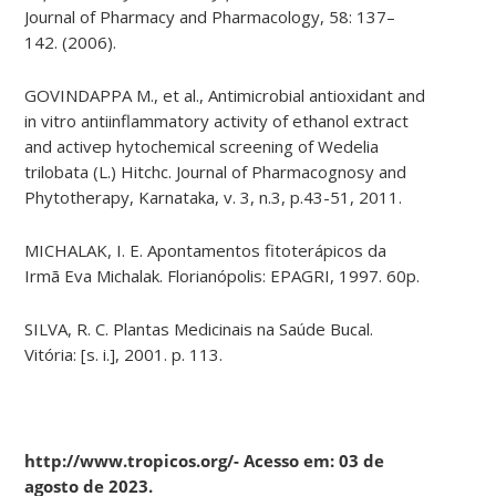
Journal of Pharmacy and Pharmacology, 58: 137–
142. (2006).
GOVINDAPPA M., et al., Antimicrobial antioxidant and
in vitro antiinflammatory activity of ethanol extract
and activep hytochemical screening of Wedelia
trilobata (L.) Hitchc. Journal of Pharmacognosy and
Phytotherapy, Karnataka, v. 3, n.3, p.43-51, 2011.
MICHALAK, I. E. Apontamentos fitoterápicos da
Irmã Eva Michalak. Florianópolis: EPAGRI, 1997. 60p.
SILVA, R. C. Plantas Medicinais na Saúde Bucal.
Vitória: [s. i.], 2001. p. 113.
http://www.tropicos.org/- Acesso em: 03 de
agosto de 2023.