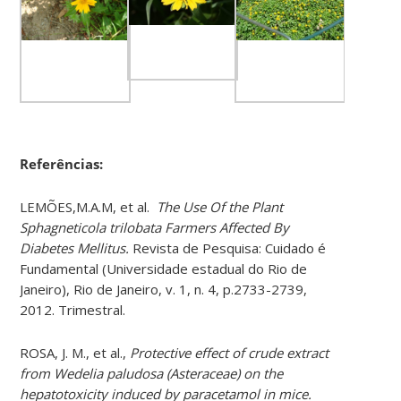
Referências:
LEMÕES,M.A.M, et al.
The Use Of the Plant
Sphagneticola trilobata Farmers Affected By
Diabetes Mellitus.
Revista de Pesquisa: Cuidado é
Fundamental (Universidade estadual do Rio de
Janeiro), Rio de Janeiro, v. 1, n. 4, p.2733-2739,
2012. Trimestral.
ROSA, J. M., et al.,
Protective effect of crude extract
from Wedelia paludosa (Asteraceae) on the
hepatotoxicity induced by paracetamol in mice.