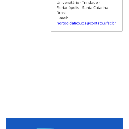
Universitário - Trindade -
Florianópolis - Santa Catarina -
Brasil.
E-mail:
hortodidatico.ccs@contato.ufsc.br