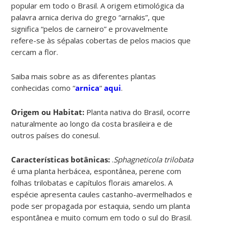
popular em todo o Brasil. A origem etimológica da
palavra arnica deriva do grego “arnakis”, que
significa “pelos de carneiro” e provavelmente
refere-se às sépalas cobertas de pelos macios que
cercam a flor.
Saiba mais sobre as as diferentes plantas
conhecidas como “
arnica
“
aqui
.
Origem ou Habitat:
Planta nativa do Brasil, ocorre
naturalmente ao longo da costa brasileira e de
outros países do conesul.
Características botânicas:
.
Sphagneticola trilobata
é uma planta herbácea, espontânea, perene com
folhas trilobatas e capítulos florais amarelos. A
espécie apresenta caules castanho-avermelhados e
pode ser propagada por estaquia, sendo um planta
espontânea e muito comum em todo o sul do Brasil.