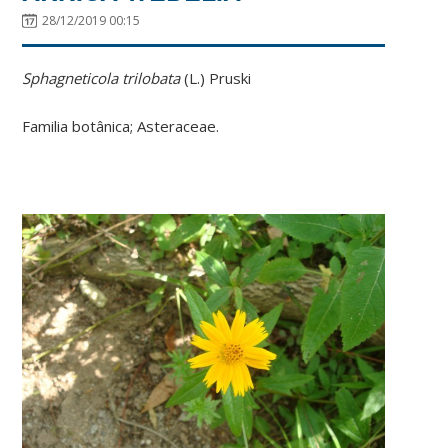
28/12/2019 00:15
Sphagneticola trilobata
(L.) Pruski
Familia botânica; Asteraceae.