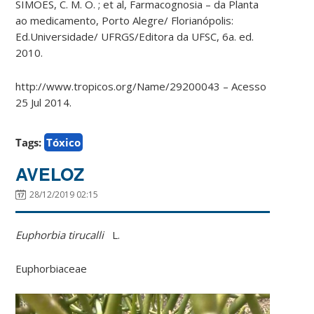
SIMÕES, C. M. O. ; et al, Farmacognosia – da Planta
ao medicamento, Porto Alegre/ Florianópolis:
Ed.Universidade/ UFRGS/Editora da UFSC, 6a. ed.
2010.
http://www.tropicos.org/Name/29200043 – Acesso
25 Jul 2014
.
Tags:
Tóxico
AVELOZ
28/12/2019 02:15
Euphorbia tirucalli
L.
Euphorbiaceae