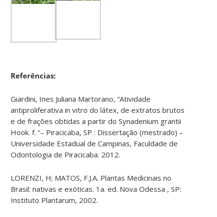
Referências:
Giardini, Ines Juliana Martorano, “Atividade
antiproliferativa in vitro do látex, de extratos brutos
e de frações obtidas a partir do Synadenium grantii
Hook. f. “– Piracicaba, SP : Dissertação (mestrado) –
Universidade Estadual de Campinas, Faculdade de
Odontologia de Piracicaba. 2012.
LORENZI, H; MATOS, F.J.A. Plantas Medicinais no
Brasil: nativas e exóticas. 1a. ed. Nova Odessa , SP:
Instituto Plantarum, 2002.