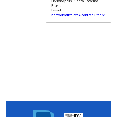
Florianópolis - Santa Catarina -
Brasil.
E-mail:
hortodidatico.ccs@contato.ufsc.br