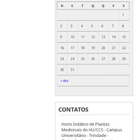
D
S
T
Q
Q
S
S
1
2
3
4
5
6
7
8
9
10
11
12
13
14
15
16
17
18
19
20
21
22
23
24
25
26
27
28
29
30
31
« dez
CONTATOS
Horto Didático de Plantas
Medicinais do HU/CCS - Campus
Universitário - Trindade -