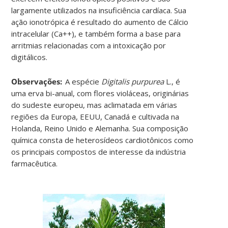
largamente utilizados na insuficiência cardíaca. Sua
ação ionotrópica é resultado do aumento de Cálcio
intracelular (Ca++), e também forma a base para
arritmias relacionadas com a intoxicação por
digitálicos
.
Observações:
A espécie
Digitalis purpurea
L., é
uma erva bi-anual, com flores violáceas, originárias
do sudeste europeu, mas aclimatada em várias
regiões da Europa, EEUU, Canadá e cultivada na
Holanda, Reino Unido e Alemanha. Sua composição
química consta de heterosídeos cardiotônicos como
os principais compostos de interesse da indústria
farmacêutica
.