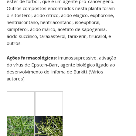
éster de forbol , que é um agente pro-cancerígeno.
Outros compostos encontrados nesta planta foram
b-sitosterol, ácido cítrico, ácido elágico, euphorone,
hentriacontano, hentriacontanol, isoeuphoral,
kampferol, ácido málico, acetato de sapogenina,
ácido succínico, taraxasterol, taraxerin, tirucallol, e
outros.
Ações farmacológicas:
Imunossupressivo, ativação
do vírus de Epstein-Barr, agente biológico ligado ao
desenvolvimento do linfoma de Burkitt (Vários
autores).