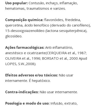
Uso popular:
Contusão, inchaço, inflamação,
hematomas, traumatismos e varizes.
Composição química:
flavonóides, friedelina,
quercetina, ácido lienofóico (derivado do cariofileno),
15-desoxigoiazenolídeo (lactona sesquiterpênica),
glicosídeo.
Ações farmacológicas:
Anti-inflamatório,
anestésico e cicatrizante(CERQUEIRA et al., 1987;
OLIVEIRA et al., 1996; BORSATO et al., 2000 Apud
LOPES, S.W.,2008).
Efeitos adversos e/ou tóxicos:
Não usar
internamente. É hepatóxico.
Contra-indicações:
Não usar internamente.
Posologia e modo de uso:
Infusão, extrato,