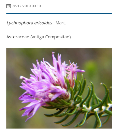
28/12/2019 00:30
Lychnophora ericoides
Mart.
Asteraceae (antiga Compositae)