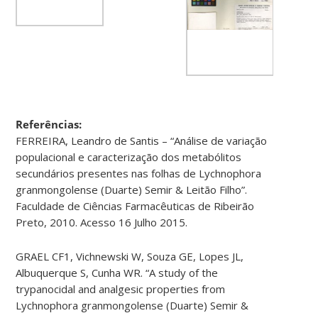
Referências:
FERREIRA, Leandro de Santis – “Análise de variação
populacional e caracterização dos metabólitos
secundários presentes nas folhas de Lychnophora
granmongolense (Duarte) Semir & Leitão Filho”.
Faculdade de Ciências Farmacêuticas de Ribeirão
Preto, 2010. Acesso 16 Julho 2015.
GRAEL CF1, Vichnewski W, Souza GE, Lopes JL,
Albuquerque S, Cunha WR. “A study of the
trypanocidal and analgesic properties from
Lychnophora granmongolense (Duarte) Semir &