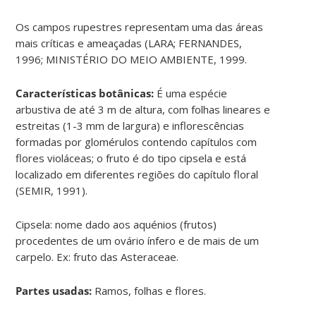
Os campos rupestres representam uma das áreas
mais críticas e ameaçadas (LARA; FERNANDES,
1996; MINISTÉRIO DO MEIO AMBIENTE, 1999.
Características botânicas:
É uma espécie
arbustiva de até 3 m de altura, com folhas lineares e
estreitas (1-3 mm de largura) e inflorescências
formadas por glomérulos contendo capítulos com
flores violáceas; o fruto é do tipo cipsela e está
localizado em diferentes regiões do capítulo floral
(SEMIR, 1991).
Cipsela: nome dado aos aquénios (frutos)
procedentes de um ovário ínfero e de mais de um
carpelo. Ex: fruto das Asteraceae.
Partes usadas:
Ramos, folhas e flores.