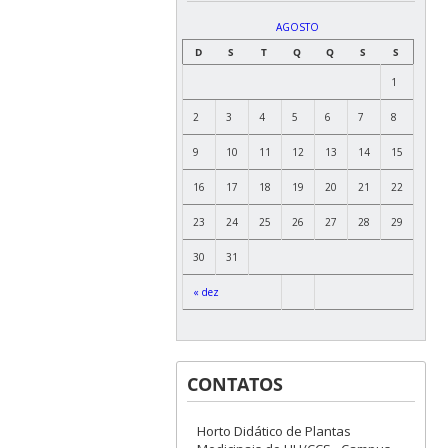
AGOSTO
D
S
T
Q
Q
S
S
1
2
3
4
5
6
7
8
9
10
11
12
13
14
15
16
17
18
19
20
21
22
23
24
25
26
27
28
29
30
31
« dez
CONTATOS
Horto Didático de Plantas