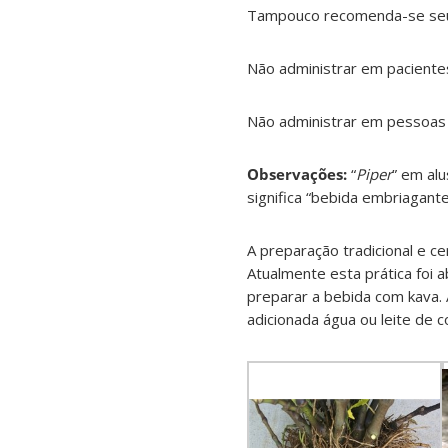
Tampouco recomenda-se seu 
Não administrar em paciente
Não administrar em pessoas c
Observações:
“
Piper
” em alu
significa “bebida embriagante
A preparação tradicional e ce
Atualmente esta prática foi
preparar a bebida com kava.
adicionada água ou leite de c