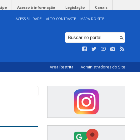
cipe
Acesso à informação
Legislação
Canais
ACESSIBILIDADE
ALTO CONTRASTE
MAPA DO SITE
Área Restrita
Administradores do Site