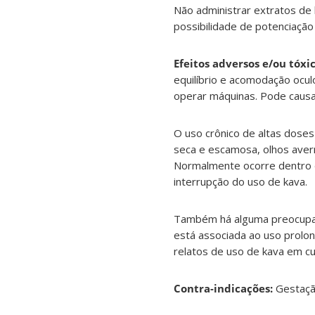
Não administrar extratos de 
possibilidade de potenciação
Efeitos adversos e/ou tóxic
equilíbrio e acomodação ocul
operar máquinas. Pode causar
O uso crônico de altas dose
seca e escamosa, olhos aver
Normalmente ocorre dentro d
interrupção do uso de kava.
Também há alguma preocupaçã
está associada ao uso prolon
relatos de uso de kava em c
Contra-indicações:
Gestaçã