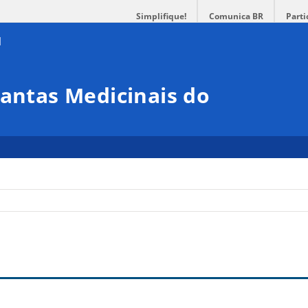
Simplifique!
Comunica BR
Parti
lantas Medicinais do