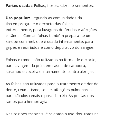
Partes usadas:
Folhas, flores, raízes e sementes.
Uso popular:
Segundo as comunidades da
Ilha emprega-se o decocto das folhas
externamente, para lavagens de feridas e afecções
cutâneas. Com as folhas também prepara-se um
xarope com mel, que é usado internamente, para
gripes e resfriados e como depurativo do sangue.
Folhas e ramos são utilizados na forma de decocto,
para lavagem da pele, em casos de catapora,
sarampo e coceira e internamente contra alergias.
As folhas são utilizadas para o tratamento de dor de
dente, reumatismo, tosse, afecções pulmonares,
para cálculos renais e para diarréia. As pontas dos
ramos para hemorragia
Nas regiões tropicais, é relatado o uso dos grãos na