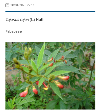
20/01/2020 22:11
Cajanus cajan
(L.) Huth
Fabaceae