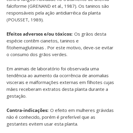
falciforme (GRENAND et al., 1987). Os taninos são
responsáveis pela ação antidiarréica da planta
(POUSSET, 1989).
Efeitos adversos e/ou tóxicos:
Os grãos desta
espécie contêm cianetos, taninos e
fitohemaglutininas . Por este motivo, deve-se evitar
o consumo dos grãos verdes.
Em animais de laboratório foi observada uma
tendência ao aumento da ocorrência de anomalias
viscerais e malformações externas em filhotes cujas
mães receberam extratos desta planta durante a
gestação.
Contra-indicações:
O efeito em mulheres grávidas
não é conhecido, porém é preferível que as
gestantes evitem usar esta planta.