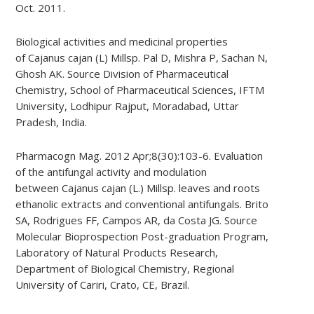
Oct. 2011.
Biological activities and medicinal properties
of Cajanus cajan (L) Millsp. Pal D, Mishra P, Sachan N,
Ghosh AK. Source Division of Pharmaceutical
Chemistry, School of Pharmaceutical Sciences, IFTM
University, Lodhipur Rajput, Moradabad, Uttar
Pradesh, India.
Pharmacogn Mag. 2012 Apr;8(30):103-6. Evaluation
of the antifungal activity and modulation
between Cajanus cajan (L.) Millsp. leaves and roots
ethanolic extracts and conventional antifungals. Brito
SA, Rodrigues FF, Campos AR, da Costa JG. Source
Molecular Bioprospection Post-graduation Program,
Laboratory of Natural Products Research,
Department of Biological Chemistry, Regional
University of Cariri, Crato, CE, Brazil.