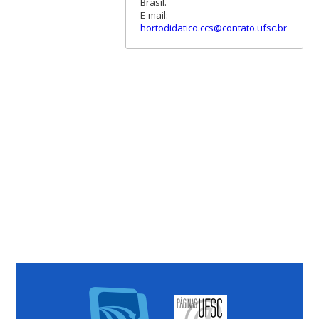
Brasil.
E-mail:
hortodidatico.ccs@contato.ufsc.br