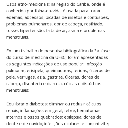
Usos etno-medicinais: na região do Caribe, onde é
conhecida por folha-da-vida, é usada para tratar
edemas, abcessos, picadas de insetos e contusões,
problemas pulmonares, dor de cabeça, resfriado,
tosse, hipertensão, falta de ar, asma e problemas
menstruais.
Em um trabalho de pesquisa bibliográfica da 3a. fase
do curso de medicina da UFSC, foram apresentadas
as seguintes indicações de uso popular: Infecção
pulmonar, erisipela, queimaduras, feridas, úlceras de
pele, verrugas, azia, gastrite, úlceras, dores de
cabeça, disenteria e diarreia, cólicas e distúrbios
menstruais;
Equilibrar o diabetes; eliminar ou reduzir cálculos
renais; inflamações em geral; febre; hematomas
internos e ossos quebrados; epilepsia; dores de
dente e de ouvido; infecções oculares e conjuntivite;