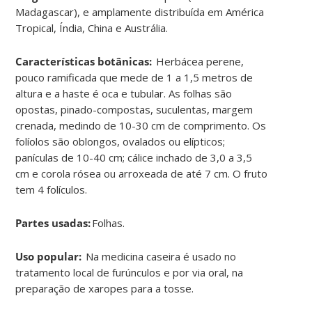
Madagascar), e amplamente distribuída em América
Tropical, Índia, China e Austrália.
Características botânicas:
Herbácea perene,
pouco ramificada que mede de 1 a 1,5 metros de
altura e a haste é oca e tubular. As folhas são
opostas, pinado-compostas, suculentas, margem
crenada, medindo de 10-30 cm de comprimento. Os
folíolos são oblongos, ovalados ou elípticos;
panículas de 10-40 cm; cálice inchado de 3,0 a 3,5
cm e corola rósea ou arroxeada de até 7 cm. O fruto
tem 4 folículos.
Partes usadas:
Folhas.
Uso popular:
Na medicina caseira é usado no
tratamento local de furúnculos e por via oral, na
preparação de xaropes para a tosse.