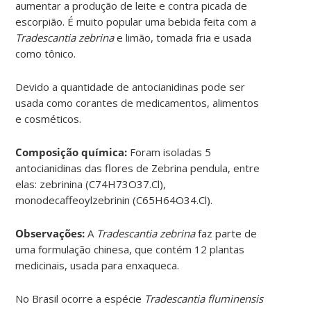
aumentar a produção de leite e contra picada de
escorpião. É muito popular uma bebida feita com a
Tradescantia zebrina
e limão, tomada fria e usada
como tônico.
Devido a quantidade de antocianidinas pode ser
usada como corantes de medicamentos, alimentos
e cosméticos.
Composição química:
Foram isoladas 5
antocianidinas das flores de Zebrina pendula, entre
elas: zebrinina (C74H73O37.Cl),
monodecaffeoylzebrinin (C65H64O34.Cl).
Observações:
A
Tradescantia zebrina
faz parte de
uma formulação chinesa, que contém 12 plantas
medicinais, usada para enxaqueca.
No Brasil ocorre a espécie
Tradescantia fluminensis