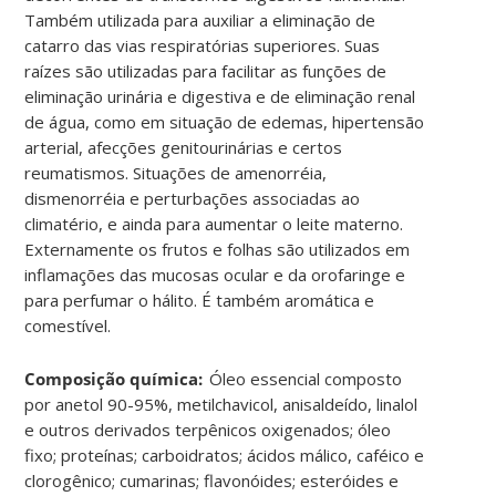
Também utilizada para auxiliar a eliminação de
catarro das vias respiratórias superiores. Suas
raízes são utilizadas para facilitar as funções de
eliminação urinária e digestiva e de eliminação renal
de água, como em situação de edemas, hipertensão
arterial, afecções genitourinárias e certos
reumatismos. Situações de amenorréia,
dismenorréia e perturbações associadas ao
climatério, e ainda para aumentar o leite materno.
Externamente os frutos e folhas são utilizados em
inflamações das mucosas ocular e da orofaringe e
para perfumar o hálito. É também aromática e
comestível.
Composição química:
Óleo essencial composto
por anetol 90-95%, metilchavicol, anisaldeído, linalol
e outros derivados terpênicos oxigenados; óleo
fixo; proteínas; carboidratos; ácidos málico, caféico e
clorogênico; cumarinas; flavonóides; esteróides e