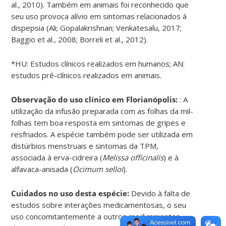
al., 2010). Também em animais foi reconhecido que
seu uso provoca alívio em sintomas relacionados à
dispepsia (Ali; Gopalakrishnan; Venkatesalu, 2017;
Baggio et al., 2008; Borreli et al., 2012).
*HU: Estudos clínicos realizados em humanos; AN:
estudos pré-clínicos realizados em animais.
Observação do uso clínico em Florianópolis:
: A
utilização da infusão preparada com as folhas da mil-
folhas tem boa resposta em sintomas de gripes e
resfriados. A espécie também pode ser utilizada em
distúrbios menstruais e sintomas da TPM,
associada à erva-cidreira (
Melissa officinalis
) e à
alfavaca-anisada (
Ocimum selloi
).
Cuidados no uso desta espécie:
Devido à falta de
estudos sobre interações medicamentosas, o seu
uso concomitantemente a outros medicamentos