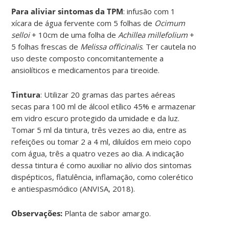
Para aliviar sintomas da TPM
: infusão com 1
xícara de água fervente com 5 folhas de
Ocimum
selloi
+ 10cm de uma folha de
Achillea millefolium
+
5 folhas frescas de
Melissa officinalis
. Ter cautela no
uso deste composto concomitantemente a
ansiolíticos e medicamentos para tireoide.
Tintura
: Utilizar 20 gramas das partes aéreas
secas para 100 ml de álcool etílico 45% e armazenar
em vidro escuro protegido da umidade e da luz.
Tomar 5 ml da tintura, três vezes ao dia, entre as
refeições ou tomar 2 a 4 ml, diluídos em meio copo
com água, três a quatro vezes ao dia. A indicação
dessa tintura é como auxiliar no alívio dos sintomas
dispépticos, flatulência, inflamação, como colerético
e antiespasmódico (ANVISA, 2018).
Observações:
Planta de sabor amargo.