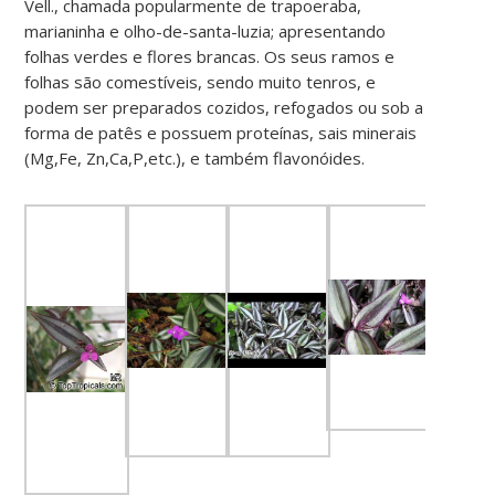
Vell., chamada popularmente de trapoeraba,
marianinha e olho-de-santa-luzia; apresentando
folhas verdes e flores brancas. Os seus ramos e
folhas são comestíveis, sendo muito tenros, e
podem ser preparados cozidos, refogados ou sob a
forma de patês e possuem proteínas, sais minerais
(Mg,Fe, Zn,Ca,P,etc.), e também flavonóides.