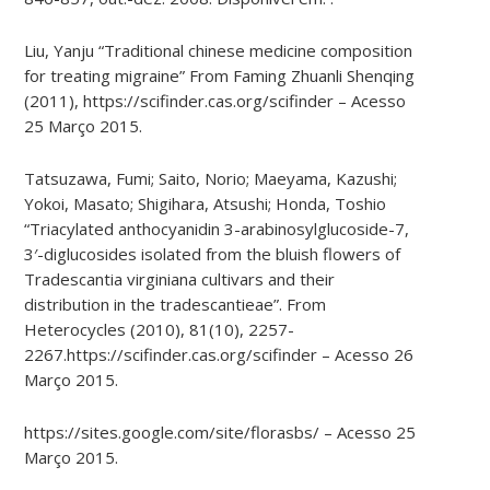
Liu, Yanju “Traditional chinese medicine composition
for treating migraine” From Faming Zhuanli Shenqing
(2011), https://scifinder.cas.org/scifinder – Acesso
25 Março 2015.
Tatsuzawa, Fumi; Saito, Norio; Maeyama, Kazushi;
Yokoi, Masato; Shigihara, Atsushi; Honda, Toshio
“Triacylated anthocyanidin 3-​arabinosylglucoside-​7,​
3′-​diglucosides isolated from the bluish flowers of
Tradescantia virginiana cultivars and their
distribution in the tradescantieae”. From
Heterocycles (2010), 81(10), 2257-
2267.https://scifinder.cas.org/scifinder – Acesso 26
Março 2015.
https://sites.google.com/site/florasbs/ – Acesso 25
Março 2015.