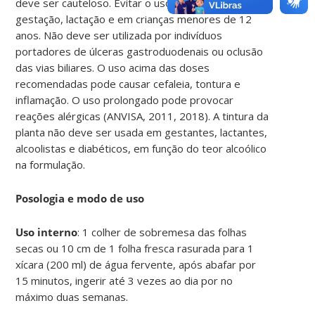
deve ser cauteloso. Evitar o uso interno na
gestação, lactação e em crianças menores de 12
anos. Não deve ser utilizada por indivíduos
portadores de úlceras gastroduodenais ou oclusão
das vias biliares. O uso acima das doses
recomendadas pode causar cefaleia, tontura e
inflamação. O uso prolongado pode provocar
reações alérgicas (ANVISA, 2011, 2018). A tintura da
planta não deve ser usada em gestantes, lactantes,
alcoolistas e diabéticos, em função do teor alcoólico
na formulação.
Posologia e modo de uso
Uso interno
: 1 colher de sobremesa das folhas
secas ou 10 cm de 1 folha fresca rasurada para 1
xícara (200 ml) de água fervente, após abafar por
15 minutos, ingerir até 3 vezes ao dia por no
máximo duas semanas.