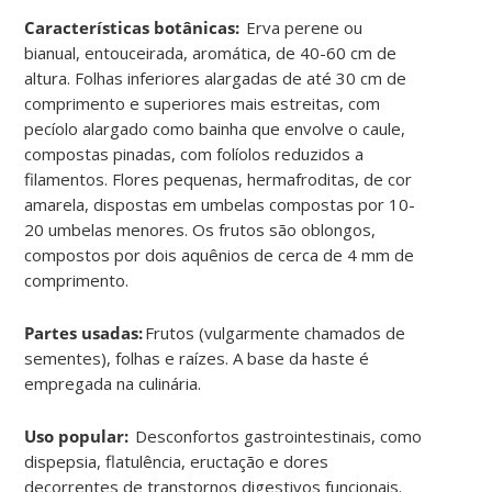
Características botânicas:
Erva perene ou
bianual, entouceirada, aromática, de 40-60 cm de
altura. Folhas inferiores alargadas de até 30 cm de
comprimento e superiores mais estreitas, com
pecíolo alargado como bainha que envolve o caule,
compostas pinadas, com folíolos reduzidos a
filamentos. Flores pequenas, hermafroditas, de cor
amarela, dispostas em umbelas compostas por 10-
20 umbelas menores. Os frutos são oblongos,
compostos por dois aquênios de cerca de 4 mm de
comprimento.
Partes usadas:
Frutos (vulgarmente chamados de
sementes), folhas e raízes. A base da haste é
empregada na culinária.
Uso popular:
Desconfortos gastrointestinais, como
dispepsia, flatulência, eructação e dores
decorrentes de transtornos digestivos funcionais.