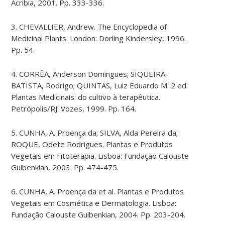
Acribia, 2001. Pp. 333-336.
3. CHEVALLIER, Andrew. The Encyclopedia of
Medicinal Plants. London: Dorling Kindersley, 1996.
Pp. 54.
4. CORRÊA, Anderson Domingues; SIQUEIRA-
BATISTA, Rodrigo; QUINTAS, Luiz Eduardo M. 2 ed.
Plantas Medicinais: do cultivo à terapêutica.
Petrópolis/RJ: Vozes, 1999. Pp. 164.
5. CUNHA, A. Proença da; SILVA, Alda Pereira da;
ROQUE, Odete Rodrigues. Plantas e Produtos
Vegetais em Fitoterapia. Lisboa: Fundação Calouste
Gulbenkian, 2003. Pp. 474-475.
6. CUNHA, A. Proença da et al. Plantas e Produtos
Vegetais em Cosmética e Dermatologia. Lisboa:
Fundação Calouste Gulbenkian, 2004. Pp. 203-204.