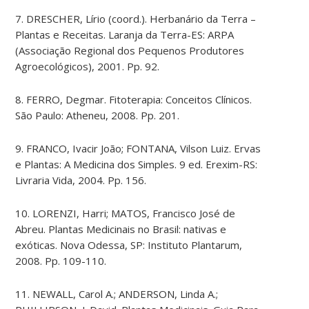
7. DRESCHER, Lírio (coord.). Herbanário da Terra –
Plantas e Receitas. Laranja da Terra-ES: ARPA
(Associação Regional dos Pequenos Produtores
Agroecológicos), 2001. Pp. 92.
8. FERRO, Degmar. Fitoterapia: Conceitos Clínicos.
São Paulo: Atheneu, 2008. Pp. 201.
9. FRANCO, Ivacir João; FONTANA, Vilson Luiz. Ervas
e Plantas: A Medicina dos Simples. 9 ed. Erexim-RS:
Livraria Vida, 2004. Pp. 156.
10. LORENZI, Harri; MATOS, Francisco José de
Abreu. Plantas Medicinais no Brasil: nativas e
exóticas. Nova Odessa, SP: Instituto Plantarum,
2008. Pp. 109-110.
11. NEWALL, Carol A.; ANDERSON, Linda A.;