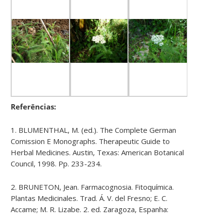
Referências:
1. BLUMENTHAL, M. (ed.). The Complete German
Comission E Monographs. Therapeutic Guide to
Herbal Medicines. Austin, Texas: American Botanical
Council, 1998. Pp. 233-234.
2. BRUNETON, Jean. Farmacognosia. Fitoquímica.
Plantas Medicinales. Trad. Á. V. del Fresno; E. C.
Accame; M. R. Lizabe. 2. ed. Zaragoza, Espanha: